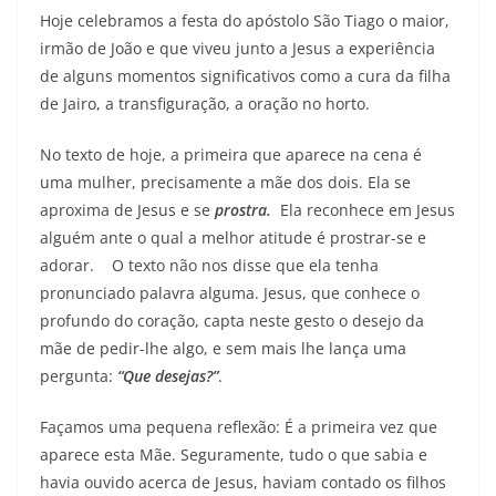
Hoje celebramos a festa do apóstolo São Tiago o maior,
irmão de João e que viveu junto a Jesus a experiência
de alguns momentos significativos como a cura da filha
de Jairo, a transfiguração, a oração no horto.
No texto de hoje, a primeira que aparece na cena é
uma mulher, precisamente a mãe dos dois. Ela se
aproxima de Jesus e se
prostra.
Ela reconhece em Jesus
alguém ante o qual a melhor atitude é prostrar-se e
adorar. O texto não nos disse que ela tenha
pronunciado palavra alguma. Jesus, que conhece o
profundo do coração, capta neste gesto o desejo da
mãe de pedir-lhe algo, e sem mais lhe lança uma
pergunta:
“Que desejas?”
.
Façamos uma pequena reflexão: É a primeira vez que
aparece esta Mãe. Seguramente, tudo o que sabia e
havia ouvido acerca de Jesus, haviam contado os filhos