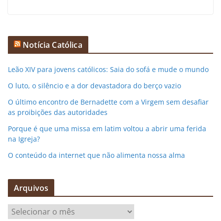
Notícia Católica
Leão XIV para jovens católicos: Saia do sofá e mude o mundo
O luto, o silêncio e a dor devastadora do berço vazio
O último encontro de Bernadette com a Virgem sem desafiar
as proibições das autoridades
Porque é que uma missa em latim voltou a abrir uma ferida
na Igreja?
O conteúdo da internet que não alimenta nossa alma
Arquivos
A