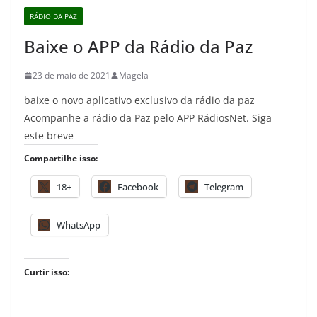
RÁDIO DA PAZ
Baixe o APP da Rádio da Paz
23 de maio de 2021
Magela
baixe o novo aplicativo exclusivo da rádio da paz
Acompanhe a rádio da Paz pelo APP RádiosNet. Siga
este breve
Compartilhe isso:
18+
Facebook
Telegram
WhatsApp
Curtir isso: