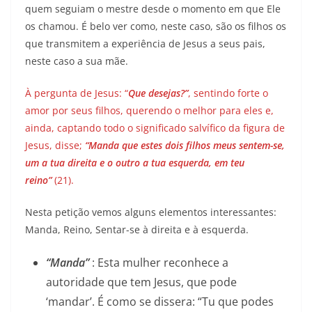
quem seguiam o mestre desde o momento em que Ele
os chamou. É belo ver como, neste caso, são os filhos os
que transmitem a experiência de Jesus a seus pais,
neste caso a sua mãe.
À pergunta de Jesus: “
Que desejas?”
, sentindo forte o
amor por seus filhos, querendo o melhor para eles e,
ainda, captando todo o significado salvífico da figura de
Jesus, disse;
“Manda que estes dois filhos meus sentem-se,
um a tua direita e o outro a tua esquerda, em teu
reino”
(21).
Nesta petição vemos alguns elementos interessantes:
Manda, Reino, Sentar-se à direita e à esquerda.
“Manda”
: Esta mulher reconhece a
autoridade que tem Jesus, que pode
‘mandar’. É como se dissera: “Tu que podes