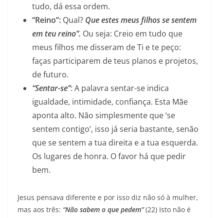
tudo, dá essa ordem.
“Reino”:
Qual?
Que estes meus filhos se sentem
em teu reino”.
Ou seja: Creio em tudo que
meus filhos me disseram de Ti e te peço:
faças participarem de teus planos e projetos,
de futuro.
“Sentar-se”
: A palavra sentar-se indica
igualdade, intimidade, confiança. Esta Mãe
aponta alto. Não simplesmente que ‘se
sentem contigo’, isso já seria bastante, senão
que se sentem a tua direita e a tua esquerda.
Os lugares de honra. O favor há que pedir
bem.
Jesus pensava diferente e por isso diz não só à mulher,
mas aos três:
“Não sabem o que pedem”
(22) Isto não é