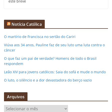
este breve
Notícia Católica
O martírio de Francisca no sertão do Cariri
Viúva aos 34 anos, Pauline faz de seu luto uma luta contra o
câncer
O que faz um pai de verdade? Homens de todo o Brasil
respondem
Leão XIV para jovens católicos: Saia do sofá e mude o mundo
O luto, o silêncio e a dor devastadora do berço vazio
Arquivos
A