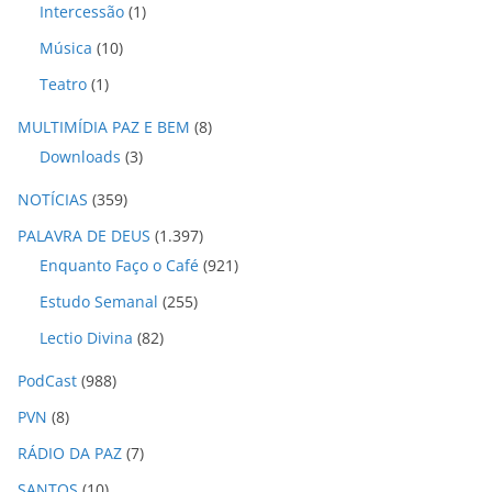
Intercessão
(1)
Música
(10)
Teatro
(1)
MULTIMÍDIA PAZ E BEM
(8)
Downloads
(3)
NOTÍCIAS
(359)
PALAVRA DE DEUS
(1.397)
Enquanto Faço o Café
(921)
Estudo Semanal
(255)
Lectio Divina
(82)
PodCast
(988)
PVN
(8)
RÁDIO DA PAZ
(7)
SANTOS
(10)