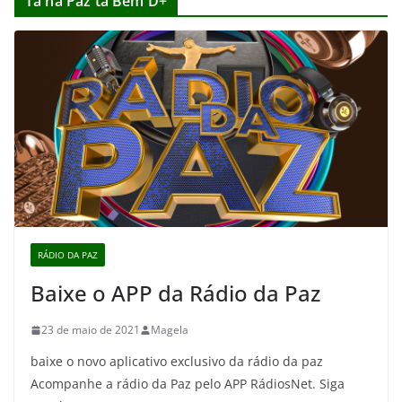
Tá na Paz tá Bem D+
RÁDIO DA PAZ
Baixe o APP da Rádio da Paz
23 de maio de 2021
Magela
baixe o novo aplicativo exclusivo da rádio da paz
Acompanhe a rádio da Paz pelo APP RádiosNet. Siga