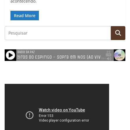
acontecendo.
Read More