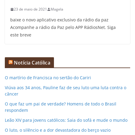
23 de maio de 2021
Magela
baixe o novo aplicativo exclusivo da rádio da paz
Acompanhe a rádio da Paz pelo APP RádiosNet. Siga
este breve
Notícia Católica
O martírio de Francisca no sertão do Cariri
Viúva aos 34 anos, Pauline faz de seu luto uma luta contra o
câncer
O que faz um pai de verdade? Homens de todo o Brasil
respondem
Leão XIV para jovens católicos: Saia do sofá e mude o mundo
O luto, o silêncio e a dor devastadora do berço vazio