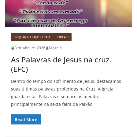
ENQUANTO FAÇO O CAFÉ
PODCAST
3 de abril de 2026
Magela
As Palavras de Jesus na cruz.
(EFC)
Dentro do tempo do sofrimento de Jesus, destacamos
suas últimas palavras proferidas na Cruz. A Igreja
guarda estas Palavras e sempre as medita,
principalmente na sexta feira da Paixão
Read More