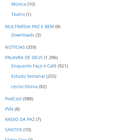
Música
(10)
Teatro
(1)
MULTIMÍDIA PAZ E BEM
(8)
Downloads
(3)
NOTÍCIAS
(359)
PALAVRA DE DEUS
(1.396)
Enquanto Faço o Café
(921)
Estudo Semanal
(255)
Lectio Divina
(82)
PodCast
(988)
PVN
(8)
RÁDIO DA PAZ
(7)
SANTOS
(10)
Slider Fixo
(7)