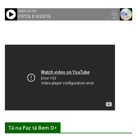
Tá na Paz tá Bem D+