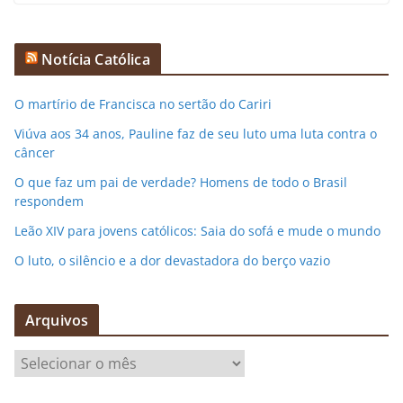
Notícia Católica
O martírio de Francisca no sertão do Cariri
Viúva aos 34 anos, Pauline faz de seu luto uma luta contra o
câncer
O que faz um pai de verdade? Homens de todo o Brasil
respondem
Leão XIV para jovens católicos: Saia do sofá e mude o mundo
O luto, o silêncio e a dor devastadora do berço vazio
Arquivos
A
r