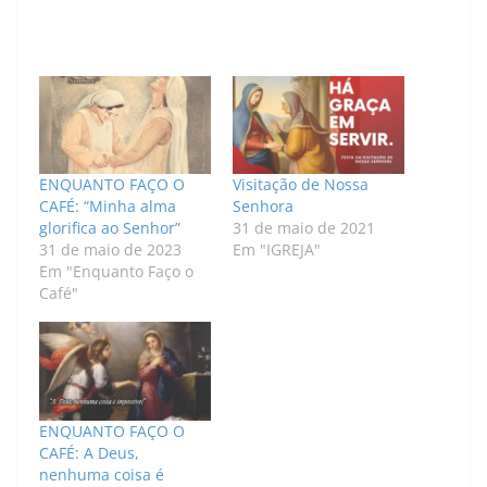
ENQUANTO FAÇO O
Visitação de Nossa
CAFÉ: “Minha alma
Senhora
glorifica ao Senhor”
31 de maio de 2021
31 de maio de 2023
Em "IGREJA"
Em "Enquanto Faço o
Café"
ENQUANTO FAÇO O
CAFÉ: A Deus,
nenhuma coisa é