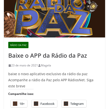
RÁDIO DA PAZ
Baixe o APP da Rádio da Paz
23 de maio de 2021
Magela
baixe o novo aplicativo exclusivo da rádio da paz
Acompanhe a rádio da Paz pelo APP RádiosNet. Siga
este breve
Compartilhe isso:
18+
Facebook
Telegram