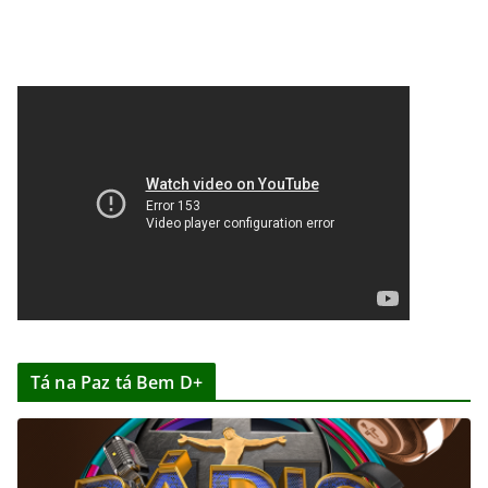
Tá na Paz tá Bem D+