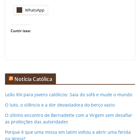
WhatsApp
Curtir isso:
Notícia Católica
Leão XIV para jovens católicos: Saia do sofá e mude o mundo
O luto, o silêncio e a dor devastadora do berço vazio
O último encontro de Bernadette com a Virgem sem desafiar
as proibições das autoridades
Porque é que uma missa em latim voltou a abrir uma ferida
na Igreja?