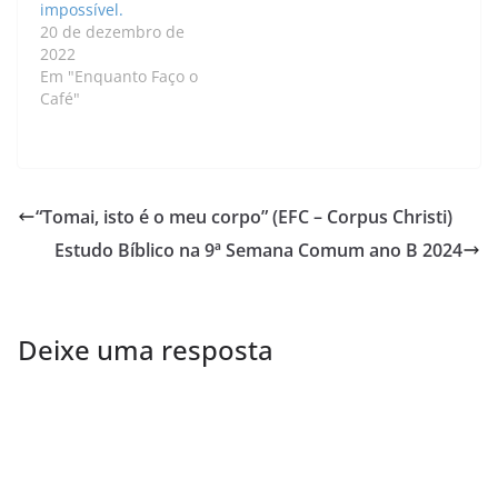
impossível.
20 de dezembro de
2022
Em "Enquanto Faço o
Café"
“Tomai, isto é o meu corpo” (EFC – Corpus Christi)
Estudo Bíblico na 9ª Semana Comum ano B 2024
Deixe uma resposta