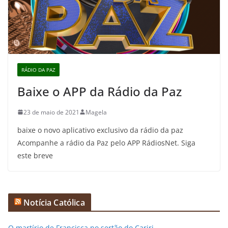
RÁDIO DA PAZ
Baixe o APP da Rádio da Paz
23 de maio de 2021
Magela
baixe o novo aplicativo exclusivo da rádio da paz
Acompanhe a rádio da Paz pelo APP RádiosNet. Siga
este breve
Notícia Católica
O martírio de Francisca no sertão do Cariri