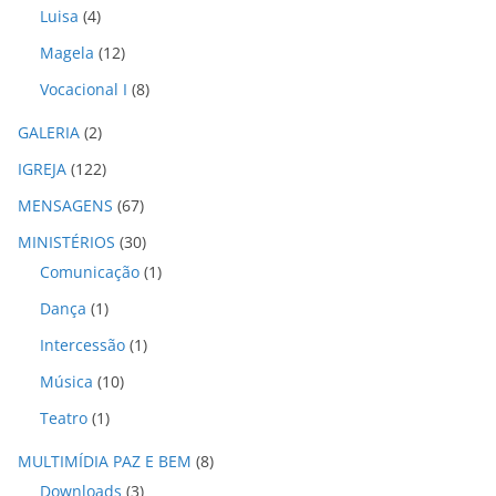
s
Luisa
(4)
Magela
(12)
Vocacional I
(8)
GALERIA
(2)
IGREJA
(122)
MENSAGENS
(67)
MINISTÉRIOS
(30)
Comunicação
(1)
Dança
(1)
Intercessão
(1)
Música
(10)
Teatro
(1)
MULTIMÍDIA PAZ E BEM
(8)
Downloads
(3)