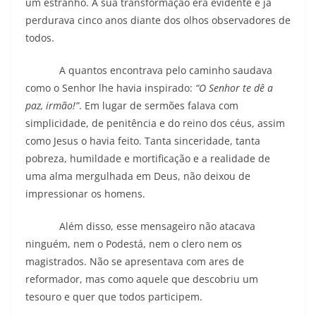
um estranho. A sua transformação era evidente e já
perdurava cinco anos diante dos olhos observadores de
todos.
A quantos encontrava pelo caminho saudava
como o Senhor lhe havia inspirado:
“O Senhor te dê a
paz, irmão!”
. Em lugar de sermões falava com
simplicidade, de penitência e do reino dos céus, assim
como Jesus o havia feito. Tanta sinceridade, tanta
pobreza, humildade e mortificação e a realidade de
uma alma mergulhada em Deus, não deixou de
impressionar os homens.
Além disso, esse mensageiro não atacava
ninguém, nem o Podestá, nem o clero nem os
magistrados. Não se apresentava com ares de
reformador, mas como aquele que descobriu um
tesouro e quer que todos participem.