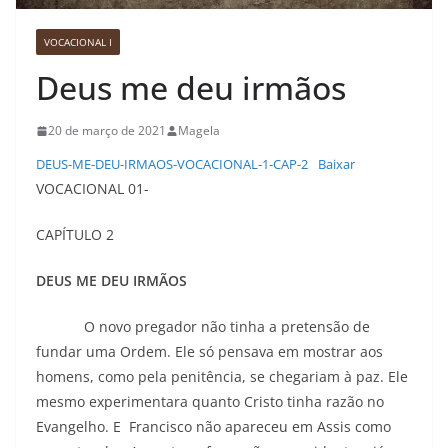
VOCACIONAL I
Deus me deu irmãos
20 de março de 2021
Magela
DEUS-ME-DEU-IRMAOS-VOCACIONAL-1-CAP-2
Baixar
VOCACIONAL 01-
CAPÍTULO 2
DEUS ME DEU IRMÃOS
O novo pregador não tinha a pretensão de
fundar uma Ordem. Ele só pensava em mostrar aos
homens, como pela penitência, se chegariam à paz. Ele
mesmo experimentara quanto Cristo tinha razão no
Evangelho. E Francisco não apareceu em Assis como