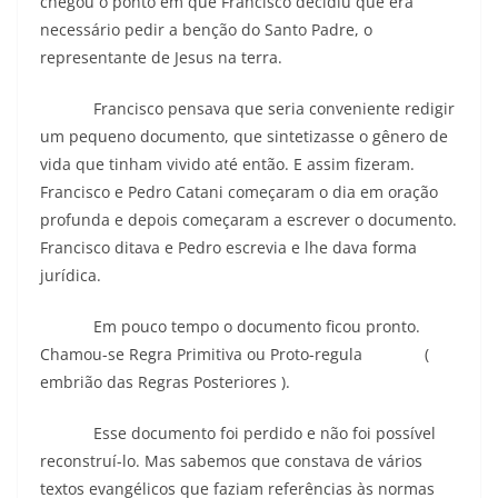
chegou o ponto em que Francisco decidiu que era
necessário pedir a benção do Santo Padre, o
representante de Jesus na terra.
Francisco pensava que seria conveniente redigir
um pequeno documento, que sintetizasse o gênero de
vida que tinham vivido até então. E assim fizeram.
Francisco e Pedro Catani começaram o dia em oração
profunda e depois começaram a escrever o documento.
Francisco ditava e Pedro escrevia e lhe dava forma
jurídica.
Em pouco tempo o documento ficou pronto.
Chamou-se Regra Primitiva ou Proto-regula (
embrião das Regras Posteriores ).
Esse documento foi perdido e não foi possível
reconstruí-lo. Mas sabemos que constava de vários
textos evangélicos que faziam referências às normas