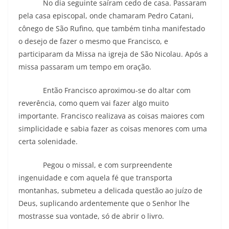
No dia seguinte saíram cedo de casa. Passaram
pela casa episcopal, onde chamaram Pedro Catani,
cônego de São Rufino, que também tinha manifestado
o desejo de fazer o mesmo que Francisco, e
participaram da Missa na igreja de São Nicolau. Após a
missa passaram um tempo em oração.
Então Francisco aproximou-se do altar com
reverência, como quem vai fazer algo muito
importante. Francisco realizava as coisas maiores com
simplicidade e sabia fazer as coisas menores com uma
certa solenidade.
Pegou o missal, e com surpreendente
ingenuidade e com aquela fé que transporta
montanhas, submeteu a delicada questão ao juízo de
Deus, suplicando ardentemente que o Senhor lhe
mostrasse sua vontade, só de abrir o livro.