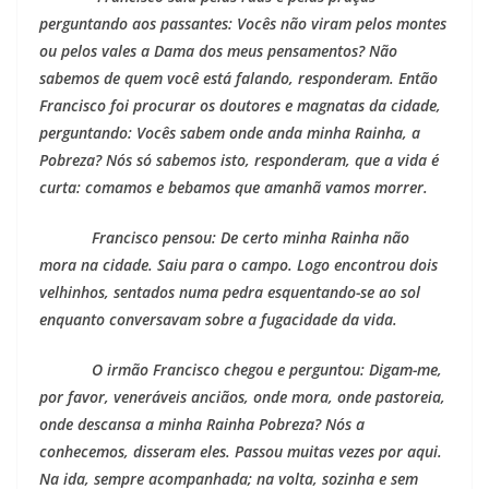
perguntando aos passantes: Vocês não viram pelos montes
ou pelos vales a Dama dos meus pensamentos? Não
sabemos de quem você está falando, responderam. Então
Francisco foi procurar os doutores e magnatas da cidade,
perguntando: Vocês sabem onde anda minha Rainha, a
Pobreza? Nós só sabemos isto, responderam, que a vida é
curta: comamos e bebamos que amanhã vamos morrer.
Francisco pensou: De certo minha Rainha não
mora na cidade. Saiu para o campo. Logo encontrou dois
velhinhos, sentados numa pedra esquentando-se ao sol
enquanto conversavam sobre a fugacidade da vida.
O irmão Francisco chegou e perguntou: Digam-me,
por favor, veneráveis anciãos, onde mora, onde pastoreia,
onde descansa a minha Rainha Pobreza? Nós a
conhecemos, disseram eles. Passou muitas vezes por aqui.
Na ida, sempre acompanhada; na volta, sozinha e sem