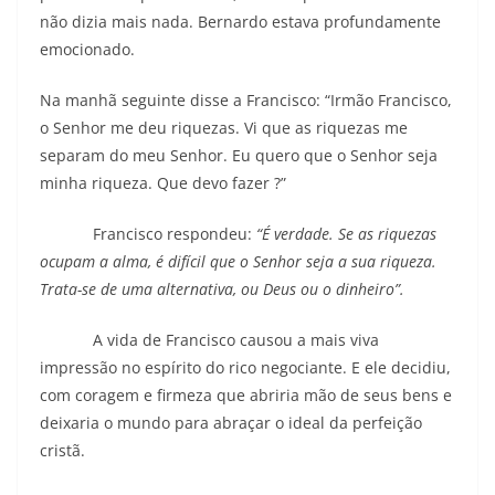
não dizia mais nada. Bernardo estava profundamente
emocionado.
Na manhã seguinte disse a Francisco: “Irmão Francisco,
o Senhor me deu riquezas. Vi que as riquezas me
separam do meu Senhor. Eu quero que o Senhor seja
minha riqueza. Que devo fazer ?”
Francisco respondeu:
“É verdade. Se as riquezas
ocupam a alma, é difícil que o Senhor seja a sua riqueza.
Trata-se de uma alternativa, ou Deus ou o dinheiro”.
A vida de Francisco causou a mais viva
impressão no espírito do rico negociante. E ele decidiu,
com coragem e firmeza que abriria mão de seus bens e
deixaria o mundo para abraçar o ideal da perfeição
cristã.