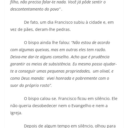
filho, não preciso falar-te nada. Você já pôde sentir o
descontentamento do povo” .
De fato, um dia Francisco subiu à cidade e, em
vez de pães, deram-lhe pedras.
O bispo ainda lhe falou:
“Não estou de acordo
com algumas queixas, mas em outras eles tem razão.
Deixa-me dar-te alguns conselho. Acho que é prudência
garantir os meios de subsistência. Eu mesmo posso ajudar-
te a conseguir umas pequenas propriedades, um olival, e
como Deus manda: vivei honrada e pobremente com o
suor do próprio rosto”.
O bispo calou-se. Francisco ficou em silêncio. Ele
não queria desobedecer nem o Evangelho e nem a
Igreja.
Depois de algum tempo em silêncio, olhou para