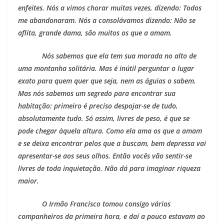
enfeites. Nós a vimos chorar muitas vezes, dizendo: Todos
me abandonaram. Nós a consolávamos dizendo: Não se
aflita, grande dama, são muitos os que a amam.
Nós sabemos que ela tem sua morada no alto de
uma montanha solitária. Mas é inútil perguntar o lugar
exato para quem quer que seja, nem as águias o sabem.
Mas nós sabemos um segredo para encontrar sua
habitação: primeiro é preciso despojar-se de tudo,
absolutamente tudo. Só assim, livres de peso, é que se
pode chegar àquela altura. Como ela ama os que a amam
e se deixa encontrar pelos que a buscam, bem depressa vai
apresentar-se aos seus olhos. Então vocês vão sentir-se
livres de toda inquietação. Não dá para imaginar riqueza
maior.
O Irmão Francisco tomou consigo vários
companheiros da primeira hora, e daí a pouco estavam ao