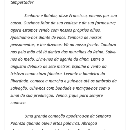
tempestade?
Senhora e Rainha, disse Francisco, viemos por sua
causa. Ouvimos falar da sua realeza e da sua formosura;
agora estamos vendo com nossos próprios olhos.
Ajoelhamo-nos diante de você, Senhora de nossos
pensamentos, e lhe dizemos: Vá na nossa frente. Conduza-
nos pela mão até lá dentro das muralhas do Reino. Salve-
nos do medo. Livre-nos da agonia da alma. Entre a
angústia debaixo de sete metros. Espalhe o vento da
tristeza como cinza fúnebre. Levante a bandeira da
liberdade, comece a marcha e guie-nos até os umbrais da
Salvação. Olhe-nos com bondade e marque-nos com o
sinal da sua predileção. Venha, fique para sempre
conosco.
Uma grande comoção apoderou-se da Senhora
Pobreza quando ouviu estas palavras. Abraçou