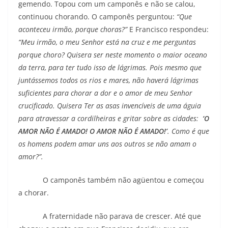
gemendo. Topou com um camponês e não se calou,
continuou chorando. O camponês perguntou:
“Que
aconteceu irmão, porque choras?”
E Francisco respondeu:
“Meu irmão, o meu Senhor está na cruz e me perguntas
porque choro? Quisera ser neste momento o maior oceano
da terra, para ter tudo isso de lágrimas. Pois mesmo que
juntássemos todos os rios e mares, não haverá lágrimas
suficientes para chorar a dor e o amor de meu Senhor
crucificado. Quisera Ter as asas invencíveis de uma águia
para atravessar a cordilheiras e gritar sobre as cidades:
‘O
AMOR NÃO É AMADO! O AMOR NÃO É AMADO!’
. Como é que
os homens podem amar uns aos outros se não amam o
amor?”.
O camponês também não agüentou e começou
a chorar.
A fraternidade não parava de crescer. Até que