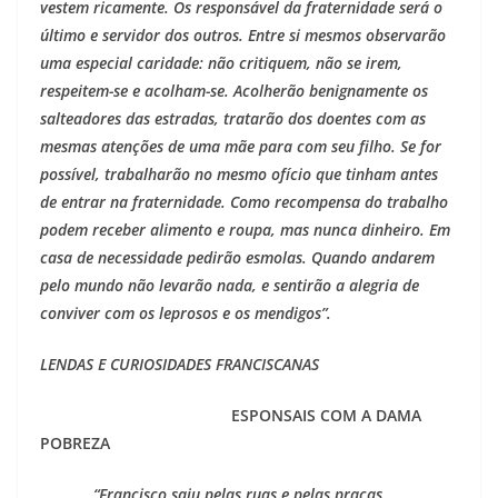
vestem ricamente. Os responsável da fraternidade será o
último e servidor dos outros. Entre si mesmos observarão
uma especial caridade: não critiquem, não se irem,
respeitem-se e acolham-se. Acolherão benignamente os
salteadores das estradas, tratarão dos doentes com as
mesmas atenções de uma mãe para com seu filho. Se for
possível, trabalharão no mesmo ofício que tinham antes
de entrar na fraternidade. Como recompensa do trabalho
podem receber alimento e roupa, mas nunca dinheiro. Em
casa de necessidade pedirão esmolas. Quando andarem
pelo mundo não levarão nada, e sentirão a alegria de
conviver com os leprosos e os mendigos”.
LENDAS E CURIOSIDADES FRANCISCANAS
ESPONSAIS COM A DAMA
POBREZA
“Francisco saiu pelas ruas e pelas praças