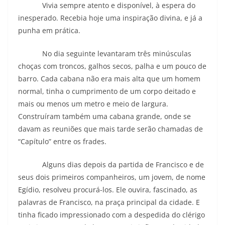
Vivia sempre atento e disponível, à espera do
inesperado. Recebia hoje uma inspiração divina, e já a
punha em prática.
No dia seguinte levantaram três minúsculas
choças com troncos, galhos secos, palha e um pouco de
barro. Cada cabana não era mais alta que um homem
normal, tinha o cumprimento de um corpo deitado e
mais ou menos um metro e meio de largura.
Construíram também uma cabana grande, onde se
davam as reuniões que mais tarde serão chamadas de
“Capítulo” entre os frades.
Alguns dias depois da partida de Francisco e de
seus dois primeiros companheiros, um jovem, de nome
Egídio, resolveu procurá-los. Ele ouvira, fascinado, as
palavras de Francisco, na praça principal da cidade. E
tinha ficado impressionado com a despedida do clérigo