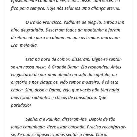
efusivamente cada um deles, e lhes disse: Com vocês, eu
fico para sempre. Hoje nós selamos uma aliança eterna.
O Irmão Francisco, radiante de alegria, entoou um
hino de gratidão. Desceram todos da montanha e foram
diretamente para a cabana em que os irmãos moravam.
Era meio-dia.
Está na hora de comer, disseram. Digne-se sentar-
se em nossa mesa, ó Grande Dama. Ela respondeu: Antes
eu gostaria de dar uma olhada na sala do capítulo, no
oratório e nos claustros. Não temos mosteiro, é só esta
choça. Sim, disse a Dama, vejo que vocês não têm nada,
mas estão radiantes e cheios de consolação. Que
paradoxo!
Senhora e Rainha, disseram-lhe. Depois de tão
longa caminhada, deve estar cansada. Precisa reconfortar-
se. Se não se opuser, vamos sentar à mesa. Claro,