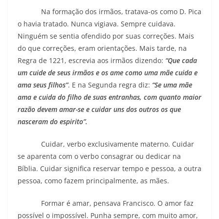
Na formação dos irmãos, tratava-os como D. Pica
o havia tratado. Nunca vigiava. Sempre cuidava.
Ninguém se sentia ofendido por suas correções. Mais
do que correções, eram orientações. Mais tarde, na
Regra de 1221, escrevia aos irmãos dizendo:
“Que cada
um cuide de seus irmãos e os ame como
uma mãe cuida e
ama seus filhos”
. E na Segunda regra diz:
“Se uma mãe
ama e cuida do filho de suas entranhas, com quanto maior
razão devem amar-se e cuidar uns dos outros os que
nasceram do espirito”.
Cuidar, verbo exclusivamente materno. Cuidar
se aparenta com o verbo consagrar ou dedicar na
Bíblia. Cuidar significa reservar tempo e pessoa, a outra
pessoa, como fazem principalmente, as mães.
Formar é amar, pensava Francisco. O amor faz
possível o impossível. Punha sempre, com muito amor,