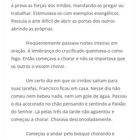
à prova as forças dos irmãos, mandando-os pregar ou
trabalhar. Estimulava-os com exemplos evangélicos.
Possuía a arte difícil de abrir as portas dos outros
abrindo as próprias.
Freqüentemente passava noites inteiras em
oração. A lembrança do crucificado queimava-o como
fogo. Então começava a chorar e não se importava que
os outros o vissem chorar.
Um certo dia em que os irmãos saíram para
suas tarefas, Francisco ficou em casa. Nesse dia não
comeu nem bebeu nada, nem um gole de água. Passou
o dia acocorado no chão pensando e sentindo a Paixão
do Senhor. Lá pelas três da tarde não agüentou e
começou a chorar. Chorava desconsoladamente.
Começou a andar pelo bosque chorando e