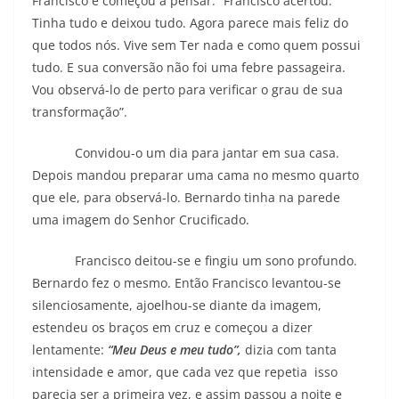
Francisco e começou a pensar: “Francisco acertou.
Tinha tudo e deixou tudo. Agora parece mais feliz do
que todos nós. Vive sem Ter nada e como quem possui
tudo. E sua conversão não foi uma febre passageira.
Vou observá-lo de perto para verificar o grau de sua
transformação”.
Convidou-o um dia para jantar em sua casa.
Depois mandou preparar uma cama no mesmo quarto
que ele, para observá-lo. Bernardo tinha na parede
uma imagem do Senhor Crucificado.
Francisco deitou-se e fingiu um sono profundo.
Bernardo fez o mesmo. Então Francisco levantou-se
silenciosamente, ajoelhou-se diante da imagem,
estendeu os braços em cruz e começou a dizer
lentamente:
“Meu Deus e meu tudo”,
dizia com tanta
intensidade e amor, que cada vez que repetia isso
parecia ser a primeira vez, e assim passou a noite e