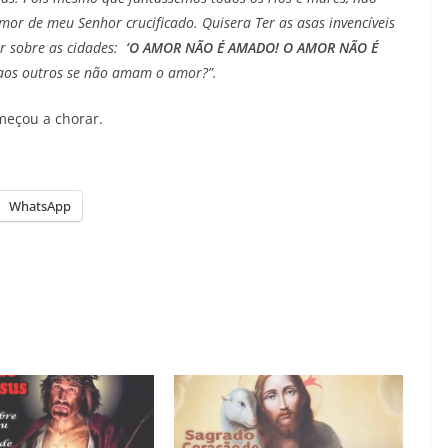
mor de meu Senhor crucificado. Quisera Ter as asas invencíveis
ar sobre as cidades:
‘O AMOR NÃO É AMADO! O AMOR NÃO É
aos outros se não amam o amor?”.
çou a chorar.
WhatsApp