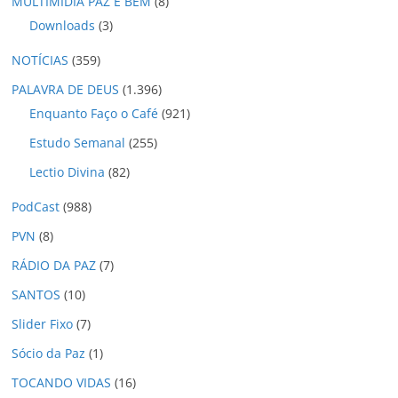
MULTIMÍDIA PAZ E BEM
(8)
Downloads
(3)
NOTÍCIAS
(359)
PALAVRA DE DEUS
(1.396)
Enquanto Faço o Café
(921)
Estudo Semanal
(255)
Lectio Divina
(82)
PodCast
(988)
PVN
(8)
RÁDIO DA PAZ
(7)
SANTOS
(10)
Slider Fixo
(7)
Sócio da Paz
(1)
TOCANDO VIDAS
(16)