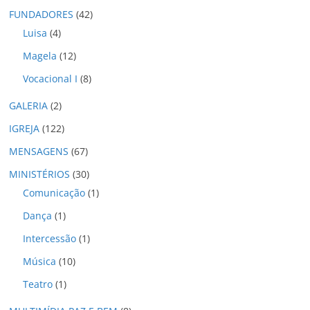
o
FUNDADORES
(42)
s
Luisa
(4)
Magela
(12)
Vocacional I
(8)
GALERIA
(2)
IGREJA
(122)
MENSAGENS
(67)
MINISTÉRIOS
(30)
Comunicação
(1)
Dança
(1)
Intercessão
(1)
Música
(10)
Teatro
(1)