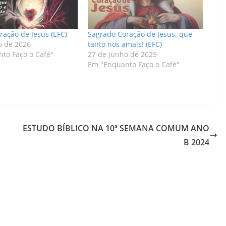
ração de Jesus (EFC)
Sagrado Coração de Jesus, que
o de 2026
tanto nos amais! (EFC)
to Faço o Café"
27 de junho de 2025
Em "Enquanto Faço o Café"
ESTUDO BÍBLICO NA 10ª SEMANA COMUM ANO
B 2024