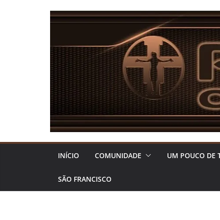
Pular
para
o
conteúdo
INÍCIO
COMUNIDADE
UM POUCO DE 
SÃO FRANCISCO