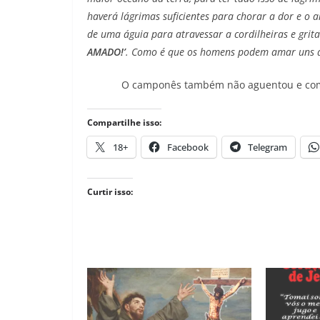
haverá lágrimas suficientes para chorar a dor e o a
de uma águia para atravessar a cordilheiras e grit
AMADO!’
. Como é que os homens podem amar uns 
O camponês também não aguentou e come
Compartilhe isso:
18+
Facebook
Telegram
Curtir isso: