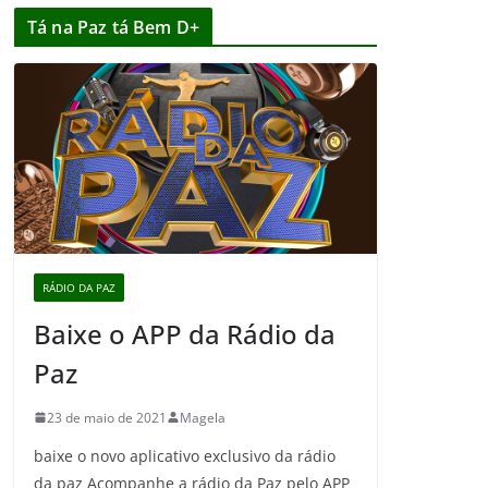
Tá na Paz tá Bem D+
RÁDIO DA PAZ
Baixe o APP da Rádio da
Paz
23 de maio de 2021
Magela
baixe o novo aplicativo exclusivo da rádio
da paz Acompanhe a rádio da Paz pelo APP