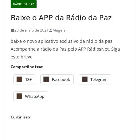
RÁDIO DA PAZ
Baixe o APP da Rádio da Paz
23 de maio de 2021
Magela
baixe o novo aplicativo exclusivo da rádio da paz
Acompanhe a rádio da Paz pelo APP RádiosNet. Siga
este breve
Compartilhe isso:
18+
Facebook
Telegram
WhatsApp
Curtir isso: