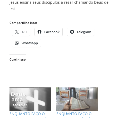
Jesus ensina seus discípulos a rezar chamando Deus de
Pai.
Compartilhe isso:
18+
Facebook
Telegram
WhatsApp
Curtir isso:
ENQUANTO FAÇO O
ENQUANTO FAÇO O