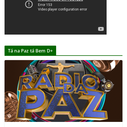
Tá na Paz tá Bem D+