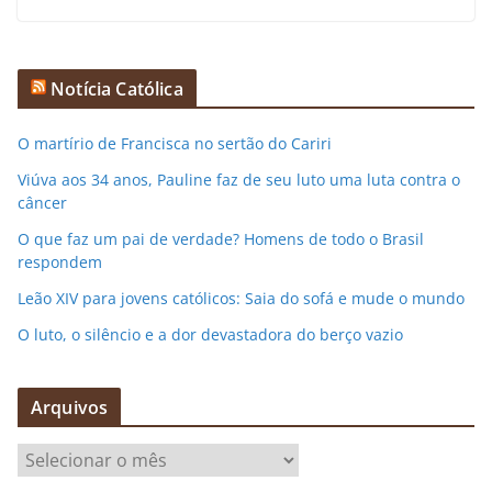
Notícia Católica
O martírio de Francisca no sertão do Cariri
Viúva aos 34 anos, Pauline faz de seu luto uma luta contra o
câncer
O que faz um pai de verdade? Homens de todo o Brasil
respondem
Leão XIV para jovens católicos: Saia do sofá e mude o mundo
O luto, o silêncio e a dor devastadora do berço vazio
Arquivos
A
r