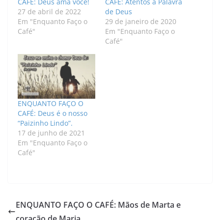
CAFÉ: Deus ama você!
CAFÉ: Atentos à Palavra
27 de abril de 2022
de Deus
Em "Enquanto Faço o
29 de janeiro de 2020
Café"
Em "Enquanto Faço o
Café"
ENQUANTO FAÇO O
CAFÉ: Deus é o nosso
“Paizinho Lindo”.
17 de junho de 2021
Em "Enquanto Faço o
Café"
ENQUANTO FAÇO O CAFÉ: Mãos de Marta e
coração de Maria