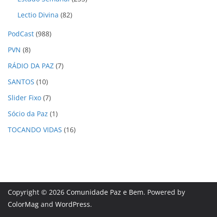
Lectio Divina
(82)
PodCast
(988)
PVN
(8)
RÁDIO DA PAZ
(7)
SANTOS
(10)
Slider Fixo
(7)
Sócio da Paz
(1)
TOCANDO VIDAS
(16)
Copyright © 2026
Comunidade Paz e Bem
. Powered by
ColorMag
and
WordPress
.