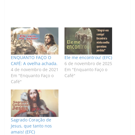
ENQUANTO FAÇO O
Ele me encontrou! (EFC)
CAFÉ: A ovelha achada.
6 de novembro de 2025
4 de novembro de 2021
Em "Enquanto Faço o
Em "Enquanto Faço o
Café"
Café"
Sagrado Coração de
Jesus, que tanto nos
amais! (EFC)