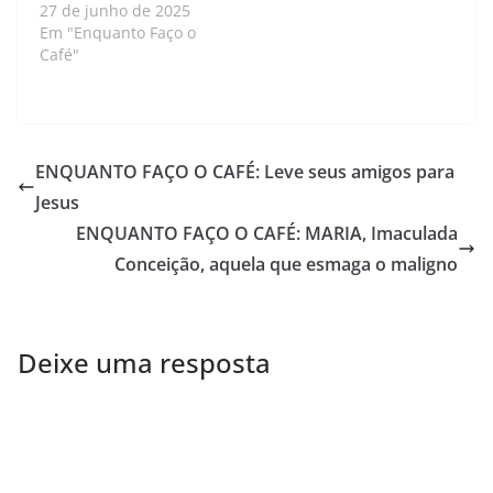
27 de junho de 2025
Em "Enquanto Faço o
Café"
ENQUANTO FAÇO O CAFÉ: Leve seus amigos para
Jesus
ENQUANTO FAÇO O CAFÉ: MARIA, Imaculada
Conceição, aquela que esmaga o maligno
Deixe uma resposta