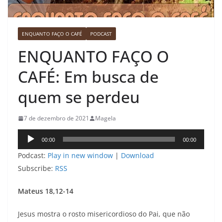
ENQUANTO FAÇO O CAFÉ
PODCAST
ENQUANTO FAÇO O
CAFÉ: Em busca de
quem se perdeu
7 de dezembro de 2021
Magela
Tocador
00:00
00:00
de
Podcast:
Play in new window
|
Download
áudio
Subscribe:
RSS
Mateus 18,12-14
Jesus mostra o rosto misericordioso do Pai, que não