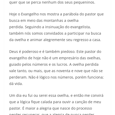
quer que se perca nenhum dos seus pequeninos.
Hoje o Evangelho nos mostra a parábola do pastor que
busca em meio das montanhas a ovelha
perdida. Seguindo a insinuação do evangelista,
também nós somos convidados a participar na busca
da ovelha e animar alegremente seu regresso a casa.
Deus é poderoso e é também piedoso. Este pastor do
evangelho de hoje não é um empresário das ovelhas,
guiado pelos números e os lucros. A ovelha perdida
vale tanto, ou mais, que as noventa e nove que não se
perderam. Não é lógico nos números, porém funciona;
dá vida.
Um dia eu fui ou serei essa ovelha, e então me convirá
que a lógica fique calada para ouvir a canção de meu
pastor. É maior a alegria que nasce do processo
perder-recuperar, que a alegria de nunca perder.