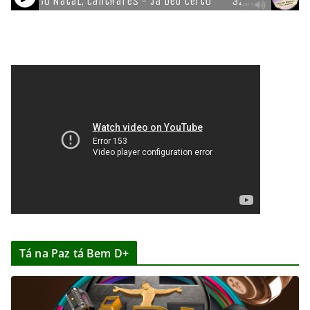
Tá na Paz tá Bem D+