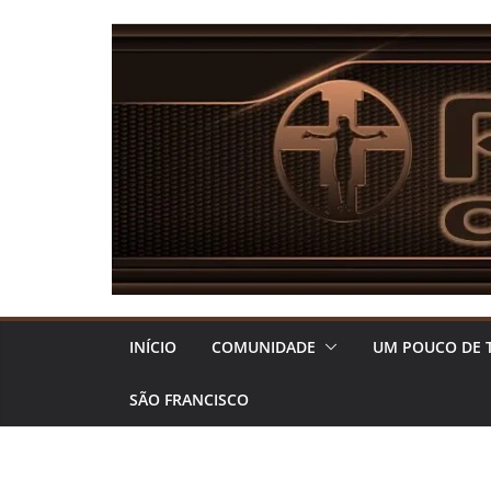
Pular
para
o
conteúdo
INÍCIO
COMUNIDADE
UM POUCO DE 
SÃO FRANCISCO