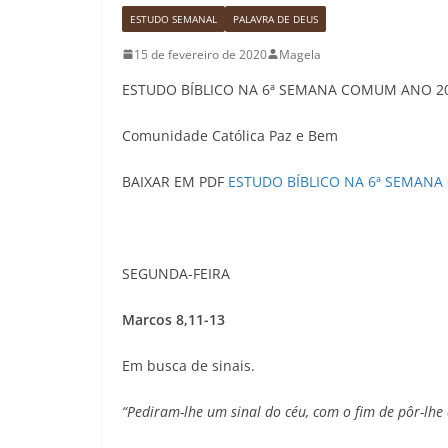
ESTUDO SEMANAL
PALAVRA DE DEUS
15 de fevereiro de 2020
Magela
ESTUDO BÍBLICO NA 6ª SEMANA COMUM ANO 2
Comunidade Católica Paz e Bem
BAIXAR EM PDF
ESTUDO BÍBLICO NA 6ª SEMAN
SEGUNDA-FEIRA
Marcos 8,11-13
Em busca de sinais.
“Pediram-lhe um sinal do céu, com o fim de pôr-lhe 