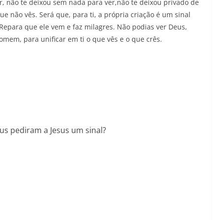
, não te deixou sem nada para ver,não te deixou privado de
ue não vês. Será que, para ti, a própria criação é um sinal
Repara que ele vem e faz milagres. Não podias ver Deus,
em, para unificar em ti o que vês e o que crês.
eus pediram a Jesus um sinal?