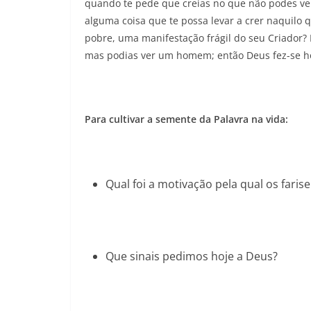
quando te pede que creias no que não podes ver
alguma coisa que te possa levar a crer naquilo q
pobre, uma manifestação frágil do seu Criador? 
mas podias ver um homem; então Deus fez-se hom
Para cultivar a semente da Palavra na vida:
Qual foi a motivação pela qual os faris
Que sinais pedimos hoje a Deus?