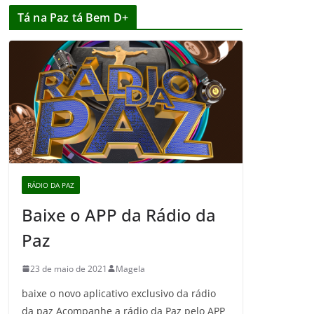
Tá na Paz tá Bem D+
RÁDIO DA PAZ
Baixe o APP da Rádio da
Paz
23 de maio de 2021
Magela
baixe o novo aplicativo exclusivo da rádio
da paz Acompanhe a rádio da Paz pelo APP