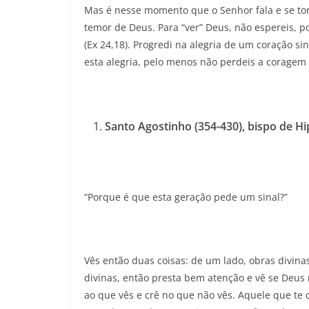
Mas é nesse momento que o Senhor fala e se to
temor de Deus. Para “ver” Deus, não espereis, po
(Ex 24,18). Progredi na alegria de um coração si
esta alegria, pelo menos não perdeis a coragem 
Santo Agostinho (354-430), bispo de Hi
“Porque é que esta geração pede um sinal?”
Vês então duas coisas: de um lado, obras divina
divinas, então presta bem atenção e vê se Deu
ao que vês e crê no que não vês. Aquele que t