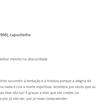
-1968), capuchinho
creditar mesmo na obscuridade
írito sucumbir à tentação e à tristeza porque a alegria do
ara nada e cria a morte espiritual. Acontece por vezes que as
s elas são luz! É graças a elas que vós credes na
so por já não ver, por já nada compreender.