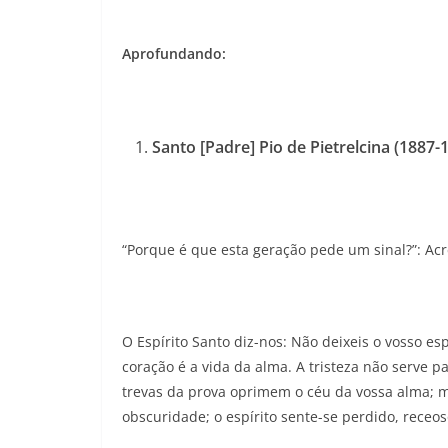
Aprofundando:
Santo [Padre] Pio de Pietrelcina (1887
“Porque é que esta geração pede um sinal?”: A
O Espírito Santo diz-nos: Não deixeis o vosso esp
coração é a vida da alma. A tristeza não serve p
trevas da prova oprimem o céu da vossa alma; ma
obscuridade; o espírito sente-se perdido, receo