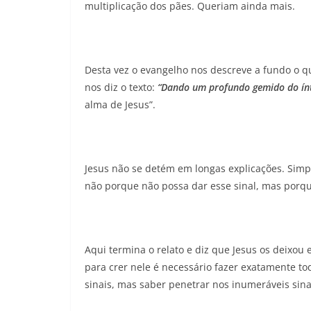
multiplicação dos pães. Queriam ainda mais.
Desta vez o evangelho nos descreve a fundo o 
nos diz o texto:
“Dando um profundo gemido do ínt
alma de Jesus”.
Jesus não se detém em longas explicações. Sim
não porque não possa dar esse sinal, mas porqu
Aqui termina o relato e diz que Jesus os deixou
para crer nele é necessário fazer exatamente to
sinais, mas saber penetrar nos inumeráveis sin