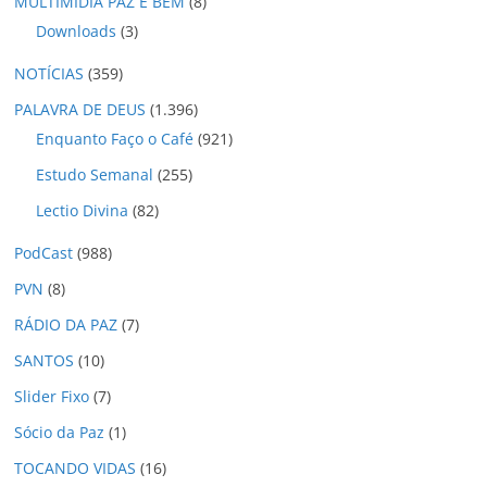
MULTIMÍDIA PAZ E BEM
(8)
Downloads
(3)
NOTÍCIAS
(359)
PALAVRA DE DEUS
(1.396)
Enquanto Faço o Café
(921)
Estudo Semanal
(255)
Lectio Divina
(82)
PodCast
(988)
PVN
(8)
RÁDIO DA PAZ
(7)
SANTOS
(10)
Slider Fixo
(7)
Sócio da Paz
(1)
TOCANDO VIDAS
(16)