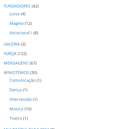
o
FUNDADORES
(42)
s
Luisa
(4)
Magela
(12)
Vocacional I
(8)
GALERIA
(2)
IGREJA
(122)
MENSAGENS
(67)
MINISTÉRIOS
(30)
Comunicação
(1)
Dança
(1)
Intercessão
(1)
Música
(10)
Teatro
(1)