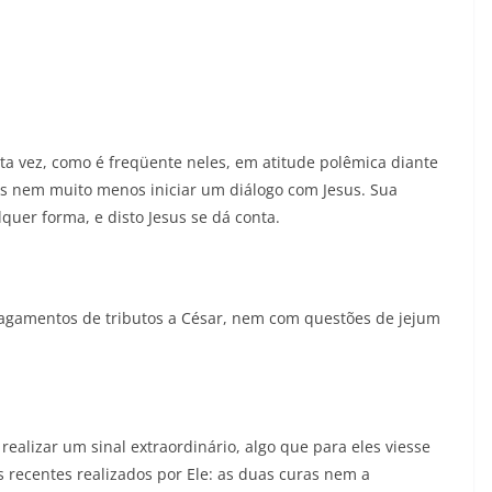
a vez, como é freqüente neles, em atitude polêmica diante
ias nem muito menos iniciar um diálogo com Jesus. Sua
uer forma, e disto Jesus se dá conta.
pagamentos de tributos a César, nem com questões de jejum
ealizar um sinal extraordinário, algo que para eles viesse
 recentes realizados por Ele: as duas curas nem a