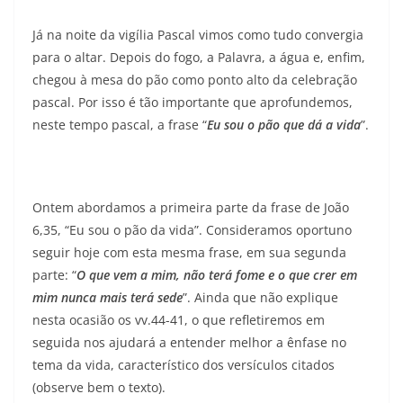
Já na noite da vigília Pascal vimos como tudo convergia
para o altar. Depois do fogo, a Palavra, a água e, enfim,
chegou à mesa do pão como ponto alto da celebração
pascal. Por isso é tão importante que aprofundemos,
neste tempo pascal, a frase “
Eu sou o pão que dá a vida
”.
Ontem abordamos a primeira parte da frase de João
6,35, “Eu sou o pão da vida”. Consideramos oportuno
seguir hoje com esta mesma frase, em sua segunda
parte: “
O que vem a mim, não terá fome e o que crer em
mim nunca mais terá sede
”. Ainda que não explique
nesta ocasião os vv.44-41, o que refletiremos em
seguida nos ajudará a entender melhor a ênfase no
tema da vida, característico dos versículos citados
(observe bem o texto).