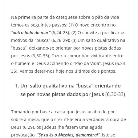
Na primeira parte da catequese sobre o pão da vida
temos os seguintes passos: (1) O novo encontro no
“outro lado do mar”
(6,24-25); (2) O convite a purificar os
motivos da “busca” (6,26-29); (3) Um salto qualitativo na
“busca”, deixando-se orientar por novas pistas dadas
por Jesus (6,30-33); Fazer a comunhão vivificante entre
o homem e Deus acolhendo o “Pão da Vida”, Jesus (6,34-
35). Vamos deter-nos hoje nos últimos dois pontos.
Um salto qualitativo na “busca” orientando-
se por novas pistas dadas por Jesus
(6,30-33)
Tomando por base a carta que Jesus acaba de por
sobre a mesa, que o crer n’Ele era a verdadeira obra de
Deus (6,29), os judeus lhe fazem uma aguda
provocação:
“Se tu és o Messias, demonstra!”
.
Isto se