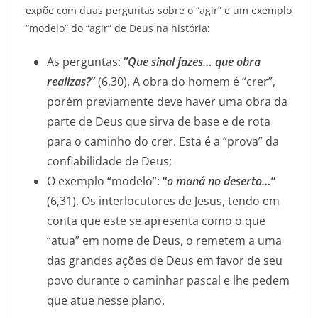
expõe com duas perguntas sobre o “agir” e um exemplo
“modelo” do “agir” de Deus na história:
As perguntas:
“
Que sinal fazes… que obra
realizas?
”
(6,30). A obra do homem é “crer”,
porém previamente deve haver uma obra da
parte de Deus que sirva de base e de rota
para o caminho do crer. Esta é a “prova” da
confiabilidade de Deus;
O exemplo “modelo”:
“
o maná no deserto…
”
(6,31). Os interlocutores de Jesus, tendo em
conta que este se apresenta como o que
“atua” em nome de Deus, o remetem a uma
das grandes ações de Deus em favor de seu
povo durante o caminhar pascal e lhe pedem
que atue nesse plano.