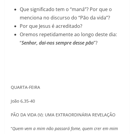
Que significado tem o “maná”? Por que o
menciona no discurso do “Pão da vida”?
Por que Jesus é acreditado?
Oremos repetidamente ao longo deste dia:
“
Senhor, dai-nos sempre desse pão
”?
QUARTA-FEIRA
João 6,35-40
PÃO DA VIDA (V): UMA EXTRAORDINÁRIA REVELAÇÃO
“
Quem vem a mim não passará fome, quem crer em mim