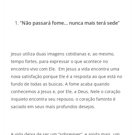
“
Não passará fome… nunca mais terá sede
”
Jesus utiliza duas imagens cotidianas e, ao mesmo,
tempo fortes, para expressar o que acontece no
encontro vivo com Ele. Em Jesus a vida encontra uma
nova satisfação porque Ele é a resposta ao que está no
fundo de todas as buscas. A fome acaba quando
conhecemos a Jesus e, por Ele, a Deus. Nele o coração
inquieto encontra seu repouso, o coração faminto é
saciado em seus mais profundos desejos.
A vida deixa de ser um “sobreviver”, e ainda mais, um