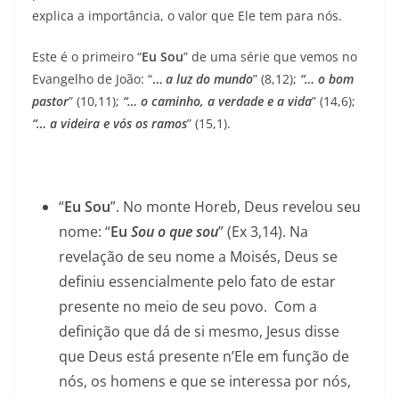
explica a importância, o valor que Ele tem para nós.
Este é o primeiro “
Eu Sou
” de uma série que vemos no
Evangelho de João: “
…
a luz do mundo
” (8,12);
“… o bom
pastor
” (10,11);
“… o caminho, a verdade e a vida
” (14,6);
“… a videira e vós os ramos
” (15,1).
“
Eu Sou
”. No monte Horeb, Deus revelou seu
nome: “
Eu
Sou o que sou
” (Ex 3,14). Na
revelação de seu nome a Moisés, Deus se
definiu essencialmente pelo fato de estar
presente no meio de seu povo. Com a
definição que dá de si mesmo, Jesus disse
que Deus está presente n’Ele em função de
nós, os homens e que se interessa por nós,