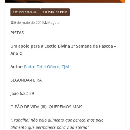
ESTUDO SEMANAL
PALAVRA DE DEUS
6 de maio de 2019
Magela
PISTAS
Um apoio para a Lectio Divina 3ª Semana da Páscoa –
Ano C
Autor:
Padre Fidel Oñoro, CJM
SEGUNDA-FEIRA
João 6,22-29
O PÃO DE VIDA (III): QUEREMOS MAIS!
“Trabalhai não pelo alimento que perece, mas pelo
alimento que permanece para vida eterna”