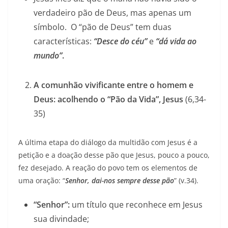
verdadeiro pão de Deus, mas apenas um
símbolo. O “pão de Deus” tem duas
características:
“Desce do céu”
e
“dá vida ao
mundo”
.
A comunhão vivificante entre o homem e
Deus: acolhendo o “Pão da Vida”, Jesus
(6,34-
35)
A última etapa do diálogo da multidão com Jesus é a
petição e a doação desse pão que Jesus, pouco a pouco,
fez desejado. A reação do povo tem os elementos de
uma oração: “
Senhor, dai-nos sempre desse pão
” (v.34).
“Senhor”:
um título que reconhece em Jesus
sua divindade;