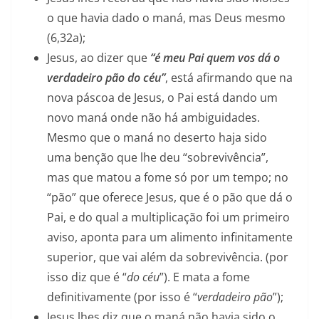
o que havia dado o maná, mas Deus mesmo
(6,32a);
Jesus, ao dizer que
“é meu Pai quem vos dá o
verdadeiro pão do céu”
, está afirmando que na
nova páscoa de Jesus, o Pai está dando um
novo maná onde não há ambiguidades.
Mesmo que o maná no deserto haja sido
uma benção que lhe deu “sobrevivência”,
mas que matou a fome só por um tempo; no
“pão” que oferece Jesus, que é o pão que dá o
Pai, e do qual a multiplicação foi um primeiro
aviso, aponta para um alimento infinitamente
superior, que vai além da sobrevivência. (por
isso diz que é “
do céu
”). E mata a fome
definitivamente (por isso é “
verdadeiro pão
”);
Jesus lhes diz que o maná não havia sido o