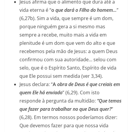
Jesus afirma que o alimento que dura até a
vida eterna é “
o
que dará o Filho do homem…
”
(6,27b). Sim a vida, que sempre é um dom,
porque ninguém gera a si mesmo mas
sempre a recebe, muito mais a vida em
plenitude é um dom que vem do alto e que
recebemos pela mão de Jesus: a quem Deus
confirmou com sua autoridade… selou com
selo, que é o Espírito Santo, Espírito de vida
que Ele possui sem medida (ver 3,34).
Jesus declara: “
A
obra de Deus é que creiais em
quem Ele há enviado
” (6,29). Com isto
responde à pergunta da multidão:
“Que temos
que fazer para trabalhar no que Deus quer?
”
(6,28). Em termos nossos poderíamos dizer:
Que devemos fazer para que nossa vida