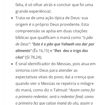
falta, é só olhar atrás e concluir que foi uma
grande experiência!;
Trata-se de uma ação típica de Deus: sua
origem é o próprio Deus providente. Esta
compreensão se apóia em duas citações
bíblicas que qualificam o maná como
“o pão
de Deus”
:
“
Este é o pão que Yahweh vos dar por
alimento
”
(Êx 16,15) e
“
lhes deu o trigo dos
céus
” (
Sl 78,24);
É sinal identificador do Messias, pois atua em
sintonia com Deus para atender as
expectativas vitais do povo; daí a crença que
quando vier o Messias se repetiria o milagre
do maná, como diz o Talmud: “
Assim como foi
o primeiro redentor, será o redentor final; como
o primeiro fez que caísse maná do céu, assim o