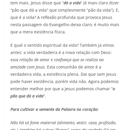
tem mais. Jesus disse que “
dá a vida
” (é mais claro dizer
“pão que dá a vida” que simplesmente “pão da vida”). E,
que é a vida? A reflexão profunda que provoca Jesus
nesta passagem do Evangelho deixa claro: é muito mais
que a mera existência física.
E qual o sentido espiritual da vida? Também já vimos
antes: a vida verdadeira é a nova relação com Deus:
essa relação de amor e confiança que se realiza na
amizade com Jesus
. Esta comunhão de amor é a
verdadeira vida, a existência plena. Dai que sem Jesus
pode haver existência, porém vida não. Agora podemos
entender melhor por que a Jesus podemos chamar “
o
pão que dá a vida
”.
Para cultivar a semente da Palavra no coração:
Não há só fome material (alimento, vestir, casa, profissão,
etc.), também há outras “fomes”, como da verdade (Só em