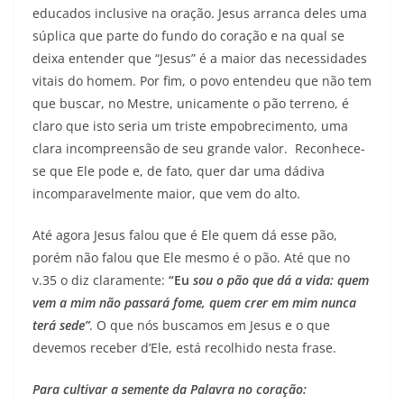
educados inclusive na oração. Jesus arranca deles uma
súplica que parte do fundo do coração e na qual se
deixa entender que “Jesus” é a maior das necessidades
vitais do homem. Por fim, o povo entendeu que não tem
que buscar, no Mestre, unicamente o pão terreno, é
claro que isto seria um triste empobrecimento, uma
clara incompreensão de seu grande valor. Reconhece-
se que Ele pode e, de fato, quer dar uma dádiva
incomparavelmente maior, que vem do alto.
Até agora Jesus falou que é Ele quem dá esse pão,
porém não falou que Ele mesmo é o pão. Até que no
v.35 o diz claramente:
“Eu
sou o pão que dá a vida: quem
vem a mim não passará fome, quem crer em mim nunca
terá sede”
. O que nós buscamos em Jesus e o que
devemos receber d’Ele, está recolhido nesta frase.
Para cultivar a semente da Palavra no coração: