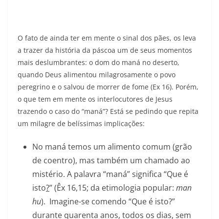
O fato de ainda ter em mente o sinal dos pães, os leva
a trazer da história da páscoa um de seus momentos
mais deslumbrantes: o dom do maná no deserto,
quando Deus alimentou milagrosamente o povo
peregrino e o salvou de morrer de fome (Ex 16). Porém,
o que tem em mente os interlocutores de Jesus
trazendo o caso do “maná”? Está se pedindo que repita
um milagre de belíssimas implicações:
No maná temos um alimento comum (grão
de coentro), mas também um chamado ao
mistério. A palavra “maná” significa “Que é
isto
?
” (Êx 16,15; da etimologia popular:
man
hu
). Imagine-se comendo “Que é isto?”
durante quarenta anos, todos os dias, sem