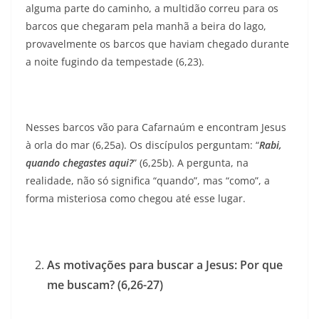
alguma parte do caminho, a multidão correu para os
barcos que chegaram pela manhã a beira do lago,
provavelmente os barcos que haviam chegado durante
a noite fugindo da tempestade (6,23).
Nesses barcos vão para Cafarnaúm e encontram Jesus
à orla do mar (6,25a). Os discípulos perguntam: “
Rabi,
quando chegastes aqui?
” (6,25b). A pergunta, na
realidade, não só significa “quando”, mas “como”, a
forma misteriosa como chegou até esse lugar.
As motivações para buscar a Jesus: Por que
me buscam? (6,26-27)