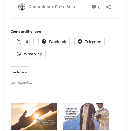
Compartilhe isso:
18+
Facebook
Telegram
WhatsApp
Curtir isso:
Carregando...