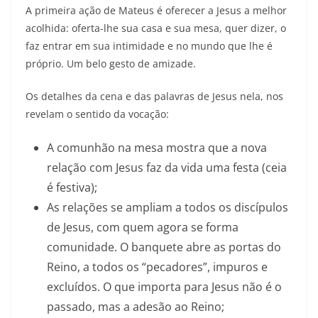
A primeira ação de Mateus é oferecer a Jesus a melhor
acolhida: oferta-lhe sua casa e sua mesa, quer dizer, o
faz entrar em sua intimidade e no mundo que lhe é
próprio. Um belo gesto de amizade.
Os detalhes da cena e das palavras de Jesus nela, nos
revelam o sentido da vocação:
A comunhão na mesa mostra que a nova
relação com Jesus faz da vida uma festa (ceia
é festiva);
As relações se ampliam a todos os discípulos
de Jesus, com quem agora se forma
comunidade. O banquete abre as portas do
Reino, a todos os “pecadores”, impuros e
excluídos. O que importa para Jesus não é o
passado, mas a adesão ao Reino;