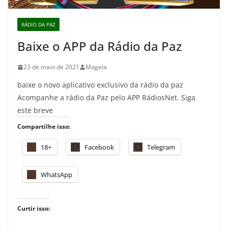
RÁDIO DA PAZ
Baixe o APP da Rádio da Paz
23 de maio de 2021
Magela
baixe o novo aplicativo exclusivo da rádio da paz
Acompanhe a rádio da Paz pelo APP RádiosNet. Siga
este breve
Compartilhe isso:
18+
Facebook
Telegram
WhatsApp
Curtir isso: