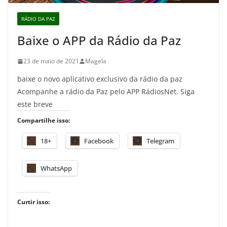
RÁDIO DA PAZ
Baixe o APP da Rádio da Paz
23 de maio de 2021
Magela
baixe o novo aplicativo exclusivo da rádio da paz
Acompanhe a rádio da Paz pelo APP RádiosNet. Siga
este breve
Compartilhe isso:
18+
Facebook
Telegram
WhatsApp
Curtir isso: