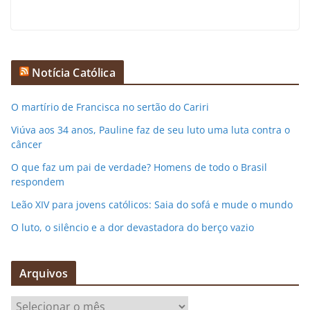
Notícia Católica
O martírio de Francisca no sertão do Cariri
Viúva aos 34 anos, Pauline faz de seu luto uma luta contra o
câncer
O que faz um pai de verdade? Homens de todo o Brasil
respondem
Leão XIV para jovens católicos: Saia do sofá e mude o mundo
O luto, o silêncio e a dor devastadora do berço vazio
Arquivos
A