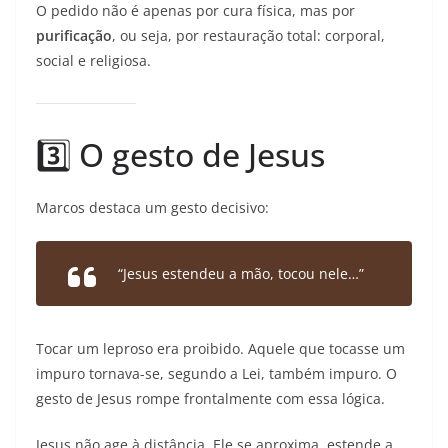
O pedido não é apenas por cura física, mas por
purificação
, ou seja, por restauração total: corporal,
social e religiosa.
3️⃣ O gesto de Jesus
Marcos destaca um gesto decisivo:
“Jesus estendeu a mão, tocou nele…”
Tocar um leproso era proibido. Aquele que tocasse um
impuro tornava-se, segundo a Lei, também impuro. O
gesto de Jesus rompe frontalmente com essa lógica.
Jesus não age à distância. Ele se aproxima, estende a