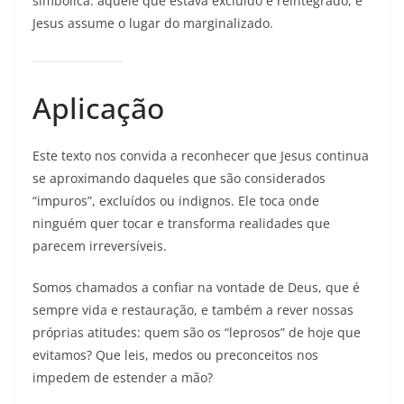
simbólica: aquele que estava excluído é reintegrado, e
Jesus assume o lugar do marginalizado.
Aplicação
Este texto nos convida a reconhecer que Jesus continua
se aproximando daqueles que são considerados
“impuros”, excluídos ou indignos. Ele toca onde
ninguém quer tocar e transforma realidades que
parecem irreversíveis.
Somos chamados a confiar na vontade de Deus, que é
sempre vida e restauração, e também a rever nossas
próprias atitudes: quem são os “leprosos” de hoje que
evitamos? Que leis, medos ou preconceitos nos
impedem de estender a mão?