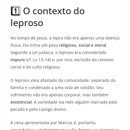
1️⃣ O contexto do
leproso
No tempo de Jesus, a lepra não era apenas uma doença
física. Ela tinha um peso
religioso, social e moral
.
Segundo a Lei judaica, o leproso era considerado
impuro
(cf. Lv 13–14) e, por isso, excluído do convívio
social e do culto religioso.
O leproso vivia afastado da comunidade, separado da
família e condenado a uma vida de solidão. Seu
sofrimento não era apenas corporal, mas também
existencial
. A sociedade via nele alguém marcado pelo
pecado e pelo castigo divino.
A cena apresentada por Marcos é, portanto,
escandalosa: um homem que não deveria se aproximar