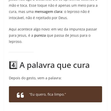
mão e toca. Esse toque não é apenas um meio para a
cura, mas uma
mensagem clara
: o leproso não é
intocável, não é rejeitado por Deus.
Aqui acontece algo novo: em vez da impureza passar
para Jesus, é a
pureza
que passa de Jesus para o
leproso.
4️⃣ A palavra que cura
Depois do gesto, vem a palavra:
“Eu quero, fica limpo.”