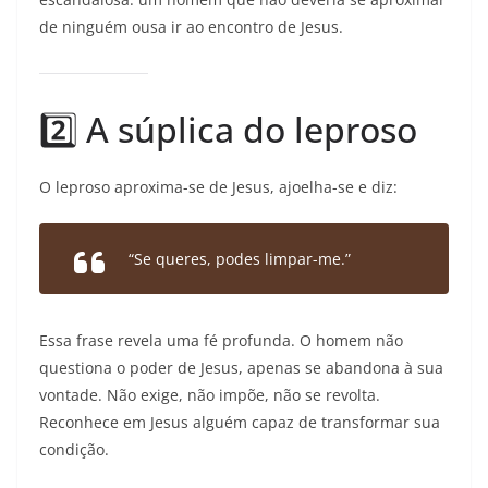
de ninguém ousa ir ao encontro de Jesus.
2️⃣ A súplica do leproso
O leproso aproxima-se de Jesus, ajoelha-se e diz:
“Se queres, podes limpar-me.”
Essa frase revela uma fé profunda. O homem não
questiona o poder de Jesus, apenas se abandona à sua
vontade. Não exige, não impõe, não se revolta.
Reconhece em Jesus alguém capaz de transformar sua
condição.