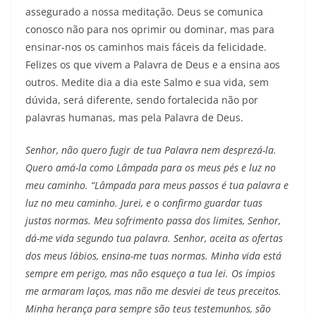
assegurado a nossa meditação. Deus se comunica
conosco não para nos oprimir ou dominar, mas para
ensinar-nos os caminhos mais fáceis da felicidade.
Felizes os que vivem a Palavra de Deus e a ensina aos
outros. Medite dia a dia este Salmo e sua vida, sem
dúvida, será diferente, sendo fortalecida não por
palavras humanas, mas pela Palavra de Deus.
Senhor, não quero fugir de tua Palavra nem desprezá-la.
Quero amá-la como Lâmpada para os meus pés e luz no
meu caminho. “Lâmpada para meus passos é tua palavra e
luz no meu caminho. Jurei, e o confirmo guardar tuas
justas normas. Meu sofrimento passa dos limites, Senhor,
dá-me vida segundo tua palavra. Senhor, aceita as ofertas
dos meus lábios, ensina-me tuas normas. Minha vida está
sempre em perigo, mas não esqueço a tua lei. Os ímpios
me armaram laços, mas não me desviei de teus preceitos.
Minha herança para sempre são teus testemunhos, são