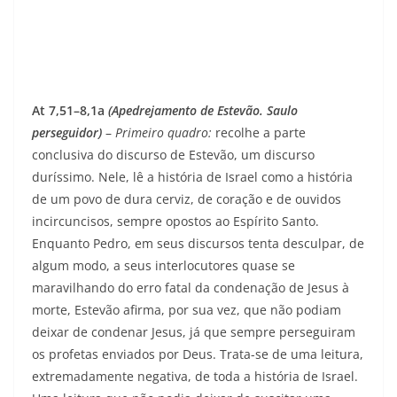
At 7,51–8,1a
(Apedrejamento de Estevão. Saulo
perseguidor)
–
Primeiro quadro:
recolhe a parte
conclusiva do dis­curso de Estevão, um discurso
duríssimo. Nele, lê a his­tória de Israel como a história
de um povo de dura cerviz, de coração e de ouvidos
incircuncisos, sempre opostos ao Espírito Santo.
Enquanto Pedro, em seus discursos tenta desculpar, de
algum modo, a seus interlocuto­res quase se
maravilhando do erro fatal da condenação de Jesus à
morte, Estevão afirma, por sua vez, que não podiam
deixar de condenar Jesus, já que sempre perseguiram
os profetas enviados por Deus. Trata-se de uma leitura,
extremadamente negativa, de toda a história de Israel.