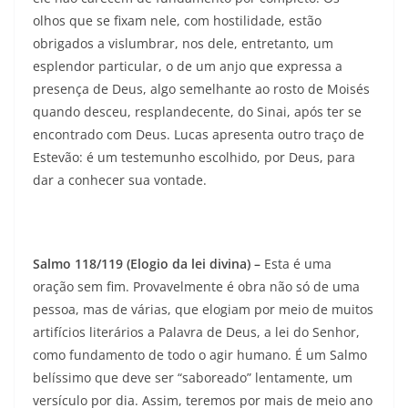
olhos que se fixam nele, com hostilidade, estão
obrigados a vislumbrar, nos dele, entretanto, um
esplendor particular, o de um anjo que expressa a
presença de Deus, algo semelhante ao rosto de Moisés
quando desceu, resplandecente, do Sinai, após ter se
encontrado com Deus. Lucas apresenta outro traço de
Estevão: é um testemunho escolhido, por Deus, para
dar a conhecer sua vontade.
Salmo 118/119 (Elogio da lei divina)
–
Esta é uma
oração sem fim. Provavelmente é obra não só de uma
pessoa, mas de várias, que elogiam por meio de muitos
artifícios literários a Palavra de Deus, a lei do Senhor,
como fundamento de todo o agir humano. É um Salmo
belíssimo que deve ser “saboreado” lentamente, um
versículo por dia. Assim, teremos por mais de meio ano