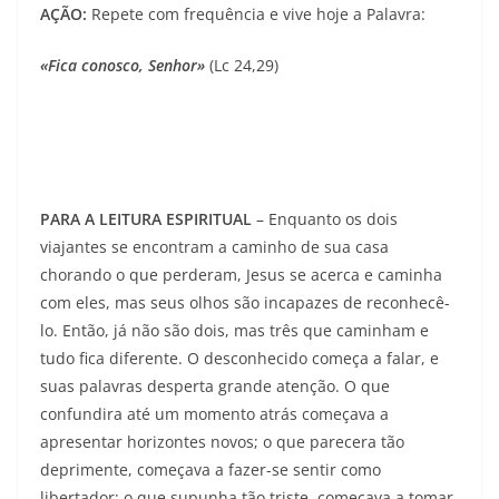
AÇÃO:
Repete com frequência e vive hoje a Palavra:
«Fica conosco, Senhor»
(Lc 24,29)
PARA A LEITURA ESPIRITUAL
– Enquanto os dois
viajantes se encontram a caminho de sua casa
chorando o que perderam, Jesus se acerca e caminha
com eles, mas seus olhos são incapazes de reconhecê-
lo. Então, já não são dois, mas três que caminham e
tudo fica diferente. O desconhecido começa a falar, e
suas palavras desperta grande atenção. O que
confundira até um momento atrás começava a
apresentar horizontes novos; o que parecera tão
deprimente, começava a fazer-se sentir como
libertador; o que supunha tão triste, começava a tomar