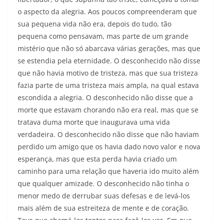
o aspecto da alegria. Aos poucos compreenderam que
sua pequena vida não era, depois do tudo, tão
pequena como pensavam, mas parte de um grande
mistério que não só abarcava várias gerações, mas que
se estendia pela eternidade. O desconhecido não disse
que não havia motivo de tristeza, mas que sua tristeza
fazia parte de uma tristeza mais ampla, na qual estava
escondida a alegria. O desconhecido não disse que a
morte que estavam chorando não era real, mas que se
tratava duma morte que inaugurava uma vida
verdadeira. O desconhecido não disse que não haviam
perdido um amigo que os havia dado novo valor e nova
esperança, mas que esta perda havia criado um
caminho para uma relação que haveria ido muito além
que qualquer amizade. O desconhecido não tinha o
menor medo de derrubar suas defesas e de levá-los
mais além de sua estreiteza de mente e de coração.