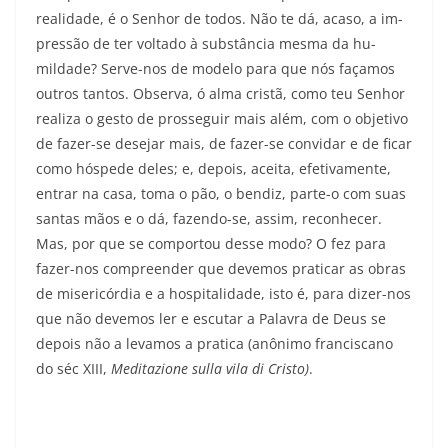
realidade, é o Senhor de todos. Não te dá, acaso, a im­
pressão de ter voltado à substância mesma da hu­
mildade? Serve-nos de modelo para que nós façamos
outros tantos. Observa, ó alma cristã, como teu Senhor
realiza o gesto de prosseguir mais além, com o objetivo
de fazer-se desejar mais, de fazer-se convidar e de ficar
como hóspede deles; e, depois, aceita, efetivamente,
entrar na casa, toma o pão, o bendiz, parte-o com suas
santas mãos e o dá, fazendo-se, assim, reconhecer.
Mas, por que se comportou desse modo? O fez para
fazer-nos compreender que devemos praticar as obras
de misericórdia e a hospitali­dade, isto é, para dizer-nos
que não devemos ler e escutar a Palavra de Deus se
depois não a levamos a pratica (anônimo franciscano
do séc XIII,
Meditazione sulla
vila di Cristo)
.