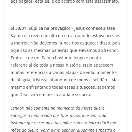
aos pagãos, está ali, e de acordo com este assassinato.
Sl 30/31 (Súplica na provação)
–
Jesus conheceu esse
Salmo e o rezou no alto da cruz, quando estava prestes
a morrer. Não devemos nunca nos esquecer disso, pois
hoje são as mesmas palavras que elevamos ao Senhor.
Trata-se de um Salmo bastante longo e ponto
referencial de toda a nossa história. Nele aparecem
muitas referências a várias etapas da vida: momentos
de alegria, tristeza, abandono de todos e solidão… Mas
mesmo enfrentando todas essas situações, sabemos
que Deus virá em nossa ajuda e socorro.
Senhor, não somente no momento da morte quero
entregar a minha vida nas tuas mãos, mas em cada
instante quero ser nas tuas mãos como o barro dócil nas
mãos do oleiro. Forma-me, Senhor, ajuda-me e mostra o