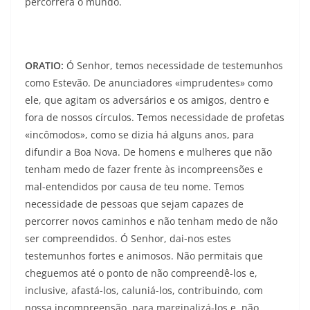
percorrerá o mundo.
ORATIO:
Ó Senhor, temos necessidade de testemunhos
como Estevão. De anunciadores «imprudentes» como
ele, que agitam os adversários e os amigos, dentro e
fora de nossos círculos. Temos necessidade de profetas
«incômodos», como se dizia há alguns anos, para
difundir a Boa Nova. De homens e mulheres que não
tenham medo de fazer frente às incompreensões e
mal-entendi­dos por causa de teu nome. Temos
necessidade de pesso­as que sejam capazes de
percorrer novos caminhos e não tenham medo de não
ser compreendidos. Ó Senhor, dai-nos estes
testemunhos fortes e animosos. Não permitais que
cheguemos até o ponto de não compreendê-los e,
inclusive, afastá-los, caluniá-los, contribuindo, com
nossa incompreensão, para marginalizá-los e, não