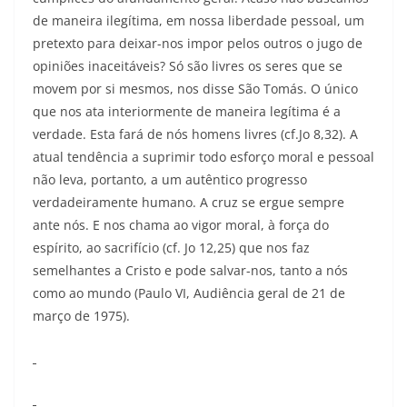
de maneira ilegítima, em nossa liberdade pessoal, um
pretexto para deixar-nos impor pelos outros o jugo de
opiniões inaceitáveis? Só são livres os seres que se
movem por si mesmos, nos disse São Tomás. O único
que nos ata interiormente de maneira legítima é a
verdade. Esta fará de nós homens livres (cf.Jo 8,32). A
atual tendência a suprimir todo esforço moral e pessoal
não leva, portanto, a um autêntico progresso
verdadeiramente humano. A cruz se ergue sempre
ante nós. E nos chama ao vigor moral, à força do
espírito, ao sacrifício (cf. Jo 12,25) que nos faz
semelhantes a Cristo e pode salvar-nos, tanto a nós
como ao mundo (Paulo VI, Audiência geral de 21 de
março de 1975).