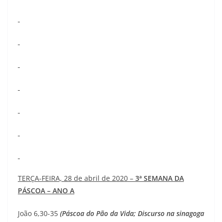
TERÇA-FEIRA, 28 de abril de 2020 –
3ª SEMANA DA
PÁSCOA – ANO A
João 6,30-35
(Páscoa do Pão da Vida; Discurso na sinagoga