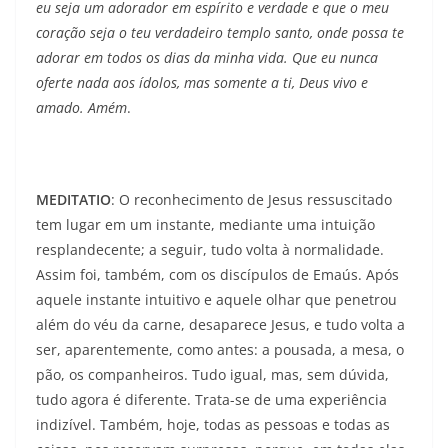
eu seja um adorador em espírito e verdade e que o meu
coração seja o teu verdadeiro templo santo, onde possa te
adorar em todos os dias da minha vida.
Que eu nunca
oferte nada aos ídolos, mas somente a ti, Deus vivo e
amado. Amém
.
MEDITATIO
: O reconhecimento de Jesus ressuscitado
tem lugar em um instante, mediante uma intuição
resplandecente; a seguir, tudo volta à normalidade.
Assim foi, também, com os discípulos de Emaús. Após
aquele instante intuitivo e aquele olhar que penetrou
além do véu da carne, desaparece Jesus, e tudo volta a
ser, aparentemente, como antes: a pousada, a mesa, o
pão, os companheiros. Tudo igual, mas, sem dúvida,
tudo agora é diferente. Trata-se de uma experiência
indizível. Também, hoje, todas as pessoas e todas as