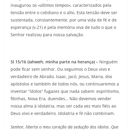
inaugurou os
«últimos tem­pos»,
caracterizados pela
tensão entre o cotidiano e o alto. Esta tensão deve ser
sustentada, constantemente, por uma vida de fé e de
esperança (v.21) e pela memória viva de tudo o que o
Senhor realizou para nossa salvação.
Sl 15/16 (Iahweh, minha parte na herança) –
Ninguém
pode ficar sem senhor. Ou seguimos o Deus vivo e
verdadeiro de Abraão, Isaac, Jacó, Jesus, Maria, dos
apóstolos e também de todos nós, ou continuaremos a
inventar “ídolos” fugazes que nada sabem: espiritismo,
fitinhas, Nova Era, duendes… Não devemos vender
nossa alma à idolatria, mas ser cada vez mais fiéis ao
Deus vivo e verdadeiro. Idolatria e fé não combinam.
Senhor, liberta o meu coração da sedução dos ídolos. Que