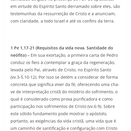
em virtude do Espírito Santo derramado sobre eles, são
testemunhas da ressurreição de Cristo e a anunciam,
com claridade, a todo Israel e até os confins da terra.
1 Pe 1,17-21 (Requisitos da vida nova. Santidade do
neófito) –
Em sua exortação, a primeira carta de Pedro
conduz os fieis à contemplar a graça da regeneração,
le­vada pelo Pai, através de Cristo, no Espí­rito Santo
(vv.3-5.10-12). Por isso se detém a considerar de forma
concreta que significa viver da fé, oferecendo uma cha­
ve de interpretação cristã do mistério do sofri­mento, o
qual é considerado como prova purificadora e como
participação nos sofrimentos de Cristo (vv.6-9). So­bre
este sólido fundamento pode mostrar o apóstolo,
portanto, as exigências da vida cristã, uma vida que é
um caminho de santificação e configuração com Cristo