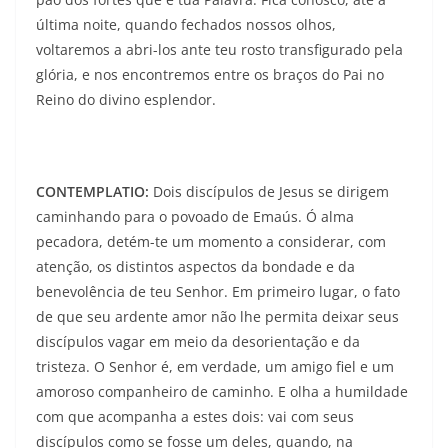
última noite, quando fechados nossos olhos,
voltaremos a abri-los ante teu ros­to transfigurado pela
glória, e nos encontremos entre os braços do Pai no
Reino do divino esplendor.
CONTEMPLATIO:
Dois discípulos de Jesus se dirigem
caminhando para o povoado de Emaús. Ó alma
pecadora, detém-te um momento a considerar, com
atenção, os distintos aspectos da bondade e da
benevolência de teu Senhor. Em pri­meiro lugar, o fato
de que seu ardente amor não lhe permita deixar seus
discípulos vagar em meio da desorientação e da
tristeza. O Senhor é, em verdade, um amigo fiel e um
amoroso companheiro de caminho. E olha a humildade
com que acompanha a estes dois: vai com seus
discípulos como se fosse um deles, quando, na