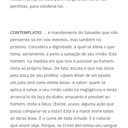
permitas, para condená-los.
CONTEMPLATIO
: … é mandamento do Salva­dor que não
pensemos só em nós mesmos, mas também no
próximo. Considera a dignidade, à qual se eleva o que
toma, seriamente, a peito a salvação de seu irmão. Este
homem, na medida em que isso é possível ao homem,
imita ao próprio Deus. De fato, escuta o que nos disse
pela boca de seu profeta:
«Quem disser de um injusto,
um justo será como minha boca».
A saber: quem se
aplica a salvar a seu irmão caído na negligência e tenta
arrancá-lo do laço do diabo, enquanto é possível ao
homem, imita a Deus. (Existe, acaso, alguma ação que
possa comparar-se a esta?) Esta é a maior entre todas
as obras boas. É o cume de toda virtude. E é natural
que assim seja. Porque, se Cristo derramou seu sangue