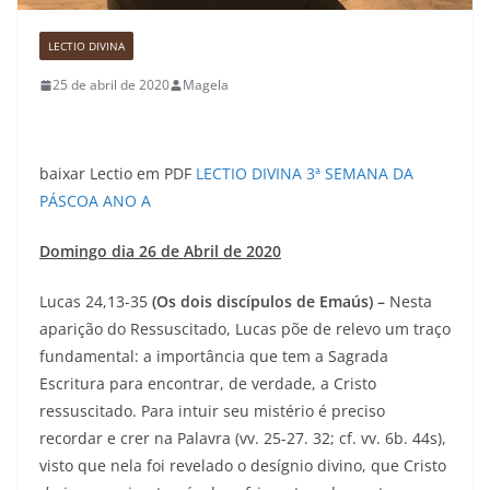
LECTIO DIVINA
25 de abril de 2020
Magela
baixar Lectio em PDF
LECTIO DIVINA 3ª SEMANA DA
PÁSCOA ANO A
Domingo dia 26 de Abril de 2020
Lucas 24,13-35
(Os dois discípulos de Emaús) –
Nesta
aparição do Ressuscitado, Lucas põe de re­levo um traço
fundamental: a importância que tem a Sagrada
Escritura para encontrar, de verdade, a Cristo
ressuscitado. Para intuir seu mistério é preciso
recordar e crer na Palavra (vv. 25-27. 32; cf. vv. 6b. 44s),
visto que nela foi revelado o desígnio divino, que Cristo