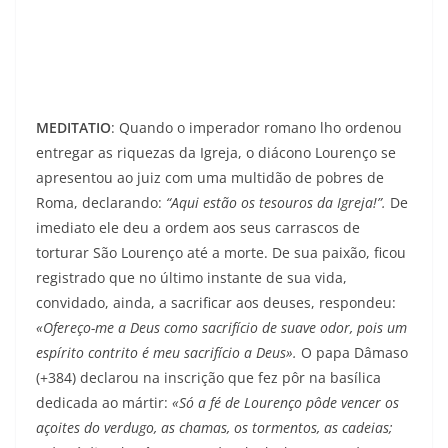
MEDITATIO
: Quando o imperador romano lho ordenou
entregar as riquezas da Igreja, o diácono Lourenço se
apresentou ao juiz com uma multidão de pobres de
Roma, declarando:
“Aqui estão os tesouros da Igreja!”.
De
imediato ele deu a ordem aos seus carrascos de
torturar São Lourenço até a morte. De sua paixão, ficou
registrado que no último instante de sua vida,
convidado, ainda, a sacrificar aos deuses, respondeu:
«Ofereço-me a Deus como sacrifício de suave odor, pois um
espírito contrito é meu sacrifício a Deus».
O papa Dâmaso
(+384) declarou na inscrição que fez pôr na basílica
dedicada ao mártir:
«Só a fé de Lourenço pôde vencer os
açoites do verdugo, as chamas, os tormentos, as cadeias;