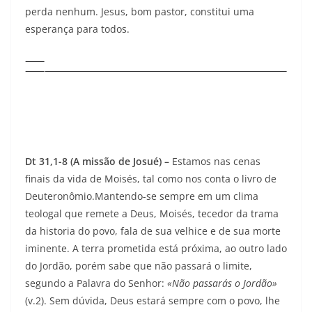
perda nenhum. Jesus, bom pastor, constitui uma
esperança para todos.
Dt 31,1-8 (A missão de Josué) –
Estamos nas cenas
finais da vida de Moi­sés, tal como nos conta o livro de
Deuteronômio.Mantendo-se sempre em um clima
teologal que reme­te a Deus, Moisés, tecedor da trama
da historia do povo, fala de sua velhice e de sua morte
iminente. A terra prometida está próxima, ao outro lado
do Jordão, porém sabe que não passará o limite,
segundo a Palavra do Senhor:
«Não passarás o Jordão»
(v.2). Sem dúvida, Deus estará sempre com o povo, lhe