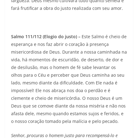
largueza: Deus mesmo cultivará tudo quanto semeia e
fará frutificar a obra do justo realizada com seu amor.
Salmo 111/112 (Elogio do justo) –
Este Salmo é cheio de
esperança e nos faz abrir o coração à presença
misericordiosa de Deus. Durante a nossa caminhada na
vida, há momentos de escuridão, de deserto, de dor e
de desilusão, mas o homem de fé sabe levantar os
olhos para o Céu e perceber que Deus caminha ao seu
lado, mesmo diante da dificuldade. Com Ele nada é
impossível! Ele nos abraça nos doa o perdão e é
clemente e cheio de misericórdia. O nosso Deus é um
Deus que se comove diante da nossa miséria e não nos
afasta dele, mesmo quando estamos sujos e feridos, e
o nosso coração tomado pela malícia e pelo pecado.
Senhor, procuras o homem justo para recompensá-lo e