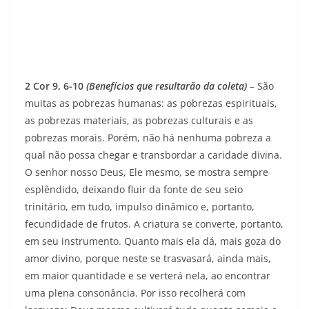
2 Cor 9, 6-10
(Benefícios que resultarão da coleta)
– São
muitas as pobrezas humanas: as pobrezas espirituais,
as pobrezas materiais, as pobrezas culturais e as
pobrezas morais. Porém, não há nenhuma pobreza a
qual não possa chegar e transbordar a caridade divina.
O senhor nosso Deus, Ele mesmo, se mostra sempre
esplêndido, deixando fluir da fonte de seu seio
trinitário, em tudo, impulso dinâmico e, portanto,
fecundidade de frutos. A criatura se converte, portanto,
em seu ins­trumento. Quanto mais ela dá, mais goza do
amor divino, porque neste se trasvasará, ainda mais,
em maior quantidade e se verterá nela, ao encontrar
uma plena consonância. Por isso recolherá com