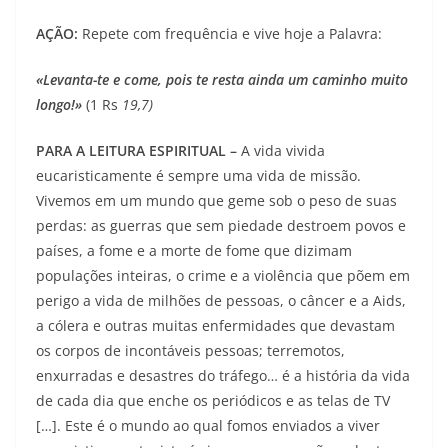
AÇÃO:
Repete com frequência e vive hoje a Palavra:
«Levanta-te e come, pois te resta ainda um caminho muito
longo!»
(1 Rs
19,7)
PARA A LEITURA ESPIRITUAL –
A vida vivida
eucaristicamente é sempre uma vida de missão.
Vivemos em um mundo que geme sob o peso de suas
perdas: as guerras que sem piedade destroem povos e
países, a fome e a morte de fome que dizimam
populações inteiras, o crime e a violência que põem em
perigo a vida de milhões de pessoas, o câncer e a Aids,
a cólera e outras muitas enfermidades que devastam
os corpos de incontáveis pessoas; terremotos,
enxurradas e desastres do tráfego… é a história da vida
de cada dia que enche os periódicos e as telas de TV
[…]. Este é o mundo ao qual fomos enviados a viver