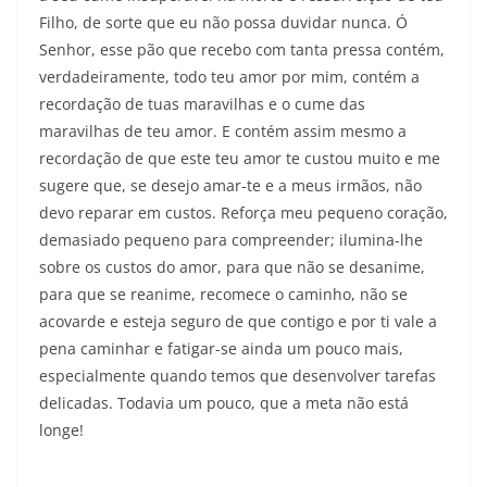
Filho, de sorte que eu não possa duvidar nunca. Ó
Senhor, esse pão que recebo com tanta pressa contém,
verdadeiramente, todo teu amor por mim, contém a
recordação de tuas maravilhas e o cume das
maravilhas de teu amor. E contém assim mesmo a
recordação de que este teu amor te custou muito e me
sugere que, se desejo amar-te e a meus irmãos, não
devo reparar em custos. Reforça meu pequeno coração,
demasiado pequeno para compreender; ilumina-lhe
sobre os custos do amor, para que não se desanime,
para que se reanime, recomece o caminho, não se
acovarde e esteja seguro de que contigo e por ti vale a
pena caminhar e fatigar-se ainda um pouco mais,
especialmente quando temos que desenvolver tarefas
delicadas. Todavia um pouco, que a meta não está
longe!