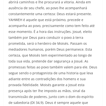
abrirá caminhos e lhe pro­curará a vitoria. Ainda em
ausência de seu chefe, ao povo lhe acompanhará
constantemente uma certeza: Deus estará presente.
YAHWEH é aquele que está próximo, pre­cede e
acompanha ao povo, precisamente como tem feito até
esse momento. É a hora das instruções. Josué, eleito
também por Deus para conduzir o povo à terra
prometida, será o herdeiro de Moisés. Passam os
mediadores hu­manos, porém Deus permanece. Esta
certeza, que Moisés tem experimentado ao longo de
toda sua vida, pretende dar segurança a Josué. As
promessas feitas ao povo também valem para ele. Deus
segue sendo o protagonista de uma historia que leva
adiante entre as contradições dos homens e sua
provada fidelidade. Moisés ga­rante a Josué esta
presença após ter lhe imposto as mãos, sinal da
transmissão de poderes, junto com o dom do espírito
de sabedoria (Dt 34,9). Deus é sempre aquele que