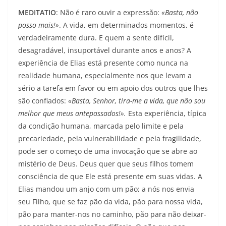
MEDITATIO
: Não é raro ouvir a expressão:
«Basta, não
posso mais!»
. A vida, em determinados momentos, é
verdadeiramente dura. E quem a sente difícil,
desagradável, insuportável durante anos e anos? A
experiência de Elias está presente como nunca na
realidade humana, especialmente nos que levam a
sério a tarefa em favor ou em apoio dos outros que lhes
são confiados:
«Basta, Senhor, tira-me a vida, que não sou
melhor que meus antepassados!».
Esta experiência, típica
da condição humana, marcada pelo limite e pela
precariedade, pela vulnerabilidade e pela fragilidade,
pode ser o começo de uma invocação que se abre ao
mistério de Deus. Deus quer que seus filhos tomem
consciência de que Ele está presente em suas vidas. A
Elias mandou um anjo com um pão; a nós nos envia
seu Filho, que se faz pão da vida, pão para nossa vida,
pão para manter-nos no caminho, pão para não deixar-