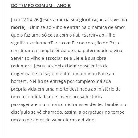
DO TEMPO COMUM – ANO B
João 12,24-26
(Jesus anuncia sua glorificação através da
morte)
– Unir-se ao Filho é entrar na dinâmica de amor
que o faz uma só coisa com o Pai. «Servir» ao Filho
significa «reinar» n’Ele e com Ele no coração do Pai, e
constituirá a complacência de sua paternidade divina.
Servir ao Filho é associar-se a Ele e à sua obra
redentora. Jesus nos deixa bem conscientes da
exigência de tal se­guimento: por amor ao Pai e ao
homem, o Filho se en­trega por completo, dá sua
própria vida em uma morte destinada ao mistério de
uma fecundidade que insere nossa histórica
passageira em um horizonte transcendente. Tam­bém o
discípulo se vê chamado, assim, a perpetuar no tempo
um ato de amor de valor eterno e divino.