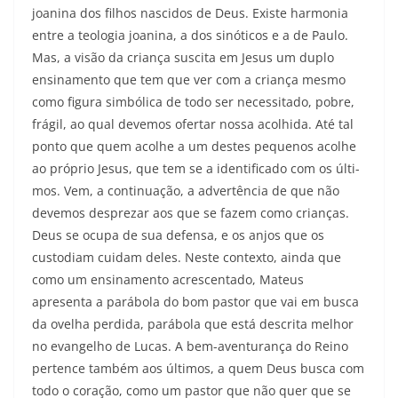
joanina dos filhos nascidos de Deus. Existe harmonia
entre a teologia joanina, a dos sinóticos e a de Paulo.
Mas, a visão da criança suscita em Jesus um duplo
ensinamento que tem que ver com a criança mesmo
como figura simbólica de todo ser necessitado, pobre,
frágil, ao qual devemos ofertar nossa acolhida. Até tal
ponto que quem acolhe a um destes pequenos acolhe
ao próprio Jesus, que tem se a identificado com os últi­
mos. Vem, a continuação, a advertência de que não
devemos desprezar aos que se fazem como crianças.
Deus se ocupa de sua defensa, e os anjos que os
custodiam cuidam deles. Neste contexto, ainda que
como um en­sinamento acrescentado, Mateus
apresenta a parábola do bom pastor que vai em busca
da ovelha perdida, parábola que está descrita melhor
no evangelho de Lucas. A bem-a­venturança do Reino
pertence também aos últimos, a quem Deus busca com
todo o coração, como um pas­tor que não quer que se