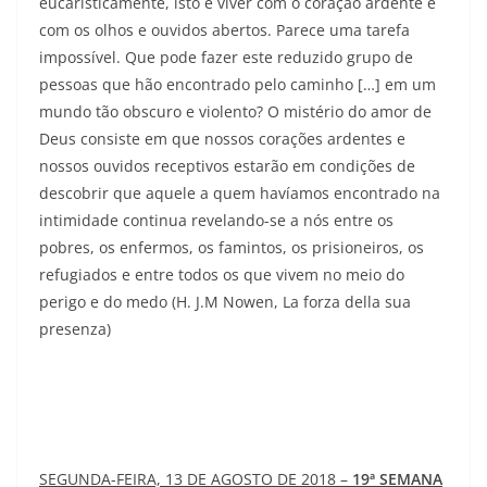
eucaristicamente, isto é viver com o coração ardente e
com os olhos e ouvidos abertos. Parece uma tarefa
impossível. Que pode fazer este reduzido grupo de
pessoas que hão encontrado pelo caminho […] em um
mundo tão obscuro e violento? O mistério do amor de
Deus consiste em que nossos corações ardentes e
nossos ouvidos receptivos estarão em condições de
descobrir que aquele a quem havíamos encontrado na
intimidade continua revelando-se a nós entre os
pobres, os enfermos, os famintos, os prisioneiros, os
refugiados e entre todos os que vivem no meio do
perigo e do medo (H. J.M Nowen, La forza della sua
presenza)
SEGUNDA-FEIRA, 13 DE AGOSTO DE 2018 –
19ª SEMANA