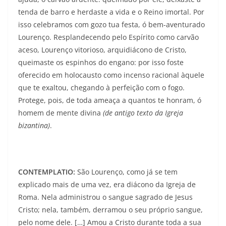
tenda de barro e herdaste a vida e o Reino imortal. Por
isso celebramos com gozo tua festa, ó bem-aventurado
Lourenço. Resplandecendo pelo Espírito como carvão
aceso, Lourenço vitorioso, arquidiácono de Cristo,
queimaste os espinhos do engano: por isso foste
oferecido em holocausto como incenso racional àquele
que te exaltou, chegando à perfeição com o fogo.
Protege, pois, de toda ameaça a quantos te honram, ó
homem de mente divina
(de antigo texto da Igreja
bizantina)
.
CONTEMPLATIO:
São Lourenço, como já se tem
explicado mais de uma vez, era diácono da Igreja de
Roma. Nela administrou o sangue sagrado de Jesus
Cristo; nela, também, derramou o seu próprio sangue,
pelo nome dele. […] Amou a Cristo durante toda a sua