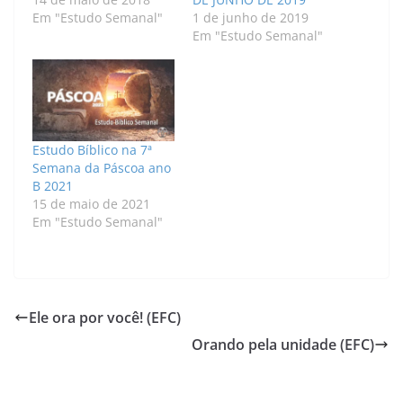
Em "Estudo Semanal"
1 de junho de 2019
Em "Estudo Semanal"
Estudo Bíblico na 7ª
Semana da Páscoa ano
B 2021
15 de maio de 2021
Em "Estudo Semanal"
Ele ora por você! (EFC)
Orando pela unidade (EFC)