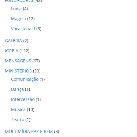
FUNDADORES
(42)
s
Luisa
(4)
Magela
(12)
Vocacional I
(8)
GALERIA
(2)
IGREJA
(122)
MENSAGENS
(67)
MINISTÉRIOS
(30)
Comunicação
(1)
Dança
(1)
Intercessão
(1)
Música
(10)
Teatro
(1)
MULTIMÍDIA PAZ E BEM
(8)