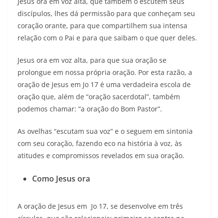
Jesus ora em voz alta, que também o escutem seus
discípulos, lhes dá permissão para que conheçam seu
coração orante, para que compartilhem sua intensa
relação com o Pai e para que saibam o que quer deles.
Jesus ora em voz alta, para que sua oração se
prolongue em nossa própria oração. Por esta razão, a
oração de Jesus em Jo 17 é uma verdadeira escola de
oração que, além de “oração sacerdotal”, também
podemos chamar: “a oração do Bom Pastor”.
As ovelhas “escutam sua voz” e o seguem em sintonia
com seu coração, fazendo eco na história à voz, às
atitudes e compromissos revelados em sua oração.
Como Jesus ora
A oração de Jesus em Jo 17, se desenvolve em três