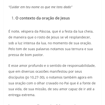
“Cuidar em teu nome os que me tens dado”
O contexto da oração de Jesus
É noite, véspera da Páscoa, que é a festa da lua cheia,
de maneira que o rosto de Jesus se vê resplandecer,
sob a luz intensa da lua, no momento de sua oração.
Pelo tom de suas palavras notamos sua ternura e sua
pressa de bom pastor.
E esse amor profundo e o sentido de responsabilidade,
que em diversas ocasiões manifestou por seus
discípulos (Jo 10,27-30), o notamos também agora em
sua oração com o olhar cravado no Pai que é a fonte de
sua vida, de sua missão, de seu amor capaz de ir até a
entrega extrema.