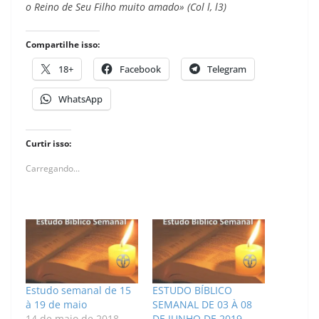
o Reino de Seu Filho muito amado» (Col l, l3)
Compartilhe isso:
18+
Facebook
Telegram
WhatsApp
Curtir isso:
Carregando...
Estudo semanal de 15
ESTUDO BÍBLICO
à 19 de maio
SEMANAL DE 03 À 08
14 de maio de 2018
DE JUNHO DE 2019