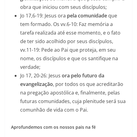
obra que iniciou com seus discípulos;
Jo 17,6-19: Jesus ora
pela comunidade
que
tem formado. Os vv.6-10: Faz memória a
tarefa realizada até esse momento, e o fato
de ter sido acolhido por seus discípulos,
vv.11-19: Pede ao Pai que proteja, em seu
nome, os discípulos e que os santifique na
verdade;
Jo 17, 20-26: Jesus
ora pelo futuro da
evangelização
, por todos os que acreditarão
na pregação apostólica e, finalmente, pelas
futuras comunidades, cuja plenitude será sua
comunhão de vida com o Pai.
Aprofundemos com os nossos pais na fé