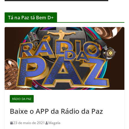
Tá na Paz tá Bem D+
RÁDIO DA PAZ
Baixe o APP da Rádio da Paz
23 de maio de 2021
Magela