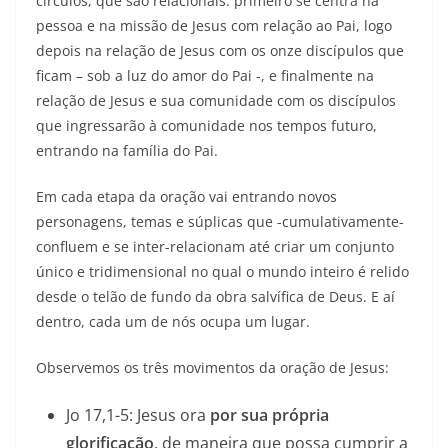
círculos, que são relacionais: primeiro se centra na
pessoa e na missão de Jesus com relação ao Pai, logo
depois na relação de Jesus com os onze discípulos que
ficam – sob a luz do amor do Pai -, e finalmente na
relação de Jesus e sua comunidade com os discípulos
que ingressarão à comunidade nos tempos futuro,
entrando na família do Pai.
Em cada etapa da oração vai entrando novos
personagens, temas e súplicas que -cumulativamente-
confluem e se inter-relacionam até criar um conjunto
único e tridimensional no qual o mundo inteiro é relido
desde o telão de fundo da obra salvífica de Deus. E aí
dentro, cada um de nós ocupa um lugar.
Observemos os três movimentos da oração de Jesus:
Jo 17,1-5: Jesus ora
por sua própria
glorificação
, de maneira que possa cumprir a