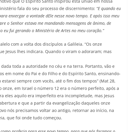
motivo que O Espirito Santo inspirou esta união em nossa
nistério fala do seu processo de discernimento:
“E quando eu
ara enxergar a vontade dEle nesse novo tempo. E após isso meu
empre o Senhor estava me mandando mensagens de ânimo, de
o eu fui gerando o Ministério de Artes no meu coração.”
elo com a volta dos discípulos a Galileia. “Os onze
que Jesus lhes indicara. Quando o viram o adoraram; mas
 dada toda a autoridade no céu e na terra. Portanto, vão e
os em nome do Pai e do Filho e do Espírito Santo, ensinando-
u estarei sempre com vocês, até o fim dos tempos” (Mat 28,
ro onze, em Israel o número 12 era o número perfeito, após a
ra eles aquilo era imperfeito era incompletude, mas Jesus
 abertura e que a partir da evangelização daqueles onze
o nós precisamos voltar ao antigo, retornar ao início, na
eia, que foi onde tudo começou.
 como profecia para esse novo tempo, para que nós façamos o