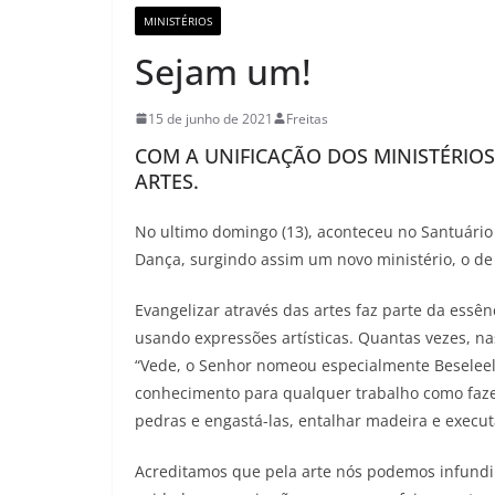
MINISTÉRIOS
Sejam um!
15 de junho de 2021
Freitas
COM A UNIFICAÇÃO DOS MINISTÉRIOS
ARTES.
No ultimo domingo (13), aconteceu no Santuário 
Dança, surgindo assim um novo ministério, o de 
Evangelizar através das artes faz parte da essê
usando expressões artísticas. Quantas vezes, nas
“Vede, o Senhor nomeou especialmente Beseleel.
conhecimento para qualquer trabalho como fazer
pedras e engastá-las, entalhar madeira e executa
Acreditamos que pela arte nós podemos infundir 