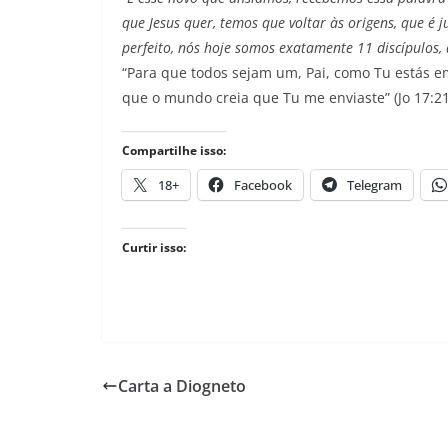
que Jesus quer, temos que voltar às origens, que é j
perfeito, nós hoje somos exatamente 11 discípulos,
“Para que todos sejam um, Pai, como Tu estás 
que o mundo creia que Tu me enviaste” (Jo 17:21
Compartilhe isso:
18+
Facebook
Telegram
Curtir isso:
Carta a Diogneto