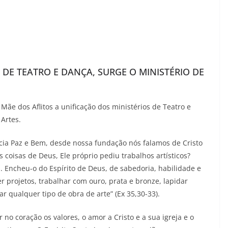
 DE TEATRO E DANÇA, SURGE O MINISTÉRIO DE
Mãe dos Aflitos a unificação dos ministérios de Teatro e
Artes.
ncia Paz e Bem, desde nossa fundação nós falamos de Cristo
 coisas de Deus, Ele próprio pediu trabalhos artísticos?
 Encheu-o do Espírito de Deus, de sabedoria, habilidade e
 projetos, trabalhar com ouro, prata e bronze, lapidar
r qualquer tipo de obra de arte” (Ex 35,30-33).
no coração os valores, o amor a Cristo e a sua igreja e o