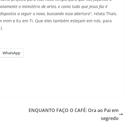
ustamente o ministério de artes, e como tudo que Jesus faz é
 dispostos a seguir o novo, buscando essa abertura”
, relata Thaís.
em mim e Eu em Ti. Que eles também estejam em nós, para
).
WhatsApp
ENQUANTO FAÇO O CAFÉ: Ora ao Pai em
segredo