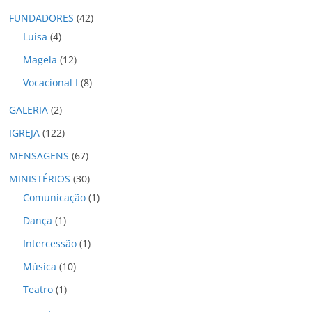
o
FUNDADORES
(42)
s
Luisa
(4)
Magela
(12)
Vocacional I
(8)
GALERIA
(2)
IGREJA
(122)
MENSAGENS
(67)
MINISTÉRIOS
(30)
Comunicação
(1)
Dança
(1)
Intercessão
(1)
Música
(10)
Teatro
(1)