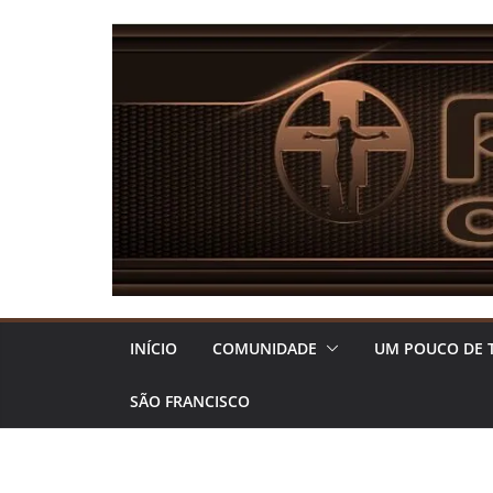
Pular
para
o
conteúdo
INÍCIO
COMUNIDADE
UM POUCO DE 
SÃO FRANCISCO