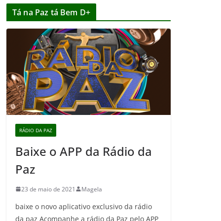
Tá na Paz tá Bem D+
RÁDIO DA PAZ
Baixe o APP da Rádio da
Paz
23 de maio de 2021
Magela
baixe o novo aplicativo exclusivo da rádio
da paz Acompanhe a rádio da Paz pelo APP