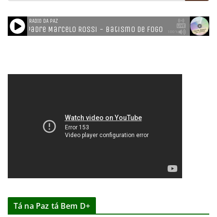
Tá na Paz tá Bem D+