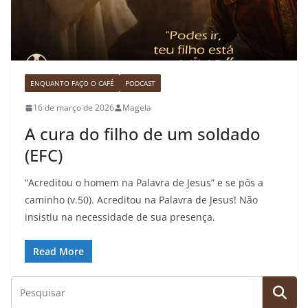
ENQUANTO FAÇO O CAFÉ
PODCAST
16 de março de 2026
Magela
A cura do filho de um soldado
(EFC)
“Acreditou o homem na Palavra de Jesus” e se pôs a
caminho (v.50). Acreditou na Palavra de Jesus! Não
insistiu na necessidade de sua presença.
Read More