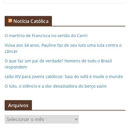
Notícia Católica
O martírio de Francisca no sertão do Cariri
Viúva aos 34 anos, Pauline faz de seu luto uma luta contra o
câncer
O que faz um pai de verdade? Homens de todo o Brasil
respondem
Leão XIV para jovens católicos: Saia do sofá e mude o mundo
O luto, o silêncio e a dor devastadora do berço vazio
Arquivos
A
r