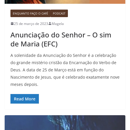
ENQUANTO FAÇO O CAFÉ
PODCAST
25 de março de 2023
Magela
Anunciação do Senhor – O sim
de Maria (EFC)
A solenidade da Anunciação do Senhor é a celebração
do grande mistério cristão da Encarnação do Verbo de
Deus. A data de 25 de Março está em função do
Nascimento de Jesus, que é celebrado exatamente nove
meses depois.
Read More