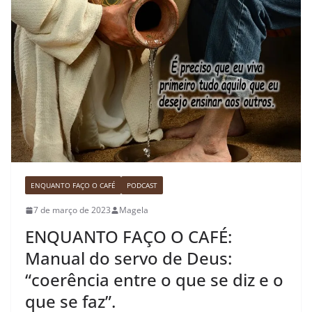
ENQUANTO FAÇO O CAFÉ
PODCAST
7 de março de 2023
Magela
ENQUANTO FAÇO O CAFÉ:
Manual do servo de Deus:
“coerência entre o que se diz e o
que se faz”.