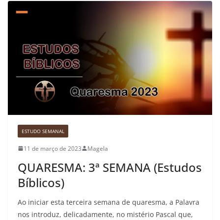
ESTUDO SEMANAL
11 de março de 2023
Magela
QUARESMA: 3ª SEMANA (Estudos
Bíblicos)
Ao iniciar esta terceira semana de quaresma, a Palavra
nos introduz, delicadamente, no mistério Pascal que,