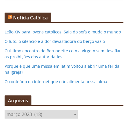
Notícia Católica
Leão XIV para jovens católicos: Saia do sofá e mude o mundo
O luto, o silêncio e a dor devastadora do berço vazio
O último encontro de Bernadette com a Virgem sem desafiar
as proibições das autoridades
Porque é que uma missa em latim voltou a abrir uma ferida
na Igreja?
O conteúdo da internet que não alimenta nossa alma
Arquivos
A
r
q