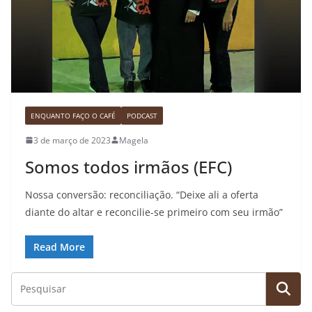
ENQUANTO FAÇO O CAFÉ
PODCAST
3 de março de 2023
Magela
Somos todos irmãos (EFC)
Nossa conversão: reconciliação. “Deixe ali a oferta
diante do altar e reconcilie-se primeiro com seu irmão”
Read More