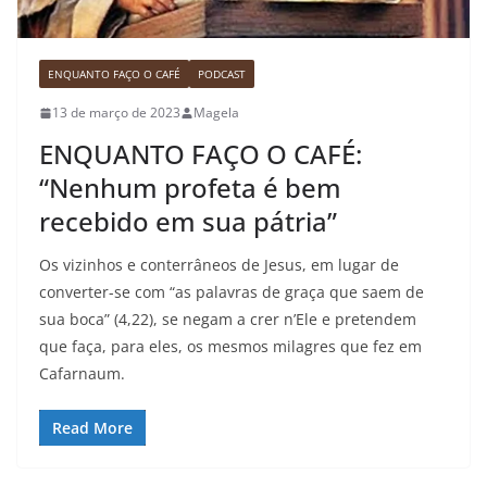
ENQUANTO FAÇO O CAFÉ
PODCAST
13 de março de 2023
Magela
ENQUANTO FAÇO O CAFÉ:
“Nenhum profeta é bem
recebido em sua pátria”
Os vizinhos e conterrâneos de Jesus, em lugar de
converter-se com “as palavras de graça que saem de
sua boca” (4,22), se negam a crer n’Ele e pretendem
que faça, para eles, os mesmos milagres que fez em
Cafarnaum.
Read More