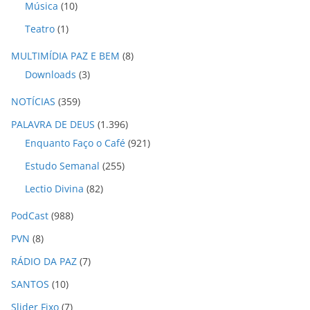
Música
(10)
Teatro
(1)
MULTIMÍDIA PAZ E BEM
(8)
Downloads
(3)
NOTÍCIAS
(359)
PALAVRA DE DEUS
(1.396)
Enquanto Faço o Café
(921)
Estudo Semanal
(255)
Lectio Divina
(82)
PodCast
(988)
PVN
(8)
RÁDIO DA PAZ
(7)
SANTOS
(10)
Slider Fixo
(7)