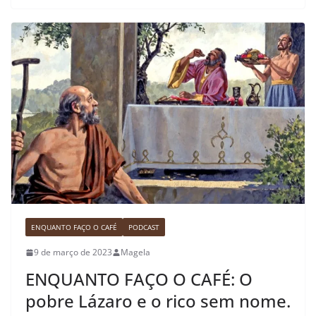
ENQUANTO FAÇO O CAFÉ
PODCAST
9 de março de 2023
Magela
ENQUANTO FAÇO O CAFÉ: O
pobre Lázaro e o rico sem nome.