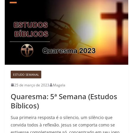
ESTUDO SEMANAL
25 de março de 2023
Magela
Quaresma: 5ª Semana (Estudos
Bíblicos)
Sua primeira resposta é o silencio, um silêncio que
convida todos à reflexão. Jesus se comporta como se
estivesse completamente só, concentrado em seu jogo