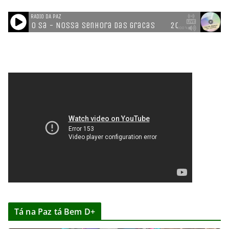
Tá na Paz tá Bem D+