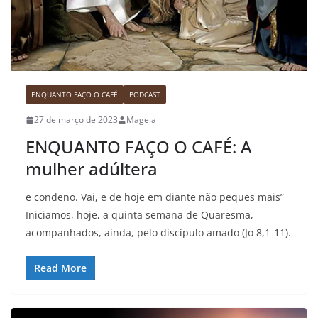
ENQUANTO FAÇO O CAFÉ
PODCAST
27 de março de 2023
Magela
ENQUANTO FAÇO O CAFÉ: A
mulher adúltera
e condeno. Vai, e de hoje em diante não peques mais”
Iniciamos, hoje, a quinta semana de Quaresma,
acompanhados, ainda, pelo discípulo amado (Jo 8,1-11).
Read More