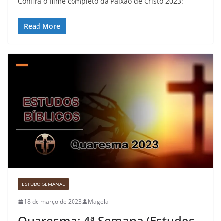
Confira o filme completo da Paixão de Cristo 2023:
Read More
ESTUDO SEMANAL
18 de março de 2023
Magela
Quaresma: 4ª Semana (Estudos