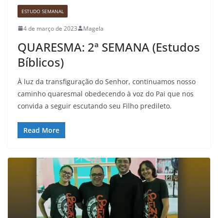
ESTUDO SEMANAL
4 de março de 2023
Magela
QUARESMA: 2ª SEMANA (Estudos
Bíblicos)
À luz da transfiguração do Senhor, continuamos nosso
caminho quaresmal obedecendo à voz do Pai que nos
convida a seguir escutando seu Filho predileto.
Read More