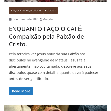
ENQUANTO FAÇO O CAFÉ
PODCAST
7 de março de 2023
Magela
ENQUANTO FAÇO O CAFÉ:
Compaixão pela Paixão de
Cristo.
Pela terceira vez Jesus anuncia sua Paixão aos
discípulos no evangelho de Mateus. Jesus fala
abertamente, não oculta nada, descreve aos seus
discípulos quase com detalhe quanto deverá padecer
antes de ser glorificado.
Read More