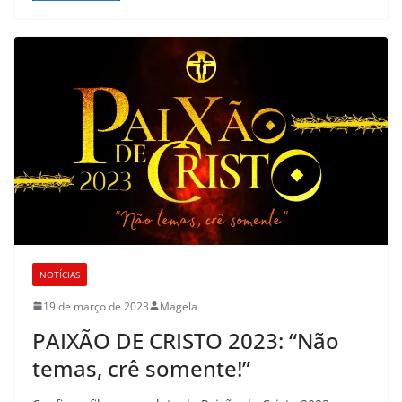
NOTÍCIAS
19 de março de 2023
Magela
PAIXÃO DE CRISTO 2023: “Não
temas, crê somente!”