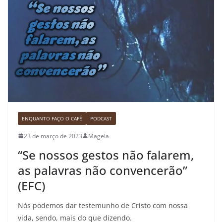
ENQUANTO FAÇO O CAFÉ
PODCAST
23 de março de 2023
Magela
“Se nossos gestos não falarem,
as palavras não convencerão”
(EFC)
Nós podemos dar testemunho de Cristo com nossa
vida, sendo, mais do que dizendo.