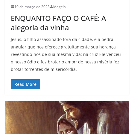
10 de março de 2023
Magela
ENQUANTO FAÇO O CAFÉ: A
alegoria da vinha
Jesus, o filho assassinado fora da cidade, é a pedra
angular que nos oferece gratuitamente sua herança
revestindo-nos de sua mesma vida; na cruz Ele venceu
o nosso ódio e fez brotar o amor; de nossa miséria fez
brotar torrentes de misericórdia.
Read More