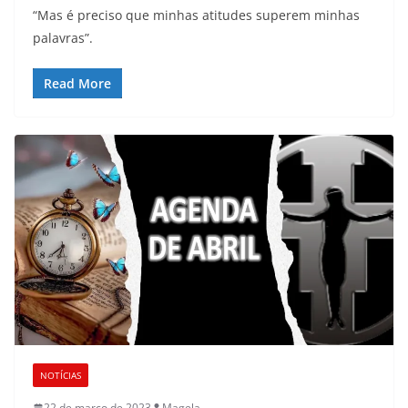
“Mas é preciso que minhas atitudes superem minhas
palavras”.
Read More
NOTÍCIAS
22 de março de 2023
Magela