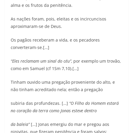
alma e os frutos da penitência.
As nações foram, pois, eleitas e os incircuncisos
aproximaram-se de Deus.
Os pagãos receberam a vida, e os pecadores
converteram-se.[…]
“Eles reclamam um sinal do céu”,
por exemplo um trovão,
como em Samuel (cf 1Sm 7,10).[…]
Tinham ouvido uma pregação proveniente do alto, e
não tinham acreditado nela; então a pregação
subiria das profundezas. […]
“O Filho do Homem estará
no coração da terra como Jonas esteve dentro
da baleia”
[…] Jonas emergiu do mar e pregou aos
ninivitas, que fizeram penitência e foram salvos;