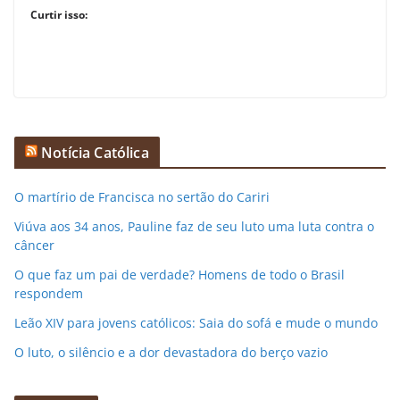
Curtir isso:
Notícia Católica
O martírio de Francisca no sertão do Cariri
Viúva aos 34 anos, Pauline faz de seu luto uma luta contra o
câncer
O que faz um pai de verdade? Homens de todo o Brasil
respondem
Leão XIV para jovens católicos: Saia do sofá e mude o mundo
O luto, o silêncio e a dor devastadora do berço vazio