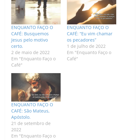
ENQUANTO FAÇO O
ENQUANTO FAÇO O
CAFÉ: Busquemos
CAFÉ: “Eu vim chamar
Jesus pelo motivo
os pecadores”
certo.
1 de julho de 2022
2 de maio de 2022
Em "Enquanto Faço o
Em "Enquanto Faço o
Café"
Café"
ENQUANTO FAÇO O
CAFÉ: São Mateus,
Apóstolo.
21 de setembro de
2022
Em "Enquanto Faço o