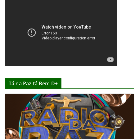
Tá na Paz tá Bem D+