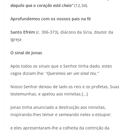
daquilo que o coração está cheio”
(12,34).
Aprofundemos com os nossos pais na fé
Santo Efrém
(c. 306-373), diácono da Síria, doutor da
Igreja
O sinal de Jonas
Após todos os sinais que o Senhor tinha dado, estes
cegos diziam-lhe:
“Queremos ver um sinal teu.”
Nosso Senhor deixou de lado os reis e os profetas, Suas
testemunhas, e apelou aos ninivitas.[…]
Jonas tinha anunciado a destruição aos ninivitas,
inspirando-lhes temor e semeando neles o estupor;
e eles apresentaram-lhe a colheita da contrição da