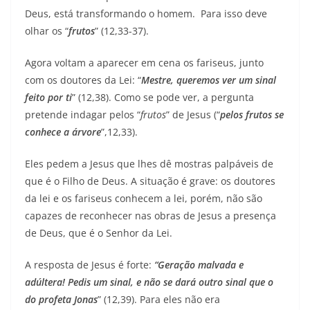
Deus, está transformando o homem. Para isso deve
olhar os “
frutos
” (12,33-37).
Agora voltam a aparecer em cena os fariseus, junto
com os doutores da Lei: “
Mestre, queremos ver um sinal
feito por ti
” (12,38). Como se pode ver, a pergunta
pretende indagar pelos “
frutos
” de Jesus (“
pelos frutos se
conhece a árvore
”,12,33).
Eles pedem a Jesus que lhes dê mostras palpáveis de
que é o Filho de Deus. A situação é grave: os doutores
da lei e os fariseus conhecem a lei, porém, não são
capazes de reconhecer nas obras de Jesus a presença
de Deus, que é o Senhor da Lei.
A resposta de Jesus é forte:
“Geração malvada e
adúltera!
Pedis um sinal, e não se dará outro sinal que o
do profeta Jonas
” (12,39). Para eles não era