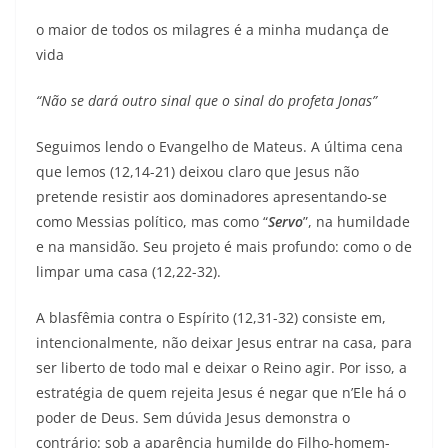
o maior de todos os milagres é a minha mudança de
vida
“Não se dará outro sinal que o sinal do profeta Jonas”
Seguimos lendo o Evangelho de Mateus. A última cena
que lemos (12,14-21) deixou claro que Jesus não
pretende resistir aos dominadores apresentando-se
como Messias político, mas como “
Servo
”, na humildade
e na mansidão. Seu projeto é mais profundo: como o de
limpar uma casa (12,22-32).
A blasfêmia contra o Espírito (12,31-32) consiste em,
intencionalmente, não deixar Jesus entrar na casa, para
ser liberto de todo mal e deixar o Reino agir. Por isso, a
estratégia de quem rejeita Jesus é negar que n’Ele há o
poder de Deus. Sem dúvida Jesus demonstra o
contrário: sob a aparência humilde do Filho-homem-