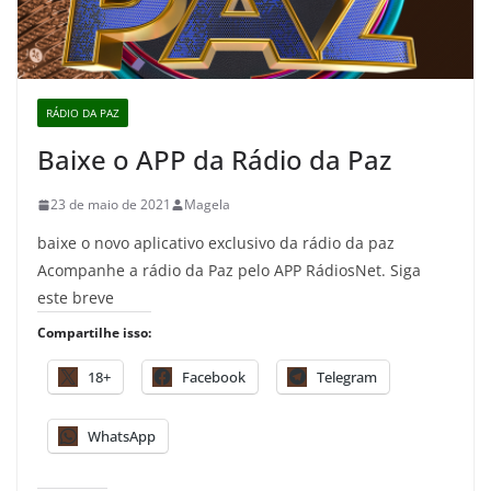
RÁDIO DA PAZ
Baixe o APP da Rádio da Paz
23 de maio de 2021
Magela
baixe o novo aplicativo exclusivo da rádio da paz
Acompanhe a rádio da Paz pelo APP RádiosNet. Siga
este breve
Compartilhe isso:
18+
Facebook
Telegram
WhatsApp