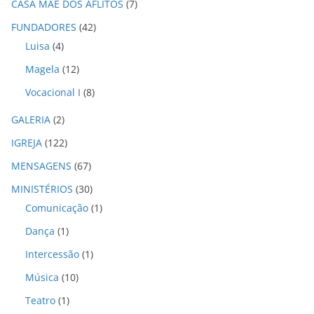
CASA MÃE DOS AFLITOS
(7)
v
o
FUNDADORES
(42)
s
Luisa
(4)
Magela
(12)
Vocacional I
(8)
GALERIA
(2)
IGREJA
(122)
MENSAGENS
(67)
MINISTÉRIOS
(30)
Comunicação
(1)
Dança
(1)
Intercessão
(1)
Música
(10)
Teatro
(1)