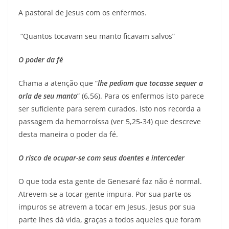
A pastoral de Jesus com os enfermos.
“Quantos tocavam seu manto ficavam salvos”
O poder da fé
Chama a atenção que “
lhe pediam que tocasse sequer a
orla de seu manto
” (6,56). Para os enfermos isto parece
ser suficiente para serem curados. Isto nos recorda a
passagem da hemorroíssa (ver 5,25-34) que descreve
desta maneira o poder da fé.
O risco de ocupar-se com seus doentes e interceder
O que toda esta gente de Genesaré faz não é normal.
Atrevem-se a tocar gente impura. Por sua parte os
impuros se atrevem a tocar em Jesus. Jesus por sua
parte lhes dá vida, graças a todos aqueles que foram