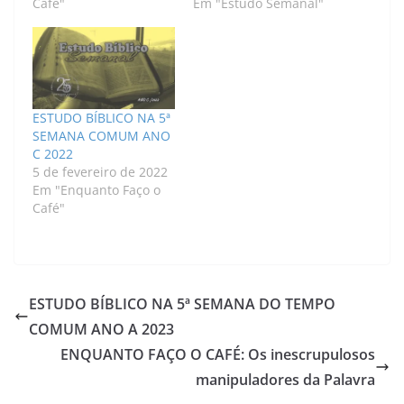
Café"
Em "Estudo Semanal"
ESTUDO BÍBLICO NA 5ª
SEMANA COMUM ANO
C 2022
5 de fevereiro de 2022
Em "Enquanto Faço o
Café"
ESTUDO BÍBLICO NA 5ª SEMANA DO TEMPO
COMUM ANO A 2023
ENQUANTO FAÇO O CAFÉ: Os inescrupulosos
manipuladores da Palavra