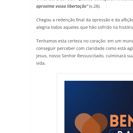
aproxima vossa libertação”
(v.28).
Chegou a redenção final da opressão e da afliç
alegria todos aqueles que hão sofrido na históri
Tenhamos esta certeza no coração: em um mund
conseguir perceber com claridade como está agi
Jesus, nosso Senhor Ressuscitado, culminará sua
vida.