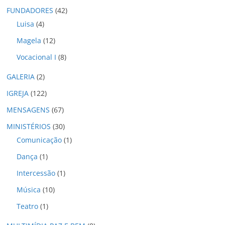
o
FUNDADORES
(42)
s
Luisa
(4)
Magela
(12)
Vocacional I
(8)
GALERIA
(2)
IGREJA
(122)
MENSAGENS
(67)
MINISTÉRIOS
(30)
Comunicação
(1)
Dança
(1)
Intercessão
(1)
Música
(10)
Teatro
(1)