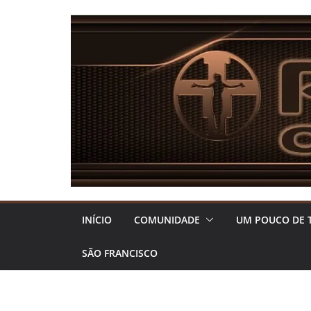
Pular
para
o
conteúdo
INÍCIO
COMUNIDADE
UM POUCO DE 
SÃO FRANCISCO