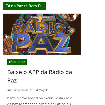
Tá na Paz tá Bem D+
RÁDIO DA PAZ
Baixe o APP da Rádio da
Paz
23 de maio de 2021
Magela
baixe o novo aplicativo exclusivo da rádio
da paz Acompanhe a rádio da Paz pelo APP