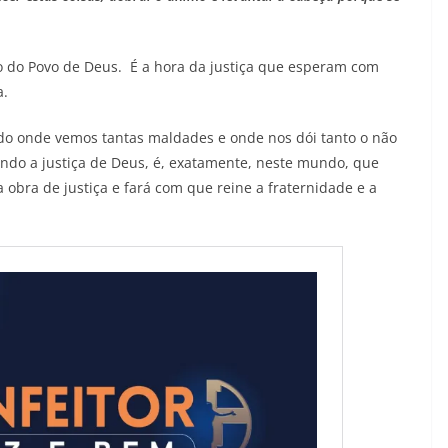
ão do Povo de Deus. É a hora da justiça que esperam com
a.
o onde vemos tantas maldades e onde nos dói tanto o não
ndo a justiça de Deus, é, exatamente, neste mundo, que
 obra de justiça e fará com que reine a fraternidade e a