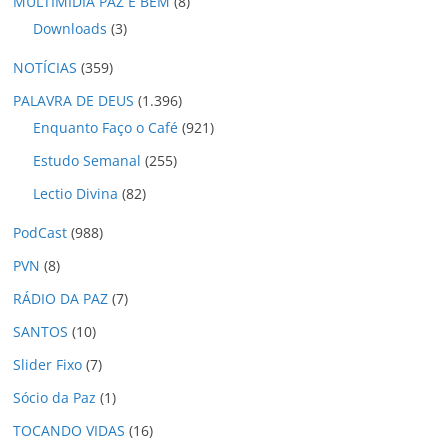
MULTIMÍDIA PAZ E BEM
(8)
Downloads
(3)
NOTÍCIAS
(359)
PALAVRA DE DEUS
(1.396)
Enquanto Faço o Café
(921)
Estudo Semanal
(255)
Lectio Divina
(82)
PodCast
(988)
PVN
(8)
RÁDIO DA PAZ
(7)
SANTOS
(10)
Slider Fixo
(7)
Sócio da Paz
(1)
TOCANDO VIDAS
(16)