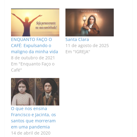
ENQUANTO FAÇO O
Santa Clara
CAFÉ: Expulsando o
11 de agosto de 2025
maligno da minha vida
Em "IGREJA"
8 de outubro de 2021
Em "Enquanto Faço o
Café"
O que nos ensina
Francisco e Jacinta, os
santos que morreram
em uma pandemia
14 de abril de 2020