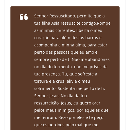
Senhor Ressuscitado, permite que a
tua filha Asia ressuscite contigo.
Rompe
as minhas correntes, liberta o meu
coração para além destas barras e
acompanha a minha alma, para estar
perto das pessoas que eu amo e
sempre perto de ti.
Não me abandones
no dia do tormento, não me prives da
tua presença. Tu, que sofreste a
tortura e a cruz, alivia o meu
sofrimento. Sustenta-me perto de ti,
Senhor Jesus.
No dia da tua
ressurreição, Jesus, eu quero orar
pelos meus inimigos, por aqueles que
me feriram. Rezo por eles e te peço
que os perdoes pelo mal que me