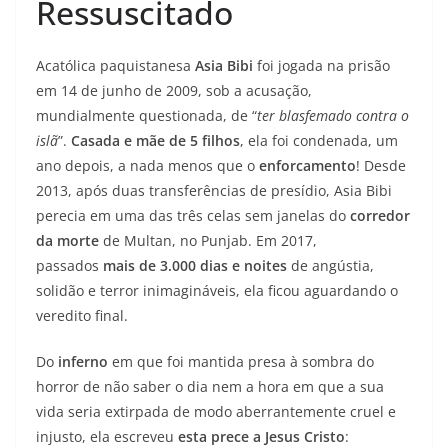
Ressuscitado
Acatólica paquistanesa
Asia Bibi
foi jogada na prisão
em 14 de junho de 2009, sob a acusação,
mundialmente questionada, de “
ter blasfemado contra o
islã
”.
Casada e mãe de 5 filhos
, ela foi condenada, um
ano depois, a nada menos que o
enforcamento
! Desde
2013, após duas transferências de presídio, Asia Bibi
perecia em uma das três celas sem janelas do
corredor
da morte
de Multan, no Punjab. Em 2017,
passados
mais de 3.000 dias e noites
de angústia,
solidão e terror inimagináveis, ela ficou aguardando o
veredito final.
Do
inferno
em que foi mantida presa à sombra do
horror de não saber o dia nem a hora em que a sua
vida seria extirpada de modo aberrantemente cruel e
injusto, ela escreveu
esta prece a Jesus Cristo
: