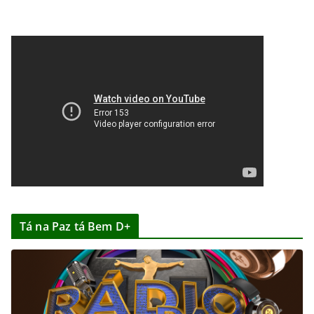
Tá na Paz tá Bem D+