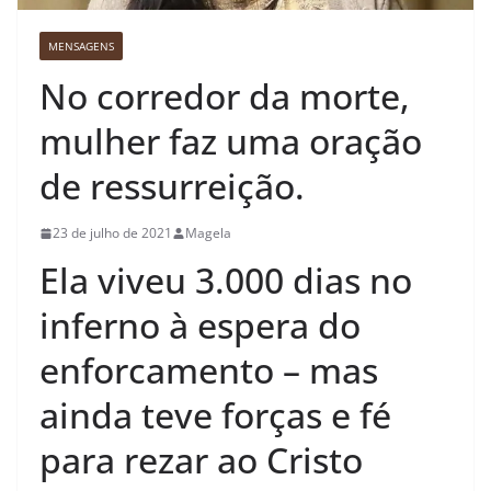
MENSAGENS
No corredor da morte,
mulher faz uma oração
de ressurreição.
23 de julho de 2021
Magela
Ela viveu 3.000 dias no
inferno à espera do
enforcamento – mas
ainda teve forças e fé
para rezar ao Cristo