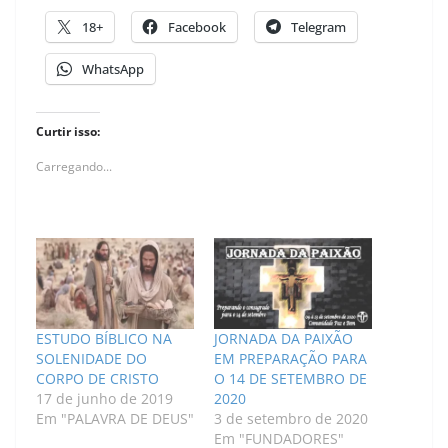
18+
Facebook
Telegram
WhatsApp
Curtir isso:
Carregando...
ESTUDO BÍBLICO NA
JORNADA DA PAIXÃO
SOLENIDADE DO
EM PREPARAÇÃO PARA
CORPO DE CRISTO
O 14 DE SETEMBRO DE
17 de junho de 2019
2020
Em "PALAVRA DE DEUS"
3 de setembro de 2020
Em "FUNDADORES"