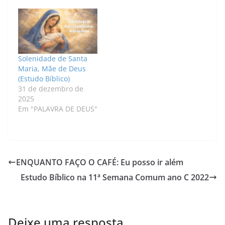
Solenidade de Santa
Maria, Mãe de Deus
(Estudo Bíblico)
31 de dezembro de
2025
Em "PALAVRA DE DEUS"
ENQUANTO FAÇO O CAFÉ: Eu posso ir além
Estudo Bíblico na 11ª Semana Comum ano C 2022
Deixe uma resposta