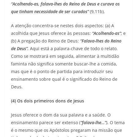
“Acolhendo-as, falava-lhes do Reino de Deus e curava os
que tinham necessidade de ser curados”
(9,11b).
A atenção concentra-se nestes dois aspectos: (a) A
acolhida que Jesus oferece às pessoas:
“Acolhendo-as”
; e
(b) A pregação do Reino de Deus:
“Falava-lhes do Reino
de Deus”.
Aqui está a palavra-chave de todo o relato.
Como se mostrará em seguida, alimentar à multidão
faminta não significa somente buscar-lhe a comida,
mas que é o ponto de partida para introduzir seu
ensinamento sobre qual é o significado do Reino de
Deus.
(4) Os dois primeiros dons de Jesus
Jesus oferece o dom da sua palavra e a saúde. O
ensinamento parece ser extenso (
“falava-lhe…”
)
.
O tema
é o mesmo que os Apóstolos pregaram na missão que