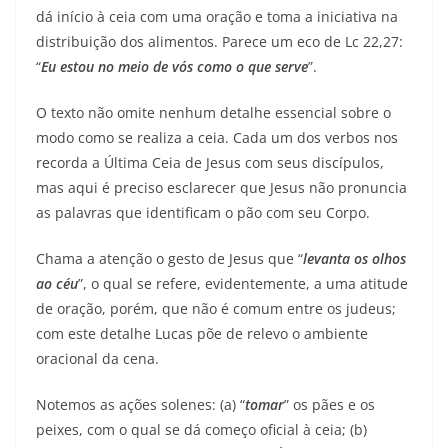
dá início à ceia com uma oração e toma a iniciativa na
distribuição dos alimentos. Parece um eco de Lc 22,27:
“
Eu estou no meio de vós como o que serve
”.
O texto não omite nenhum detalhe essencial sobre o
modo como se realiza a ceia. Cada um dos verbos nos
recorda a Última Ceia de Jesus com seus discípulos,
mas aqui é preciso esclarecer que Jesus não pronuncia
as palavras que identificam o pão com seu Corpo.
Chama a atenção o gesto de Jesus que “
levanta os olhos
ao céu
”, o qual se refere, evidentemente, a uma atitude
de oração, porém, que não é comum entre os judeus;
com este detalhe Lucas põe de relevo o ambiente
oracional da cena.
Notemos as ações solenes: (a) “
tomar
” os pães e os
peixes, com o qual se dá começo oficial à ceia; (b)