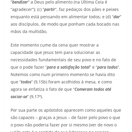
“
bendizer
” a Deus pelo alimento (na Última Ceia é
“agradecer”); (c) “
partir
”, faz pedaços dos pães e peixes
enquanto está pensando em alimentar todos; e (d) “
dar
”
aos discípulos, de modo que ponham cada bocado nas
mãos da multidão.
Este momento cume da cena quer mostrar a
capacidade que Jesus tem para solucionar as
necessidades fundamentais de seu povo e no fato de
que o pode fazer “
para
a satisfação total
” e “
para todos
”.
Notemos como num primeiro momento se havia dito
que “
todos
” (9,15b) foram acolhidos à mesa, e como
agora se enfatiza o fato de que “
Comeram todos até
saciar-se
” (9,17ª).
Por sua parte os apóstolos aparecem como aqueles que
são capazes – graças a Jesus – de fazer pelo povo o que
o povo não poderia fazer por si mesmo (ver de novo o