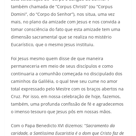
também chamada de “Corpus Christi” (ou “Corpus
Domini”, do “Corpo do Senhor”), nos situa, uma vez
mais, no plano da amizade com Jesus e nos convida a
tomar consciência do fato que esta amizade tem uma
dimensão sacramental que se realiza no mistério
Eucarístico, que o mesmo Jesus instituiu.
Foi Jesus mesmo quem disse de que maneira
permaneceria em meio de seus discípulos e como
continuaria a comunhão começada no discipulado dos
caminhos da Galiléia, o qual teve seu cume no amor
total expressado pelo Mestre com os braços abertos na
Cruz. Por isso, em nossa celebração de hoje, fazemos,
também, uma profunda confissão de fé e agradecemos
o imenso tesouro que Jesus pôs em nossas mãos.
Com o Papa Benedicto XVI dizemos: “
Sacramento da
caridade, a Santíssima Eucaristia é o dom que Cristo faz de