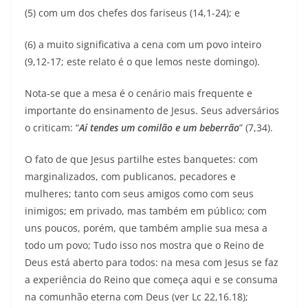
(5) com um dos chefes dos fariseus (14,1-24); e
(6) a muito significativa a cena com um povo inteiro
(9,12-17; este relato é o que lemos neste domingo).
Nota-se que a mesa é o cenário mais frequente e
importante do ensinamento de Jesus. Seus adversários
o criticam: “
Aí tendes um comilão e um beberrão
” (7,34).
O fato de que Jesus partilhe estes banquetes: com
marginalizados, com publicanos, pecadores e
mulheres; tanto com seus amigos como com seus
inimigos; em privado, mas também em público; com
uns poucos, porém, que também amplie sua mesa a
todo um povo; Tudo isso nos mostra que o Reino de
Deus está aberto para todos: na mesa com Jesus se faz
a experiência do Reino que começa aqui e se consuma
na comunhão eterna com Deus (ver Lc 22,16.18);