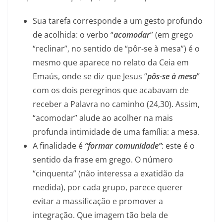
Sua tarefa corresponde a um gesto profundo
de acolhida: o verbo “
acomodar
” (em grego
“reclinar”, no sentido de “pôr-se à mesa”) é o
mesmo que aparece no relato da Ceia em
Emaús, onde se diz que Jesus “
pôs-se à mesa
”
com os dois peregrinos que acabavam de
receber a Palavra no caminho (24,30). Assim,
“acomodar” alude ao acolher na mais
profunda intimidade de uma família: a mesa.
A finalidade é
“formar comunidade”
: este é o
sentido da frase em grego. O número
“cinquenta” (não interessa a exatidão da
medida), por cada grupo, parece querer
evitar a massificação e promover a
integração. Que imagem tão bela de