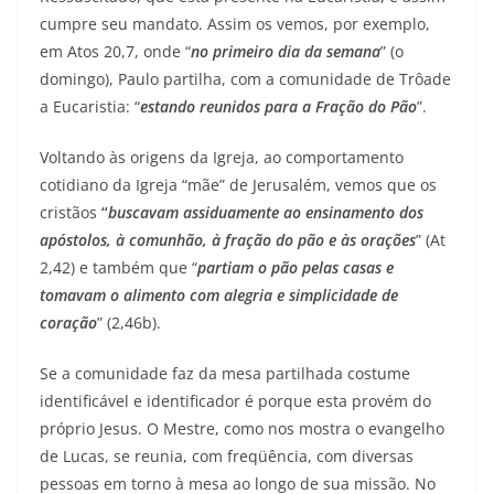
cumpre seu mandato. Assim os vemos, por exemplo,
em Atos 20,7, onde “
no primeiro dia da semana
” (o
domingo), Paulo partilha, com a comunidade de Trôade
a Eucaristia: “
estando reunidos para a Fração do Pão
”.
Voltando às origens da Igreja, ao comportamento
cotidiano da Igreja “mãe” de Jerusalém, vemos que os
cristãos
“
buscavam assiduamente ao ensinamento dos
apóstolos, à comunhão, à fração do pão e às orações
” (At
2,42) e também que “
partiam o pão pelas casas e
tomavam o alimento com alegria e simplicidade de
coração
” (2,46b).
Se a comunidade faz da mesa partilhada costume
identificável e identificador é porque esta provém do
próprio Jesus. O Mestre, como nos mostra o evangelho
de Lucas, se reunia, com freqüência, com diversas
pessoas em torno à mesa ao longo de sua missão. No