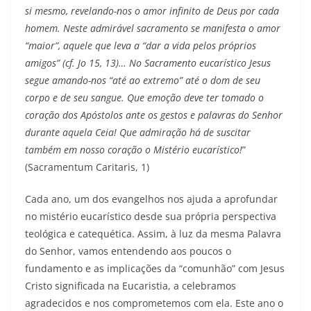
si mesmo, revelando-nos o amor infinito de Deus por cada
homem. Neste admirável sacramento se manifesta o amor
“maior”, aquele que leva a “dar a vida pelos próprios
amigos” (cf. Jo 15, 13)… No Sacramento eucarístico Jesus
segue amando-nos “até ao extremo” até o dom de seu
corpo e de seu sangue. Que emoção deve ter tomado o
coração dos Apóstolos ante os gestos e palavras do Senhor
durante aquela Ceia! Que admiração há de suscitar
também em nosso coração o Mistério eucarístico!
”
(Sacramentum Caritaris, 1)
Cada ano, um dos evangelhos nos ajuda a aprofundar
no mistério eucarístico desde sua própria perspectiva
teológica e catequética. Assim, à luz da mesma Palavra
do Senhor, vamos entendendo aos poucos o
fundamento e as implicações da “comunhão” com Jesus
Cristo significada na Eucaristia, a celebramos
agradecidos e nos comprometemos com ela. Este ano o