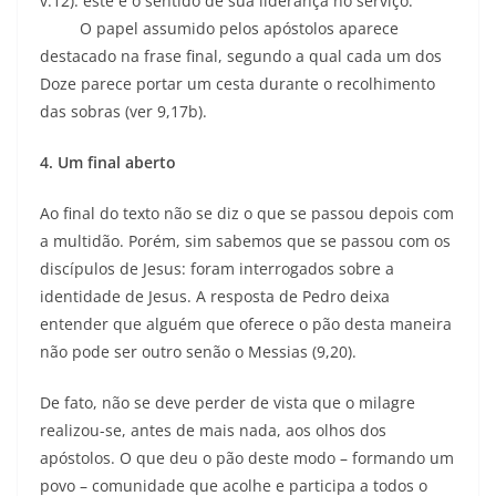
v.12): este é o sentido de sua liderança no serviço.
O papel assumido pelos apóstolos aparece
destacado na frase final, segundo a qual cada um dos
Doze parece portar um cesta durante o recolhimento
das sobras (ver 9,17b).
4. Um final aberto
Ao final do texto não se diz o que se passou depois com
a multidão. Porém, sim sabemos que se passou com os
discípulos de Jesus: foram interrogados sobre a
identidade de Jesus. A resposta de Pedro deixa
entender que alguém que oferece o pão desta maneira
não pode ser outro senão o Messias (9,20).
De fato, não se deve perder de vista que o milagre
realizou-se, antes de mais nada, aos olhos dos
apóstolos. O que deu o pão deste modo – formando um
povo – comunidade que acolhe e participa a todos o