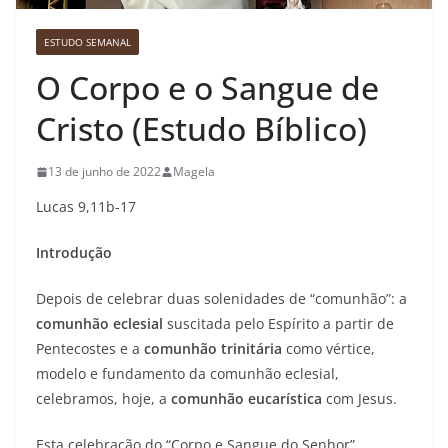
ESTUDO SEMANAL
O Corpo e o Sangue de
Cristo (Estudo Bíblico)
13 de junho de 2022
Magela
Lucas 9,11b-17
Introdução
Depois de celebrar duas solenidades de “comunhão”: a
comunhão eclesial
suscitada pelo Espírito a partir de
Pentecostes e a
comunhão trinitária
como vértice,
modelo e fundamento da comunhão eclesial,
celebramos, hoje, a
comunhão eucarística
com Jesus.
Esta celebração do “Corpo e Sangue do Senhor”,