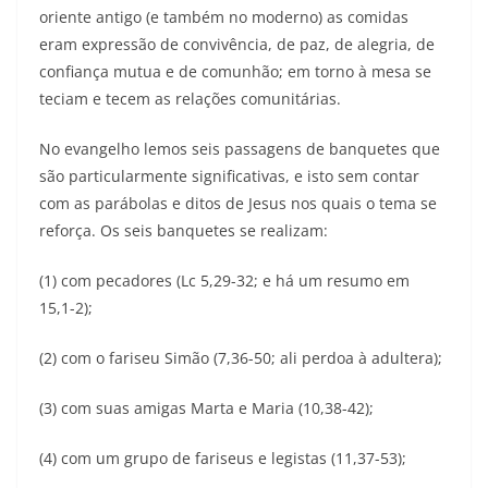
oriente antigo (e também no moderno) as comidas
eram expressão de convivência, de paz, de alegria, de
confiança mutua e de comunhão; em torno à mesa se
teciam e tecem as relações comunitárias.
No evangelho lemos seis passagens de banquetes que
são particularmente significativas, e isto sem contar
com as parábolas e ditos de Jesus nos quais o tema se
reforça. Os seis banquetes se realizam:
(1) com pecadores (Lc 5,29-32; e há um resumo em
15,1-2);
(2) com o fariseu Simão (7,36-50; ali perdoa à adultera);
(3) com suas amigas Marta e Maria (10,38-42);
(4) com um grupo de fariseus e legistas (11,37-53);