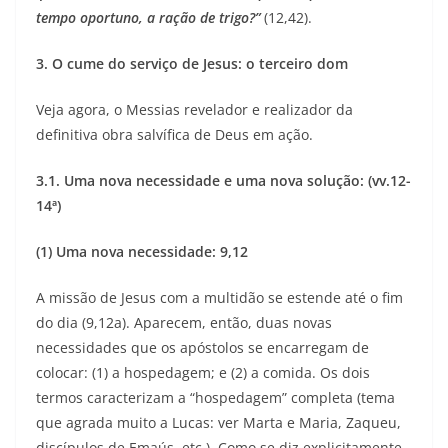
tempo oportuno, a ração de trigo?”
(12,42).
3. O cume do serviço de Jesus: o terceiro dom
Veja agora, o Messias revelador e realizador da
definitiva obra salvífica de Deus em ação.
3.1. Uma nova necessidade e uma nova solução: (vv.12-
14ª)
(1) Uma nova necessidade: 9,12
A missão de Jesus com a multidão se estende até o fim
do dia (9,12a). Aparecem, então, duas novas
necessidades que os apóstolos se encarregam de
colocar: (1) a hospedagem; e (2) a comida. Os dois
termos caracterizam a “hospedagem” completa (tema
que agrada muito a Lucas: ver Marta e Maria, Zaqueu,
discípulos de Emaús, etc.). Como se diz explicitamente,