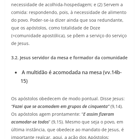
necessidade de acolhida-hospedagem; e (2) Servem a
comida: respondendo, pois, à necessidade de alimento
do povo. Poder-se-ia dizer ainda que soa redundante,
que os apóstolos, como totalidade de Doze
(=comunidade apostólica), se põem a serviço do serviço
de Jesus.
3.2. Jesus servidor da mesa e formador da comunidade
A multidão é acomodada na mesa (vv.14b-
15)
Os apóstolos obedecem de modo pontual. Disse Jesus:
“Fazei que se acomodem em grupos de cinquenta”
(9,14).
Os apóstolos agem prontamente: “
E assim fizeram
acomodar-se todos
” (9,15). Mesmo que seja o povo, em
última instância, que obedece ao mandato de Jesus, é
importante realçar, aqui, a ação dos Apóstolos: