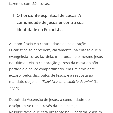
fazemos com São Lucas.
O horizonte espiritual de Lucas: A
comunidade de Jesus encontra sua
identidade na Eucaristia
A importância e a centralidade da celebração
Eucarística se percebem, claramente, na ênfase que o
evangelista Lucas faz dela: instituída pelo mesmo Jesus
na Última Ceia, a celebração gozosa da mesa do pão
partido e o cálice compartilhado, em um ambiente
gozoso, pelos discípulos de Jesus, é a resposta ao
mandato de Jesus: “
Fazei isto em memória de mim
” (Lc
22,19).
Depois da Ascensão de Jesus, a comunidade dos
discípulos se une através da Ceia com Jesus
Ressuscitado, que está presente na Eucaristia, e assim