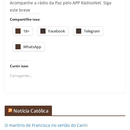
Acompanhe a rádio da Paz pelo APP RádiosNet. Siga
este breve
Compartilhe isso:
18+
Facebook
Telegram
WhatsApp
Curtir isso:
Carregando...
Notícia Católica
O martírio de Francisca no sertão do Cariri