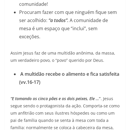
comunidade!
Procuram fazer com que ninguém fique sem
ser acolhido:
“a todos”.
A comunidade de
mesa é um espaço que “inclui”, sem
exceções.
Assim Jesus faz de uma multidão anônima, da massa,
um verdadeiro povo, o “povo” querido por Deus.
A multidão recebe o alimento e fica satisfeita
(vv.16-17)
“E tomando os cinco pães e os dois peixes, Ele …
”
. Jesus
segue sendo o protagonista da ação. Comporta-se como
um anfitrião com seus ilustres hóspedes ou como um
pai de família quando se senta à mesa com toda a
família: normalmente se coloca à cabeceira da mesa,