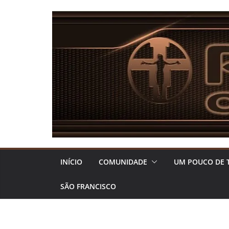
Pular
para
o
conteúdo
INÍCIO
COMUNIDADE
UM POUCO DE 
SÃO FRANCISCO