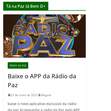
Tá na Paz tá Bem D+
RÁDIO DA PAZ
Baixe o APP da Rádio da
Paz
23 de maio de 2021
Magela
baixe o novo aplicativo exclusivo da rádio
da paz Acompanhe a rádio da Paz pelo APP