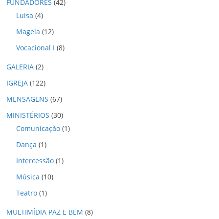
o
FUNDADORES
(42)
s
Luisa
(4)
Magela
(12)
Vocacional I
(8)
GALERIA
(2)
IGREJA
(122)
MENSAGENS
(67)
MINISTÉRIOS
(30)
Comunicação
(1)
Dança
(1)
Intercessão
(1)
Música
(10)
Teatro
(1)
MULTIMÍDIA PAZ E BEM
(8)