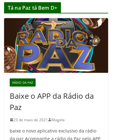
Tá na Paz tá Bem D+
RÁDIO DA PAZ
Baixe o APP da Rádio da
Paz
23 de maio de 2021
Magela
baixe o novo aplicativo exclusivo da rádio
da paz Acompanhe a rádio da Paz pelo APP