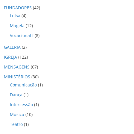
o
FUNDADORES
(42)
s
Luisa
(4)
Magela
(12)
Vocacional I
(8)
GALERIA
(2)
IGREJA
(122)
MENSAGENS
(67)
MINISTÉRIOS
(30)
Comunicação
(1)
Dança
(1)
Intercessão
(1)
Música
(10)
Teatro
(1)