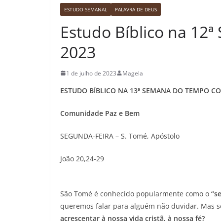
ESTUDO SEMANAL
PALAVRA DE DEUS
Estudo Bíblico na 1
2023
1 de julho de 2023
Magela
ESTUDO BÍBLICO NA 13ª SEMANA DO TEMPO C
Comunidade Paz e Bem
SEGUNDA-FEIRA – S. Tomé, Apóstolo
João 20,24-29
São Tomé é conhecido popularmente como o
“s
queremos falar para alguém não duvidar. Mas 
acrescentar à nossa vida cristã, à nossa fé?