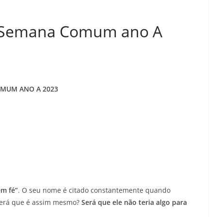
2ª Semana Comum ano A
OMUM ANO A 2023
em fé”
. O seu nome é citado constantemente quando
será que é assim mesmo?
Será que ele não teria algo para