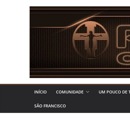
Pular
para
o
conteúdo
INÍCIO
COMUNIDADE
UM POUCO DE 
SÃO FRANCISCO