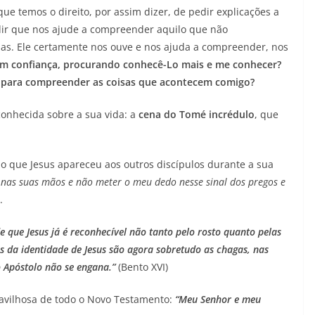
ue temos o direito, por assim dizer, de pedir explicações a
dir que nos ajude a compreender aquilo que não
as. Ele certamente nos ouve e nos ajuda a compreender, nos
om confiança, procurando conhecê-Lo mais e me conhecer?
e para compreender as coisas que acontecem comigo?
onhecida sobre a sua vida: a
cena do Tomé incrédulo
, que
 que Jesus apareceu aos outros discípulos durante a sua
s nas suas mãos e não meter o meu dedo nesse sinal dos pregos e
.
e que Jesus já é reconhecível não tanto pelo rosto quanto pelas
s da identidade de Jesus são agora sobretudo as chagas, nas
o Apóstolo não se engana.”
(Bento XVI)
avilhosa de todo o Novo Testamento:
“Meu Senhor e meu