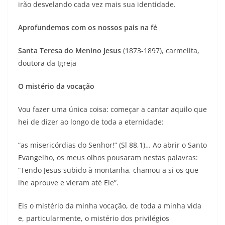
irão desvelando cada vez mais sua identidade.
Aprofundemos com os nossos pais na fé
Santa Teresa do Menino Jesus
(1873-1897), carmelita,
doutora da Igreja
O mistério da vocação
Vou fazer uma única coisa: começar a cantar aquilo que
hei de dizer ao longo de toda a eternidade:
“as misericórdias do Senhor!” (Sl 88,1)… Ao abrir o Santo
Evangelho, os meus olhos pousaram nestas palavras:
“Tendo Jesus subido à montanha, chamou a si os que
lhe aprouve e vieram até Ele”.
Eis o mistério da minha vocação, de toda a minha vida
e, particularmente, o mistério dos privilégios