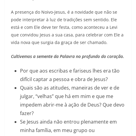
A presença do Noivo-Jesus, é a novidade que não se
pode interpretar à luz de tradições sem sentido. Ele
está e com Ele deve ter festa, como aconteceu a Levi
que convidou Jesus a sua casa, para celebrar com Ele a
vida nova que surgia da graça de ser chamado.
Cultivemos a semente da Palavra no profundo do coração.
Por que aos escribas e fariseus lhes era tão
difícil captar a pessoa e obra de Jesus?
Quais são as atitudes, maneiras de ver e de
julgar, “velhas” que há em mim e que me
impedem abrir-me à ação de Deus? Que devo
fazer?
Se Jesus ainda não entrou plenamente em
minha família, em meu grupo ou