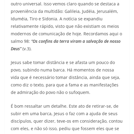
outro universal. Isso vemos claro quando se destaca a
proveniência da multidão: Galileia, Judéia, Jerusalém,
Iduméia, Tiro e Sidonia. A notícia se expandiu
relativamente rápido, visto que não existiam os meios
modernos de comunicação de hoje. Recordamos aqui o
salmo 98:
“Os confins da terra viram a salvação de nosso
Deus”
(v.3).
Jesus sabe tomar distância e se afasta um pouco do
povo, subindo numa barca. Há momentos de nossa
vida que é necessário tomar distância, ainda que seja,
como diz o texto, para que a fama e as manifestações
de admiração do povo não o sufoquem.
É bom ressaltar um detalhe. Este ato de retirar-se, de
subir em uma barca, Jesus o faz com a ajuda de seus
discípulos, quer dizer, teve-os em consideração, contou
com eles, e não só isso, pediu que fossem eles que se