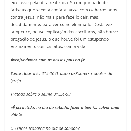
exaltasse pela obra realizada. Só um punhado de
fariseus que saem a confabular-se com os herodianos
contra Jesus, não mais para fazê-lo cair, mas,
decididamente, para ver como eliminá-lo. Desta vez,
tampouco, houve explicação das escrituras, não houve
pregação de Jesus, o que houve foi um estupendo
ensinamento com os fatos, com a vida.
Aprofundemos com os nossos pais na fé
Santo Hilário
(c. 315-367), bispo dePoitiers e doutor da
Igreja
Tratado sobre o salmo 91,3,4-5,7
«É permitido, no dia de sábado, fazer o bem?… salvar uma
vida?»
O Senhor trabalha no dia de sábado?