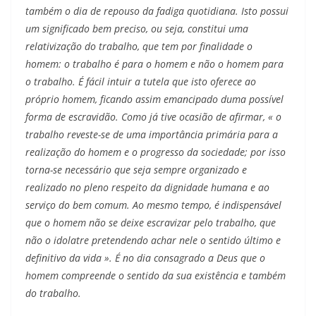
também o dia de repouso da fadiga quotidiana. Isto possui
um significado bem preciso, ou seja, constitui uma
relativização do trabalho, que tem por finalidade o
homem: o trabalho é para o homem e não o homem para
o trabalho. É fácil intuir a tutela que isto oferece ao
próprio homem, ficando assim emancipado duma possível
forma de escravidão. Como já tive ocasião de afirmar, « o
trabalho reveste-se de uma importância primária para a
realização do homem e o progresso da sociedade; por isso
torna-se necessário que seja sempre organizado e
realizado no pleno respeito da dignidade humana e ao
serviço do bem comum. Ao mesmo tempo, é indispensável
que o homem não se deixe escravizar pelo trabalho, que
não o idolatre pretendendo achar nele o sentido último e
definitivo da vida ». É no dia consagrado a Deus que o
homem compreende o sentido da sua existência e também
do trabalho.