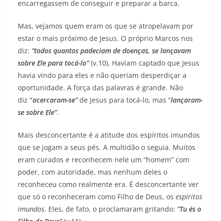
encarregassem de conseguir e preparar a barca.
Mas, vejamos quem eram os que se atropelavam por
estar o mais próximo de Jesus. O próprio Marcos nos
diz:
“todos quantos padeciam de doenças, se lançavam
sobre Ele para tocá-lo”
(v.10). Haviam captado que Jesus
havia vindo para eles e não queriam desperdiçar a
oportunidade. A força das palavras é grande. Não
diz
“
acercaram-se”
de Jesus para tocá-lo, mas “
lançaram-
se sobre Ele”
.
Mais desconcertante é a atitude dos espíritos imundos
que se jogam a seus pés. A multidão o seguia. Muitos
eram curados e reconhecem nele um “homem” com
poder, com autoridade, mas nenhum deles o
reconheceu como realmente era. É desconcertante ver
que só o reconheceram como Filho de Deus, os
espíritos
imundos
. Eles, de fato, o proclamaram gritando:
“Tu és o