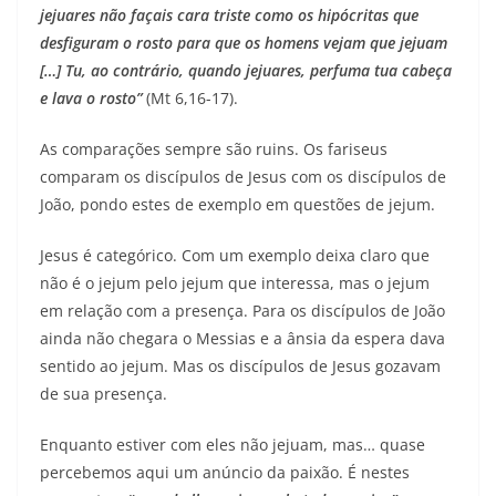
jejuares não façais cara triste como os hipócritas que
desfiguram o rosto para que os homens vejam que jejuam
[…] Tu, ao contrário, quando jejuares, perfuma tua cabeça
e lava o rosto”
(Mt 6,16-17).
As comparações sempre são ruins. Os fariseus
comparam os discípulos de Jesus com os discípulos de
João, pondo estes de exemplo em questões de jejum.
Jesus é categórico. Com um exemplo deixa claro que
não é o jejum pelo jejum que interessa, mas o jejum
em relação com a presença. Para os discípulos de João
ainda não chegara o Messias e a ânsia da espera dava
sentido ao jejum. Mas os discípulos de Jesus gozavam
de sua presença.
Enquanto estiver com eles não jejuam, mas… quase
percebemos aqui um anúncio da paixão. É nestes