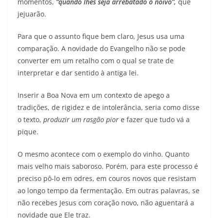
momentos,
“quando lhes seja arrebatado o noivo”,
que
jejuarão.
Para que o assunto fique bem claro, Jesus usa uma
comparação. A novidade do Evangelho não se pode
converter em um retalho com o qual se trate de
interpretar e dar sentido à antiga lei.
Inserir a Boa Nova em um contexto de apego a
tradições, de rigidez e de intolerância, seria como disse
o texto,
produzir um rasgão pior
e fazer que tudo vá a
pique.
O mesmo acontece com o exemplo do vinho. Quanto
mais velho mais saboroso. Porém, para este processo é
preciso pô-lo em odres, em couros novos que resistam
ao longo tempo da fermentação. Em outras palavras, se
não recebes Jesus com coração novo, não aguentará a
novidade que Ele traz.