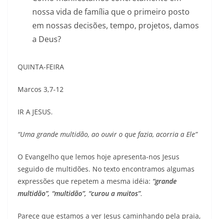
nossa vida de família que o primeiro posto
em nossas decisões, tempo, projetos, damos
a Deus?
QUINTA-FEIRA
Marcos 3,7-12
IR A JESUS.
“Uma grande multidão, ao ouvir o que fazia, acorria a Ele”
O Evangelho que lemos hoje apresenta-nos Jesus
seguido de multidões. No texto encontramos algumas
expressões que repetem a mesma idéia:
“grande
multidão”, “multidão”, “curou a muitos”
.
Parece que estamos a ver Jesus caminhando pela praia,