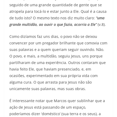
seguido de uma grande quantidade de gente que se
atropela para tocá-lo e estar junto a Ele. Qual é a causa
de tudo isto? O mesmo texto nos diz muito claro:
“uma
grande multidão, ao ouvir o que fazia, acorria a Ele”
(v.8).
Como dizíamos faz uns dias, o povo não se deixou
convencer por um pregador brilhante que comovia com
suas palavras e a quem queriam seguir ouvindo. Não.
O povo, e mais, a multidão, seguiu Jesus, uns porque
partilharam de uma experiência. Outros contaram que
havia feito Ele, que haviam presenciado, e, em
ocasiões, experimentado em sua própria vida com
alguma cura. O que arrasta para Jesus não são
unicamente suas palavras, mas suas obras.
É interessante notar que Marcos quer sublinhar que a
ação de Jesus está passando de um espaço,
poderíamos dizer ‘doméstico’ (sua terra e os seus), a