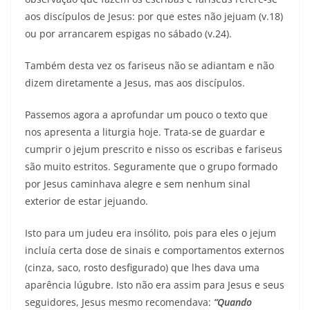
aos discípulos de Jesus: por que estes não jejuam (v.18)
ou por arrancarem espigas no sábado (v.24).
Também desta vez os fariseus não se adiantam e não
dizem diretamente a Jesus, mas aos discípulos.
Passemos agora a aprofundar um pouco o texto que
nos apresenta a liturgia hoje. Trata-se de guardar e
cumprir o jejum prescrito e nisso os escribas e fariseus
são muito estritos. Seguramente que o grupo formado
por Jesus caminhava alegre e sem nenhum sinal
exterior de estar jejuando.
Isto para um judeu era insólito, pois para eles o jejum
incluía certa dose de sinais e comportamentos externos
(cinza, saco, rosto desfigurado) que lhes dava uma
aparência lúgubre. Isto não era assim para Jesus e seus
seguidores, Jesus mesmo recomendava:
“Quando