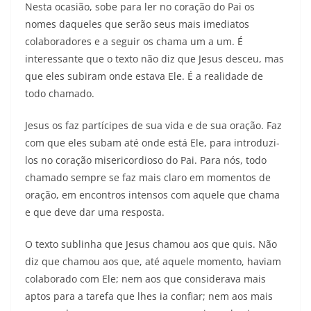
Nesta ocasião, sobe para ler no coração do Pai os
nomes daqueles que serão seus mais imediatos
colaboradores e a seguir os chama um a um. É
interessante que o texto não diz que Jesus desceu, mas
que eles subiram onde estava Ele. É a realidade de
todo chamado.
Jesus os faz partícipes de sua vida e de sua oração. Faz
com que eles subam até onde está Ele, para introduzi-
los no coração misericordioso do Pai. Para nós, todo
chamado sempre se faz mais claro em momentos de
oração, em encontros intensos com aquele que chama
e que deve dar uma resposta.
O texto sublinha que Jesus chamou aos que quis. Não
diz que chamou aos que, até aquele momento, haviam
colaborado com Ele; nem aos que considerava mais
aptos para a tarefa que lhes ia confiar; nem aos mais