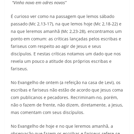
“Vinho novo em odres novos”
É curioso ver como na passagem que lemos sábado
passado (Mc 2,13-17), na que lemos hoje (Mc 2,18-22) e
na que leremos amanhã (Mc 2,23-28), encontramos um
ponto em comum: as críticas lançadas pelos escribas e
fariseus com respeito ao agir de Jesus e seus
discípulos. E nestas críticas notamos um dado que nos
revela um pouco a atitude dos próprios escribas e
fariseus.
No Evangelho de ontem (a refeição na casa de Levi), os
escribas e fariseus não estão de acordo que Jesus coma
com publicanos e pecadores. Recriminam-no, porém,
não o fazem de frente, não dizem, diretamente, a Jesus,
mas comentam com seus discípulos.
No Evangelho de hoje e no que leremos amanhã, a
observação que fazem os escribas e fariseus refere-se