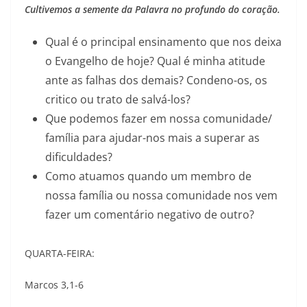
Cultivemos a semente da Palavra no profundo do coração.
Qual é o principal ensinamento que nos deixa
o Evangelho de hoje? Qual é minha atitude
ante as falhas dos demais? Condeno-os, os
critico ou trato de salvá-los?
Que podemos fazer em nossa comunidade/
família para ajudar-nos mais a superar as
dificuldades?
Como atuamos quando um membro de
nossa família ou nossa comunidade nos vem
fazer um comentário negativo de outro?
QUARTA-FEIRA:
Marcos 3,1-6