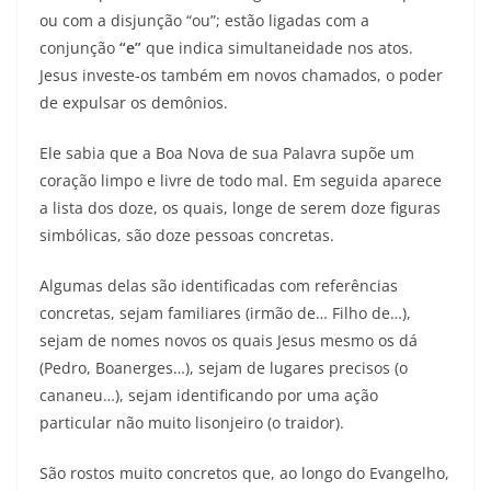
ou com a disjunção “ou”; estão ligadas com a
conjunção
“e”
que indica simultaneidade nos atos.
Jesus investe-os também em novos chamados, o poder
de expulsar os demônios.
Ele sabia que a Boa Nova de sua Palavra supõe um
coração limpo e livre de todo mal. Em seguida aparece
a lista dos doze, os quais, longe de serem doze figuras
simbólicas, são doze pessoas concretas.
Algumas delas são identificadas com referências
concretas, sejam familiares (irmão de… Filho de…),
sejam de nomes novos os quais Jesus mesmo os dá
(Pedro, Boanerges…), sejam de lugares precisos (o
cananeu…), sejam identificando por uma ação
particular não muito lisonjeiro (o traidor).
São rostos muito concretos que, ao longo do Evangelho,