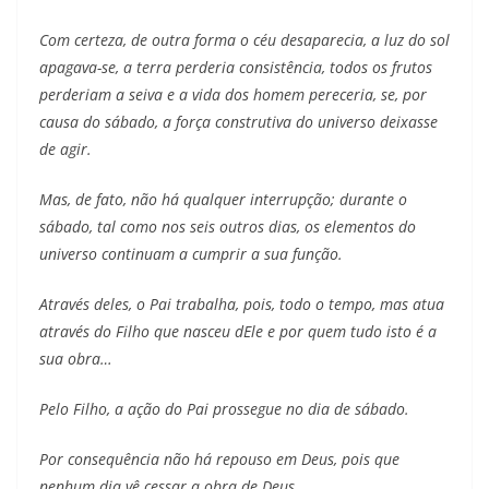
Com certeza, de outra forma o céu desaparecia, a luz do sol
apagava-se, a terra perderia consistência, todos os frutos
perderiam a seiva e a vida dos homem pereceria, se, por
causa do sábado, a força construtiva do universo deixasse
de agir.
Mas, de fato, não há qualquer interrupção; durante o
sábado, tal como nos seis outros dias, os elementos do
universo continuam a cumprir a sua função.
Através deles, o Pai trabalha, pois, todo o tempo, mas atua
através do Filho que nasceu dEle e por quem tudo isto é a
sua obra…
Pelo Filho, a ação do Pai prossegue no dia de sábado.
Por consequência não há repouso em Deus, pois que
nenhum dia vê cessar a obra de Deus.