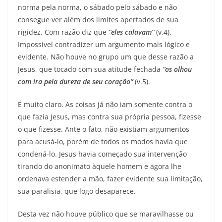
norma pela norma, o sábado pelo sábado e não
consegue ver além dos limites apertados de sua
rigidez. Com razão diz que
“eles calavam”
(v.4).
Impossível contradizer um argumento mais lógico e
evidente. Não houve no grupo um que desse razão a
Jesus, que tocado com sua atitude fechada
“os olhou
com ira pela dureza de seu coração”
(v.5).
É muito claro. As coisas já não iam somente contra o
que fazia Jesus, mas contra sua própria pessoa, fizesse
o que fizesse. Ante o fato, não existiam argumentos
para acusá-lo, porém de todos os modos havia que
condená-lo. Jesus havia começado sua intervenção
tirando do anonimato àquele homem e agora lhe
ordenava estender a mão, fazer evidente sua limitação,
sua paralisia, que logo desaparece.
Desta vez não houve público que se maravilhasse ou