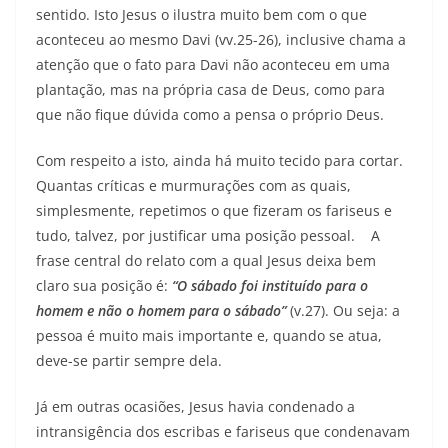
sentido. Isto Jesus o ilustra muito bem com o que
aconteceu ao mesmo Davi (vv.25-26), inclusive chama a
atenção que o fato para Davi não aconteceu em uma
plantação, mas na própria casa de Deus, como para
que não fique dúvida como a pensa o próprio Deus.
Com respeito a isto, ainda há muito tecido para cortar.
Quantas críticas e murmurações com as quais,
simplesmente, repetimos o que fizeram os fariseus e
tudo, talvez, por justificar uma posição pessoal. A
frase central do relato com a qual Jesus deixa bem
claro sua posição é:
“O sábado foi instituído para o
homem e não o homem para o sábado”
(v.27). Ou seja: a
pessoa é muito mais importante e, quando se atua,
deve-se partir sempre dela.
Já em outras ocasiões, Jesus havia condenado a
intransigência dos escribas e fariseus que condenavam