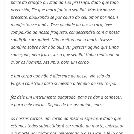
parte da criação privada da sua presença, dado que tudo
preenchia, Ele que mora junto a seu Pai. Mas tornou-se
presente, abaixando-se por causa do seu amor por nós, e
manifestou-se a nós. Teve piedade da nossa raça, teve
compaixão da nossa fraqueza, condescendeu com a nossa
condição corruptível. Não aceitou que a morte tivesse
domínio sobre nós; não quis ver perecer aquilo que tinha
começado, nem fracassar o que seu Pai tinha realizado ao
criar os homens. Assumiu, pois, um corpo,
e um corpo que não é diferente do nosso. No seio da
Virgem construiu para si mesmo o templo do seu corpo;
fez dele um instrumento adaptado, para se dar a conhecer,
e para nele morar. Depois de ter assumido, entre
os nossos corpos, um corpo da mesma espécie, e dado que
estamos todos submetidos à corrupção da morte, entregou-
o à morte por todos nós, oferecendo-o a seu Pai. E fê-lo por