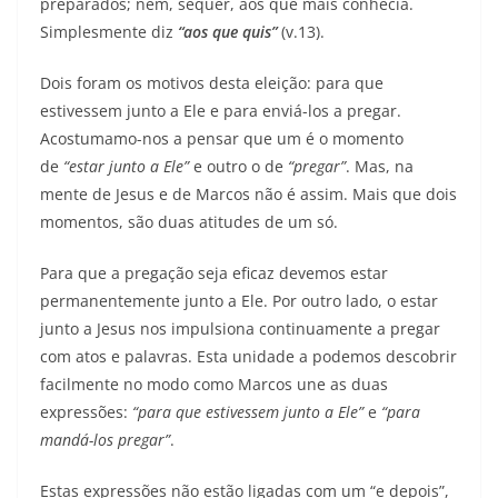
preparados; nem, sequer, aos que mais conhecia.
Simplesmente diz
“aos que quis”
(v.13).
Dois foram os motivos desta eleição: para que
estivessem junto a Ele e para enviá-los a pregar.
Acostumamo-nos a pensar que um é o momento
de
“estar junto a Ele”
e outro o de
“pregar”
. Mas, na
mente de Jesus e de Marcos não é assim. Mais que dois
momentos, são duas atitudes de um só.
Para que a pregação seja eficaz devemos estar
permanentemente junto a Ele. Por outro lado, o estar
junto a Jesus nos impulsiona continuamente a pregar
com atos e palavras. Esta unidade a podemos descobrir
facilmente no modo como Marcos une as duas
expressões:
“para que estivessem junto a Ele”
e
“para
mandá-los pregar”
.
Estas expressões não estão ligadas com um “e depois”,