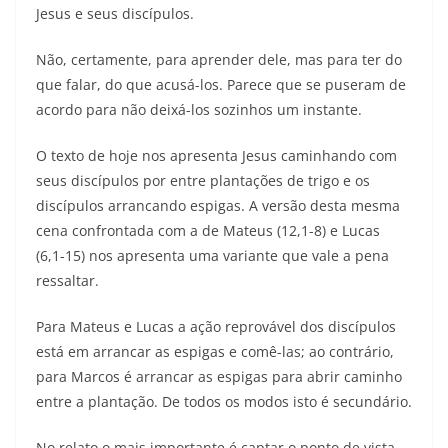
Jesus e seus discípulos.
Não, certamente, para aprender dele, mas para ter do
que falar, do que acusá-los. Parece que se puseram de
acordo para não deixá-los sozinhos um instante.
O texto de hoje nos apresenta Jesus caminhando com
seus discípulos por entre plantações de trigo e os
discípulos arrancando espigas. A versão desta mesma
cena confrontada com a de Mateus (12,1-8) e Lucas
(6,1-15) nos apresenta uma variante que vale a pena
ressaltar.
Para Mateus e Lucas a ação reprovável dos discípulos
está em arrancar as espigas e comê-las; ao contrário,
para Marcos é arrancar as espigas para abrir caminho
entre a plantação. De todos os modos isto é secundário.
No relato o mais importante é captar o ponto de vista