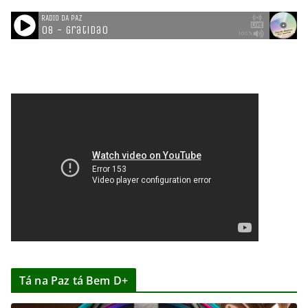
Tá na Paz tá Bem D+