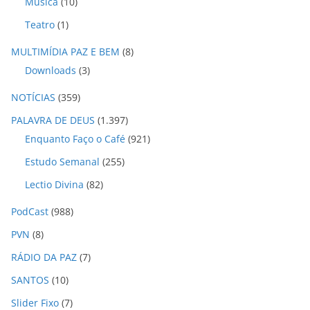
Música
(10)
Teatro
(1)
MULTIMÍDIA PAZ E BEM
(8)
Downloads
(3)
NOTÍCIAS
(359)
PALAVRA DE DEUS
(1.397)
Enquanto Faço o Café
(921)
Estudo Semanal
(255)
Lectio Divina
(82)
PodCast
(988)
PVN
(8)
RÁDIO DA PAZ
(7)
SANTOS
(10)
Slider Fixo
(7)