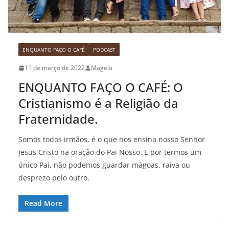
ENQUANTO FAÇO O CAFÉ
PODCAST
11 de março de 2022
Magela
ENQUANTO FAÇO O CAFÉ: O
Cristianismo é a Religião da
Fraternidade.
Somos todos irmãos, é o que nos ensina nosso Senhor
Jesus Cristo na oração do Pai Nosso. E por termos um
único Pai, não podemos guardar mágoas, raiva ou
desprezo pelo outro.
Read More