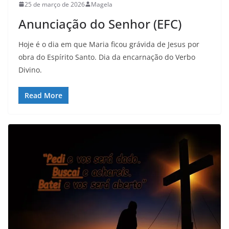
25 de março de 2026
Magela
Anunciação do Senhor (EFC)
Hoje é o dia em que Maria ficou grávida de Jesus por
obra do Espírito Santo. Dia da encarnação do Verbo
Divino.
Read More