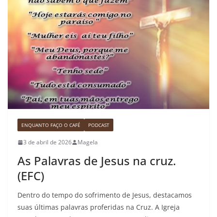
ENQUANTO FAÇO O CAFÉ
PODCAST
3 de abril de 2026
Magela
As Palavras de Jesus na cruz.
(EFC)
Dentro do tempo do sofrimento de Jesus, destacamos
suas últimas palavras proferidas na Cruz. A Igreja