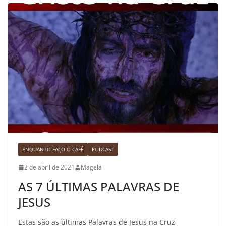
ENQUANTO FAÇO O CAFÉ
PODCAST
2 de abril de 2021
Magela
AS 7 ÚLTIMAS PALAVRAS DE
JESUS
Estas são as últimas Palavras de Jesus na Cruz