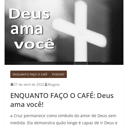
ENQUANTO FAÇO O CAFÉ
PODCAST
27 de abril de 2022
Magela
ENQUANTO FAÇO O CAFÉ: Deus
ama você!
a Cruz permanece como símbolo do amor de Deus sem
medida. Ela demonstra quão longe é capaz de ir Deus e