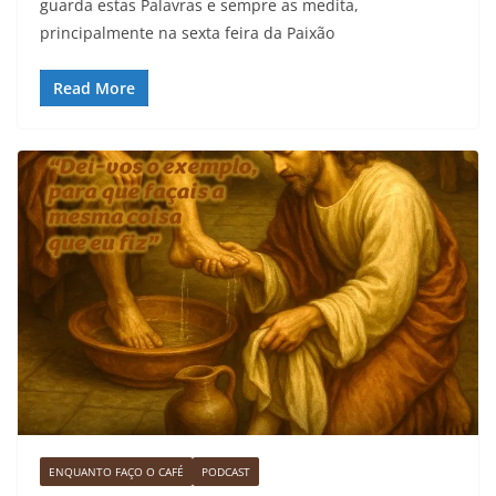
guarda estas Palavras e sempre as medita,
principalmente na sexta feira da Paixão
Read More
ENQUANTO FAÇO O CAFÉ
PODCAST