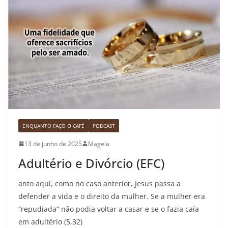
ENQUANTO FAÇO O CAFÉ
PODCAST
13 de junho de 2025
Magela
Adultério e Divórcio (EFC)
anto aqui, como no caso anterior, Jesus passa a
defender a vida e o direito da mulher. Se a mulher era
“repudiada” não podia voltar a casar e se o fazia caía
em adultério (5,32)