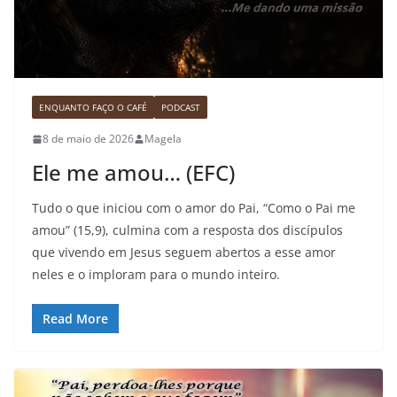
ENQUANTO FAÇO O CAFÉ
PODCAST
8 de maio de 2026
Magela
Ele me amou… (EFC)
Tudo o que iniciou com o amor do Pai, “Como o Pai me
amou” (15,9), culmina com a resposta dos discípulos
que vivendo em Jesus seguem abertos a esse amor
neles e o imploram para o mundo inteiro.
Read More