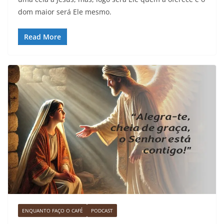
dom maior será Ele mesmo.
Read More
ENQUANTO FAÇO O CAFÉ
PODCAST