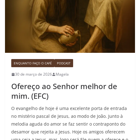
ENQUANTO FAÇO O CAFÉ
PODCAST
30 de março de 2026
Magela
Ofereço ao Senhor melhor de
mim. (EFC)
O evangelho de hoje é uma excelente porta de entrada
no mistério pascal de Jesus, ao modo de João. Junto à
melodia aguda do amor se faz sentir o contraponto do
desamor que rejeita a Jesus. Hoje os amigos oferecem
uma ceia a Jesus, mas, logo será Ele quem a oferece e o