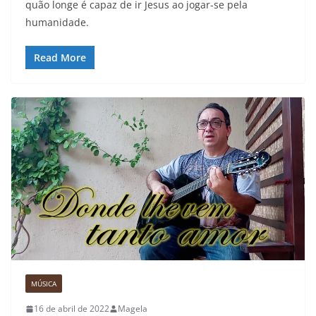
quão longe é capaz de ir Jesus ao jogar-se pela
humanidade.
Read More
MÚSICA
16 de abril de 2022
Magela