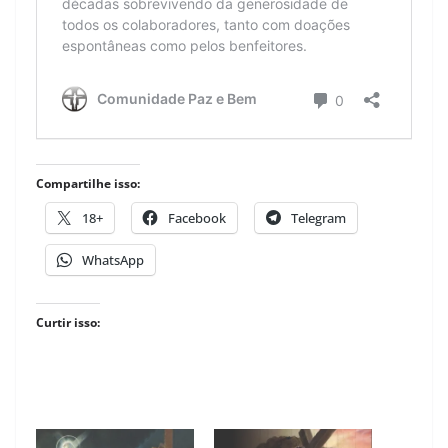
Compartilhe isso:
18+
Facebook
Telegram
WhatsApp
Curtir isso: