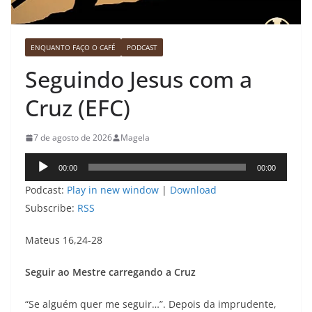
ENQUANTO FAÇO O CAFÉ
PODCAST
Seguindo Jesus com a
Cruz (EFC)
7 de agosto de 2026
Magela
Tocador
00:00
00:00
de
Podcast:
Play in new window
|
Download
áudio
Subscribe:
RSS
Mateus 16,24-28
Seguir ao Mestre carregando a Cruz
“Se alguém quer me seguir…”. Depois da imprudente,