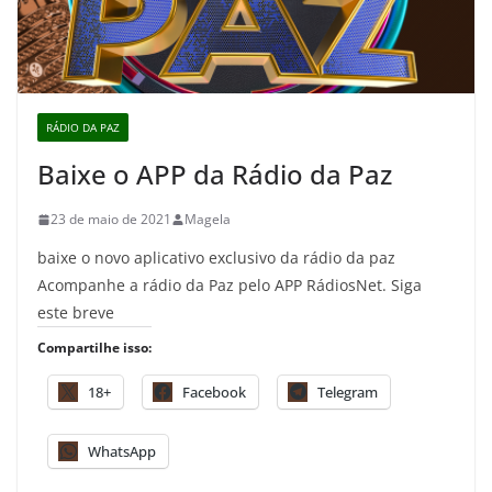
RÁDIO DA PAZ
Baixe o APP da Rádio da Paz
23 de maio de 2021
Magela
baixe o novo aplicativo exclusivo da rádio da paz
Acompanhe a rádio da Paz pelo APP RádiosNet. Siga
este breve
Compartilhe isso:
18+
Facebook
Telegram
WhatsApp