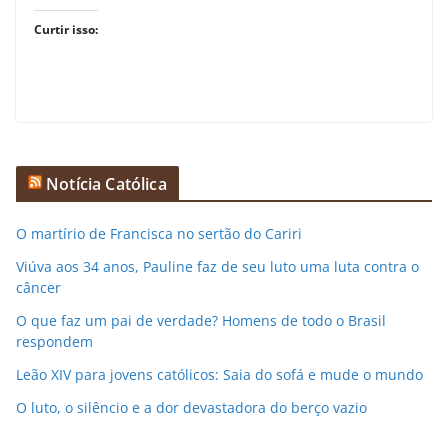
Curtir isso:
Notícia Católica
O martírio de Francisca no sertão do Cariri
Viúva aos 34 anos, Pauline faz de seu luto uma luta contra o
câncer
O que faz um pai de verdade? Homens de todo o Brasil
respondem
Leão XIV para jovens católicos: Saia do sofá e mude o mundo
O luto, o silêncio e a dor devastadora do berço vazio