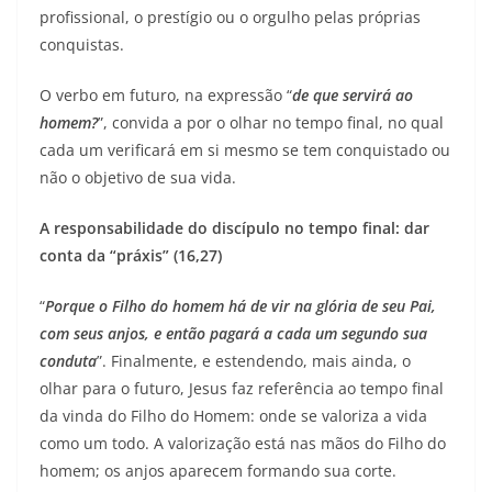
profissional, o prestígio ou o orgulho pelas próprias
conquistas.
O verbo em futuro, na expressão “
de que servirá ao
homem?
”, convida a por o olhar no tempo final, no qual
cada um verificará em si mesmo se tem conquistado ou
não o objetivo de sua vida.
A responsabilidade do discípulo no tempo final: dar
conta da “práxis” (16,27)
“
Porque o Filho do homem há de vir na glória de seu Pai,
com seus anjos, e então pagará a cada um segundo sua
conduta
”. Finalmente, e estendendo, mais ainda, o
olhar para o futuro, Jesus faz referência ao tempo final
da vinda do Filho do Homem: onde se valoriza a vida
como um todo. A valorização está nas mãos do Filho do
homem; os anjos aparecem formando sua corte.