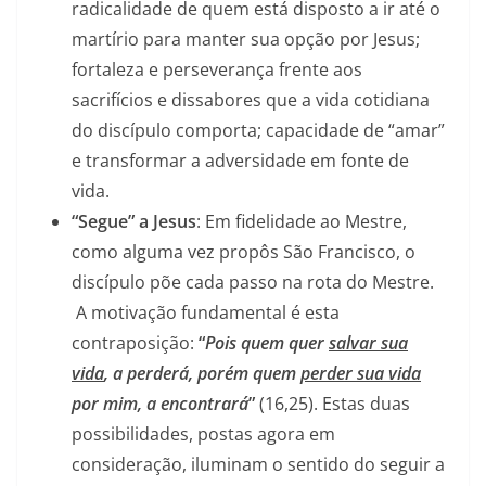
radicalidade de quem está disposto a ir até o
martírio para manter sua opção por Jesus;
fortaleza e perseverança frente aos
sacrifícios e dissabores que a vida cotidiana
do discípulo comporta; capacidade de “amar”
e transformar a adversidade em fonte de
vida.
“Segue” a Jesus
: Em fidelidade ao Mestre,
como alguma vez propôs São Francisco, o
discípulo põe cada passo na rota do Mestre.
A motivação fundamental é esta
contraposição:
“
Pois quem quer
salvar sua
vida
, a perderá, porém quem
perder sua vida
por mim, a encontrará
”
(16,25). Estas duas
possibilidades, postas agora em
consideração, iluminam o sentido do seguir a