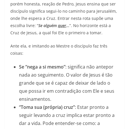
porém honesta, reação de Pedro, Jesus ensina que ser
discípulo significa segui-lo no caminho para Jerusalém,
onde lhe espera a Cruz. Entrar nesta rota supõe uma
escolha livre: “
Se alguém
quer
…
”. No horizonte está a
Cruz de Jesus, a qual foi Ele o primeiro a tomar.
Ante ela, e imitando ao Mestre o discípulo faz três
coisas:
Se “nega a si mesmo”
: significa não antepor
nada ao seguimento. O valor de Jesus é tão
grande que se é capaz de deixar de lado o
que possa ir em contradição com Ele e seus
ensinamentos.
“Toma sua (própria) cruz”
: Estar pronto a
seguir levando a cruz implica estar pronto a
dar a vida. Pode entender-se como: a