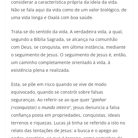
considerar a característica própria da ideia da vida.
Não se fala aqui da vida como de um valor biológico, de
uma vida longa e Oxalá com boa saúde.
Trata-se do sentido da vida. A verdadeira vida, a qual,
segundo a Bíblia Sagrada, se alcança na comunhão
com Deus, se conquista, em última instância, mediante
o seguimento de Jesus. O seguimento de Jesus é, então,
um caminho completamente orientado à vida, à
existência plena e realizada.
Esta, se põe em risco quando se vive de modo
equivocado, quando se constrói sobre falsas
seguranças. Ao referir-se ao que quer “
ganhar
(=conquistar) o mundo inteiro
”, Jesus denuncia a falsa
confiança posta em propriedades, conquistas, ideais
terrenos e riquezas. Lucas já tinha se referido a isto no
relato das tentações de Jesus: a busca e o apego ao