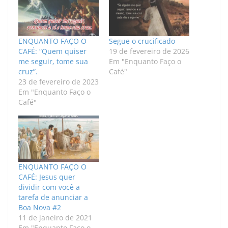
ENQUANTO FAÇO O
Segue o crucificado
CAFÉ: “Quem quiser
19 de fevereiro de 2026
me seguir, tome sua
Em "Enquanto Faço o
cruz”.
Café"
23 de fevereiro de 2023
Em "Enquanto Faço o
Café"
ENQUANTO FAÇO O
CAFÉ: Jesus quer
dividir com você a
tarefa de anunciar a
Boa Nova #2
11 de janeiro de 2021
Em "Enquanto Faço o