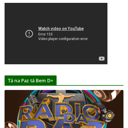
Tá na Paz tá Bem D+