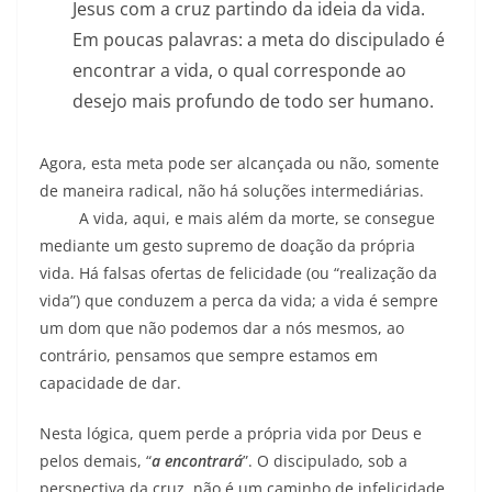
Jesus com a cruz partindo da ideia da vida.
Em poucas palavras: a meta do discipulado é
encontrar a vida, o qual corresponde ao
desejo mais profundo de todo ser humano.
Agora, esta meta pode ser alcançada ou não, somente
de maneira radical, não há soluções intermediárias.
A vida, aqui, e mais além da morte, se consegue
mediante um gesto supremo de doação da própria
vida. Há falsas ofertas de felicidade (ou “realização da
vida”) que conduzem a perca da vida; a vida é sempre
um dom que não podemos dar a nós mesmos, ao
contrário, pensamos que sempre estamos em
capacidade de dar.
Nesta lógica, quem perde a própria vida por Deus e
pelos demais, “
a encontrará
”. O discipulado, sob a
perspectiva da cruz, não é um caminho de infelicidade,