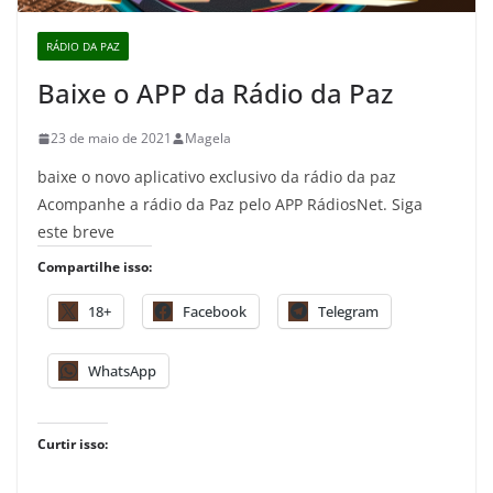
RÁDIO DA PAZ
Baixe o APP da Rádio da Paz
23 de maio de 2021
Magela
baixe o novo aplicativo exclusivo da rádio da paz
Acompanhe a rádio da Paz pelo APP RádiosNet. Siga
este breve
Compartilhe isso:
18+
Facebook
Telegram
WhatsApp
Curtir isso: