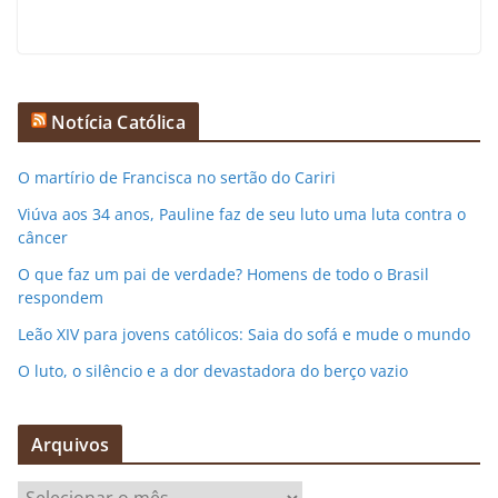
Notícia Católica
O martírio de Francisca no sertão do Cariri
Viúva aos 34 anos, Pauline faz de seu luto uma luta contra o
câncer
O que faz um pai de verdade? Homens de todo o Brasil
respondem
Leão XIV para jovens católicos: Saia do sofá e mude o mundo
O luto, o silêncio e a dor devastadora do berço vazio
Arquivos
A