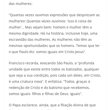
das mulheres:
“Quantas vezes ouvimos expressões que desprezam as
mulheres! Quantas vezes ouvimos: ‘isso é coisa de
mulher’… Mas vejam bem: homem e mulher têm a
mesma dignidade. Há na história, inclusive hoje, uma
escravidão das mulheres. As mulheres não têm as
mesmas oportunidades que os homens. Temos que ler
o que Paulo diz: somos iguais em Cristo Jesus”.
Francisco recorda, evocando São Paulo, a “profunda
unidade que existe entre todos os batizados, qualquer
que seja a sua condição, pois cada um deles, em Cristo,
é uma criatura nova”. E enfatiza: “Todos, graças à
redenção de Cristo e do batismo que recebemos,
somos iguais: filhos e filhas de Deus. Iguais”.
O Papa esclarece, ainda, que a filiação divina de que