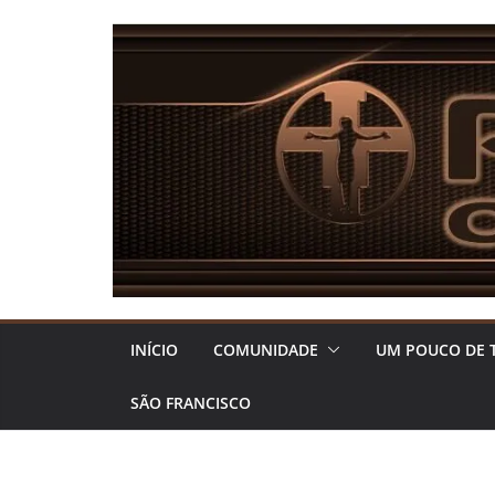
Pular
para
o
conteúdo
INÍCIO
COMUNIDADE
UM POUCO DE 
SÃO FRANCISCO