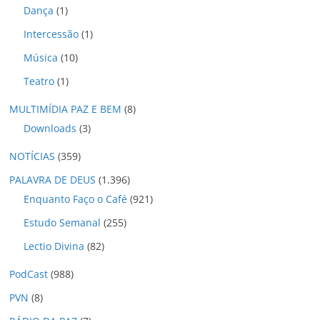
Dança
(1)
Intercessão
(1)
Música
(10)
Teatro
(1)
MULTIMÍDIA PAZ E BEM
(8)
Downloads
(3)
NOTÍCIAS
(359)
PALAVRA DE DEUS
(1.396)
Enquanto Faço o Café
(921)
Estudo Semanal
(255)
Lectio Divina
(82)
PodCast
(988)
PVN
(8)