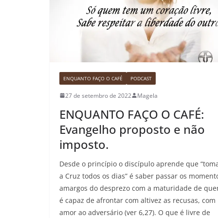
ENQUANTO FAÇO O CAFÉ
PODCAST
27 de setembro de 2022
Magela
ENQUANTO FAÇO O CAFÉ:
Evangelho proposto e não
imposto.
Desde o princípio o discípulo aprende que “tom
a Cruz todos os dias” é saber passar os moment
amargos do desprezo com a maturidade de qu
é capaz de afrontar com altivez as recusas, com
amor ao adversário (ver 6,27). O que é livre de