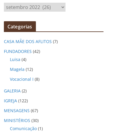
A
r
q
Categorias
u
i
CASA MÃE DOS AFLITOS
(7)
v
o
FUNDADORES
(42)
s
Luisa
(4)
Magela
(12)
Vocacional I
(8)
GALERIA
(2)
IGREJA
(122)
MENSAGENS
(67)
MINISTÉRIOS
(30)
Comunicação
(1)