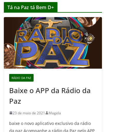
Tá na Paz tá Bem D+
RÁDIO DA PAZ
Baixe o APP da Rádio da
Paz
23 de maio de 2021
Magela
baixe o novo aplicativo exclusivo da rádio
da paz Acompanhe a rádio da Paz pelo APP