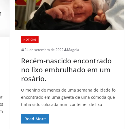
NOTÍCIAS
24 de setembro de 2022
Magela
Recém-nascido encontrado
no lixo embrulhado em um
rosário.
O menino de menos de uma semana de idade foi
ar
encontrado em uma gaveta de uma cômoda que
os
tinha sido colocada num contêiner de lixo
em
Read More