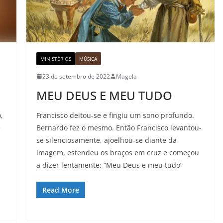
MINISTÉRIOS
MÚSICA
23 de setembro de 2022
Magela
MEU DEUS E MEU TUDO
,
Francisco deitou-se e fingiu um sono profundo.
e
Bernardo fez o mesmo. Então Francisco levantou-
se silenciosamente, ajoelhou-se diante da
imagem, estendeu os braços em cruz e começou
a dizer lentamente: “Meu Deus e meu tudo”
Read More