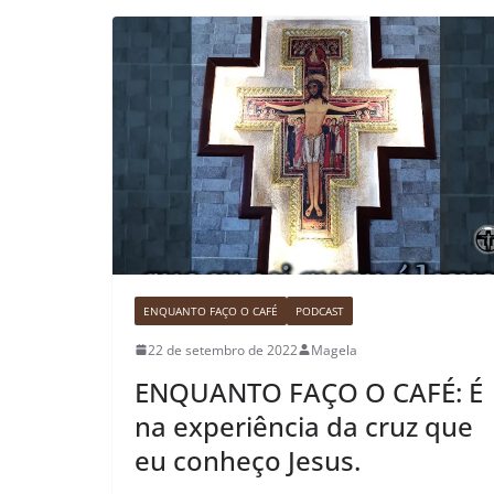
ENQUANTO FAÇO O CAFÉ
PODCAST
22 de setembro de 2022
Magela
ENQUANTO FAÇO O CAFÉ: É
na experiência da cruz que
eu conheço Jesus.