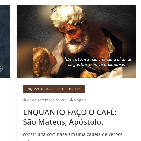
ENQUANTO FAÇO O CAFÉ
PODCAST
21 de setembro de 2022
Magela
ENQUANTO FAÇO O CAFÉ:
São Mateus, Apóstolo.
construída com base em uma cadeia de verbos-