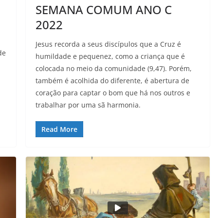
SEMANA COMUM ANO C
2022
Jesus recorda a seus discípulos que a Cruz é
de
humildade e pequenez, como a criança que é
colocada no meio da comunidade (9,47). Porém,
também é acolhida do diferente, é abertura de
coração para captar o bom que há nos outros e
trabalhar por uma sã harmonia.
Read More