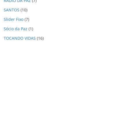
RÁDIO DA PAZ
(7)
SANTOS
(10)
Slider Fixo
(7)
Sócio da Paz
(1)
TOCANDO VIDAS
(16)