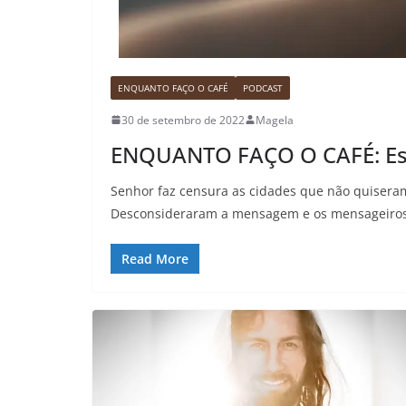
ENQUANTO FAÇO O CAFÉ
PODCAST
30 de setembro de 2022
Magela
ENQUANTO FAÇO O CAFÉ: Esc
Senhor faz censura as cidades que não quiseram
Desconsideraram a mensagem e os mensageiros, 
Read More