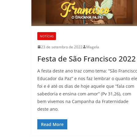
NOTÍCIAS
23 de setembro de 2022
Magela
Festa de São Francisco 2022
A festa deste ano traz como tema: “São Francisco
Educador da Paz” e nos faz lembrar o quanto el
foi e é até os dias de hoje aquele que “fala com
sabedoria e ensina com amor” (Pv 31,26), com
bem vivemos na Campanha da Fraternidade
deste ano.
Read More