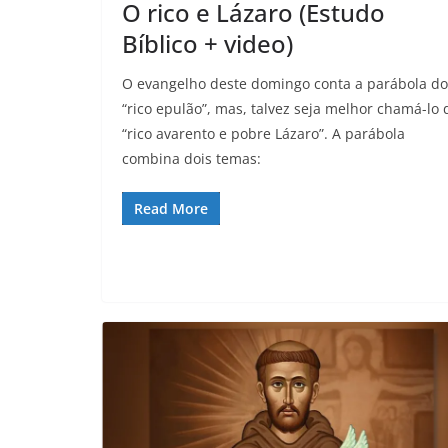
O rico e Lázaro (Estudo
Bíblico + video)
O evangelho deste domingo conta a parábola do
“rico epulão”, mas, talvez seja melhor chamá-lo 
“rico avarento e pobre Lázaro”. A parábola
combina dois temas:
Read More