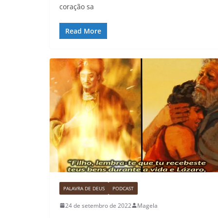
coração sa
Read More
PALAVRA DE DEUS
PODCAST
24 de setembro de 2022
Magela