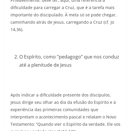
Provavelmente, deve ter, aqui, uma referência à
dificuldade para carregar a Cruz, que é a tarefa mais
importante do discipulado. À meta só se pode chegar,
caminhando atrás de Jesus, carregando a Cruz (cf. Jo
14,36).
O Espírito, como “pedagogo” que nos conduz
até a plenitude de Jesus
Após indicar a dificuldade presente dos discípulos,
Jesus dirige seu olhar ao dia da efusão do Espírito e à
experiência das primeiras comunidades que
interpretam o acontecimento pascal e relatam o Novo
Testamento: “Quando vier o Espírito da verdade, Ele vos