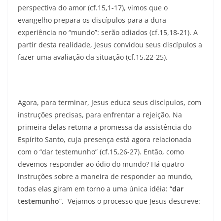
perspectiva do amor (cf.15,1-17), vimos que o
evangelho prepara os discípulos para a dura
experiência no “mundo”: serão odiados (cf.15,18-21). A
partir desta realidade, Jesus convidou seus discípulos a
fazer uma avaliação da situação (cf.15,22-25).
Agora, para terminar, Jesus educa seus discípulos, com
instruções precisas, para enfrentar a rejeição. Na
primeira delas retoma a promessa da assistência do
Espírito Santo, cuja presença está agora relacionada
com o “dar testemunho” (cf.15,26-27). Então, como
devemos responder ao ódio do mundo? Há quatro
instruções sobre a maneira de responder ao mundo,
todas elas giram em torno a uma única idéia: “
dar
testemunho
”. Vejamos o processo que Jesus descreve: