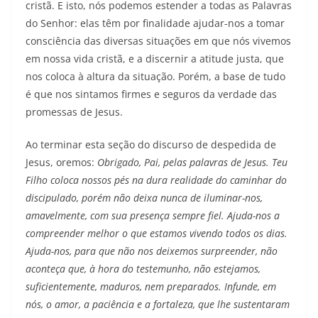
cristã. E isto, nós podemos estender a todas as Palavras
do Senhor: elas têm por finalidade ajudar-nos a tomar
consciência das diversas situações em que nós vivemos
em nossa vida cristã, e a discernir a atitude justa, que
nos coloca à altura da situação. Porém, a base de tudo
é que nos sintamos firmes e seguros da verdade das
promessas de Jesus.
Ao terminar esta seção do discurso de despedida de
Jesus, oremos:
Obrigado, Pai, pelas palavras de Jesus. Teu
Filho coloca nossos pés na dura realidade do caminhar do
discipulado, porém não deixa nunca de iluminar-nos,
amavelmente, com sua presença sempre fiel. Ajuda-nos a
compreender melhor o que estamos vivendo todos os dias.
Ajuda-nos, para que não nos deixemos surpreender, não
aconteça que, à hora do testemunho, não estejamos,
suficientemente, maduros, nem preparados. Infunde, em
nós, o amor, a paciência e a fortaleza, que lhe sustentaram