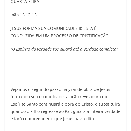
QUARTA-FEIRA
João 16,12-15
JESUS FORMA SUA COMUNIDADE (II): ESTA É
CONDUZIDA EM UM PROCESSO DE CRISTIFICAÇÃO
“O Espírito da verdade vos guiará até a verdade completa”
Vejamos o segundo passo na grande obra de Jesus,
formando sua comunidade: a ação reveladora do
Espírito Santo continuará a obra de Cristo, o substituirá
quando o Filho regresse ao Pai, guiará à inteira verdade
e fará compreender o que Jesus havia dito.