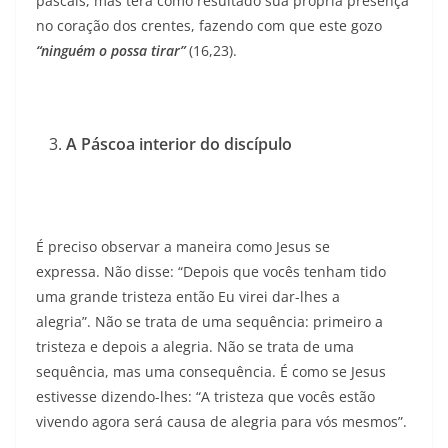
pascais, mas terá como resultado sua própria presença
no coração dos crentes, fazendo com que este gozo
“ninguém o possa tirar”
(16,23).
A Páscoa interior do discípulo
É preciso observar a maneira como Jesus se
expressa. Não disse: “Depois que vocês tenham tido
uma grande tristeza então Eu virei dar-lhes a
alegria”. Não se trata de uma sequência: primeiro a
tristeza e depois a alegria. Não se trata de uma
sequência, mas uma consequência. É como se Jesus
estivesse dizendo-lhes: “A tristeza que vocês estão
vivendo agora será causa de alegria para vós mesmos”.