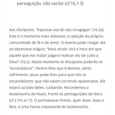
perseguição, não vacilar (cf.16,1-3)
Aos discípulos, “Expulsar-vos-ão das sinagogas” (16,2a).
Este é o momento mais doloroso: a rejeição da própria
comunidade de fé e de amor. O evento pode chegar até
ao desenlace trágico: “Mais ainda: virá a hora em que
aquele que vos matar julgará realizar ato de culto a
Deus” (16,2). Neste momento os discípulos poderão se
“escandalizar”. Parece-lhes que é demais, tanto
sofrimento. Jesus pede-lhes para que não se
escandalizem; que não saiam correndo apavorados. Ele
estará ao lado deles, cuidando. Recordemos o
testemunho de Paulo, frente às perseguições de Nero
(cf 2 Tm 4,17). O permanecer firmes, quer dizer, leais e
fieis, é uma forma importante do testemunho.