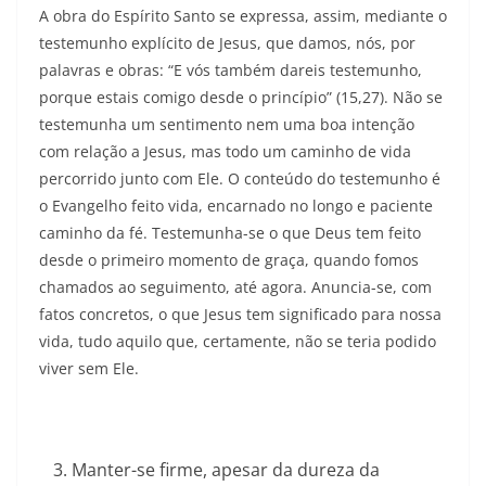
A obra do Espírito Santo se expressa, assim, mediante o
testemunho explícito de Jesus, que damos, nós, por
palavras e obras: “E vós também dareis testemunho,
porque estais comigo desde o princípio” (15,27). Não se
testemunha um sentimento nem uma boa intenção
com relação a Jesus, mas todo um caminho de vida
percorrido junto com Ele. O conteúdo do testemunho é
o Evangelho feito vida, encarnado no longo e paciente
caminho da fé. Testemunha-se o que Deus tem feito
desde o primeiro momento de graça, quando fomos
chamados ao seguimento, até agora. Anuncia-se, com
fatos concretos, o que Jesus tem significado para nossa
vida, tudo aquilo que, certamente, não se teria podido
viver sem Ele.
Manter-se firme, apesar da dureza da