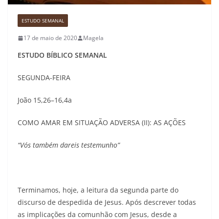
ESTUDO SEMANAL
17 de maio de 2020
Magela
ESTUDO BÍBLICO SEMANAL
SEGUNDA-FEIRA
João 15,26–16,4a
COMO AMAR EM SITUAÇÃO ADVERSA (II): AS AÇÕES
“Vós também dareis testemunho”
Terminamos, hoje, a leitura da segunda parte do
discurso de despedida de Jesus. Após descrever todas
as implicações da comunhão com Jesus, desde a