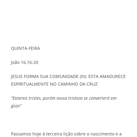
QUINTA-FEIRA
João 16,16-20
JESUS FORMA SUA COMUNIDADE (III): ESTA AMADURECE
ESPIRITUALMENTE NO CAMINHO DA CRUZ
“Estareis tristes, porém vossa tristeza se converterá em
gozo”
Passamos hoje à terceira lição sobre o nascimento e a