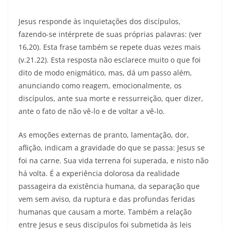
Jesus responde às inquietações dos discípulos,
fazendo-se intérprete de suas próprias palavras: (ver
16,20). Esta frase também se repete duas vezes mais
(v.21.22). Esta resposta não esclarece muito o que foi
dito de modo enigmático, mas, dá um passo além,
anunciando como reagem, emocionalmente, os
discípulos, ante sua morte e ressurreição, quer dizer,
ante o fato de não vê-lo e de voltar a vê-lo.
As emoções externas de pranto, lamentação, dor,
aflição, indicam a gravidade do que se passa: Jesus se
foi na carne. Sua vida terrena foi superada, e nisto não
há volta. É a experiência dolorosa da realidade
passageira da existência humana, da separação que
vem sem aviso, da ruptura e das profundas feridas
humanas que causam a morte. Também a relação
entre Jesus e seus discípulos foi submetida às leis