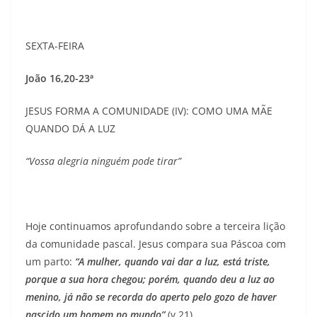
SEXTA-FEIRA
João 16,20-23ª
JESUS FORMA A COMUNIDADE (IV): COMO UMA MÃE
QUANDO DÁ A LUZ
“Vossa alegria ninguém pode tirar”
Hoje continuamos aprofundando sobre a terceira lição
da comunidade pascal. Jesus compara sua Páscoa com
um parto:
“A mulher, quando vai dar a luz, está triste,
porque a sua hora chegou; porém, quando deu a luz ao
menino, já não se recorda do aperto pelo gozo de haver
nascido um homem no mundo”
(v.21)