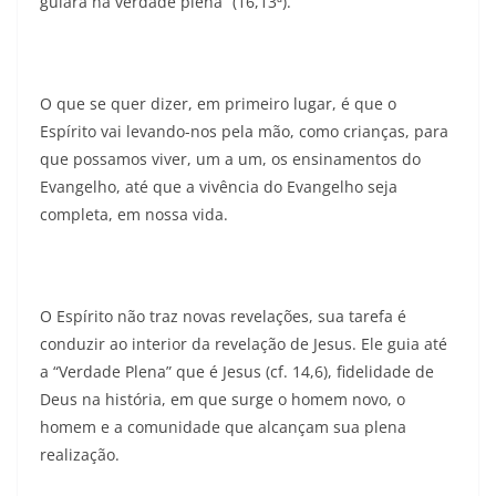
guiará na verdade plena” (16,13ª).
O que se quer dizer, em primeiro lugar, é que o
Espírito vai levando-nos pela mão, como crianças, para
que possamos viver, um a um, os ensinamentos do
Evangelho, até que a vivência do Evangelho seja
completa, em nossa vida.
O Espírito não traz novas revelações, sua tarefa é
conduzir ao interior da revelação de Jesus. Ele guia até
a “Verdade Plena” que é Jesus (cf. 14,6), fidelidade de
Deus na história, em que surge o homem novo, o
homem e a comunidade que alcançam sua plena
realização.