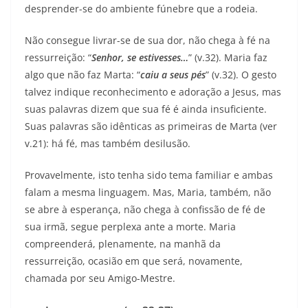
desprender-se do ambiente fúnebre que a rodeia.
Não consegue livrar-se de sua dor, não chega à fé na
ressurreição: “
Senhor, se estivesses…
” (v.32). Maria faz
algo que não faz Marta: “
caiu a seus pés
” (v.32). O gesto
talvez indique reconhecimento e adoração a Jesus, mas
suas palavras dizem que sua fé é ainda insuficiente.
Suas palavras são idênticas as primeiras de Marta (ver
v.21): há fé, mas também desilusão.
Provavelmente, isto tenha sido tema familiar e ambas
falam a mesma linguagem. Mas, Maria, também, não
se abre à esperança, não chega à confissão de fé de
sua irmã, segue perplexa ante a morte. Maria
compreenderá, plenamente, na manhã da
ressurreição, ocasião em que será, novamente,
chamada por seu Amigo-Mestre.