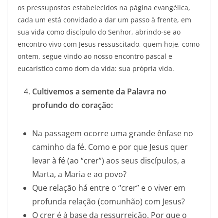
os pressupostos estabelecidos na página evangélica,
cada um está convidado a dar um passo à frente, em
sua vida como discípulo do Senhor, abrindo-se ao
encontro vivo com Jesus ressuscitado, quem hoje, como
ontem, segue vindo ao nosso encontro pascal e
eucarístico como dom da vida: sua própria vida.
Cultivemos a semente da Palavra no
profundo do coração:
Na passagem ocorre uma grande ênfase no
caminho da fé. Como e por que Jesus quer
levar à fé (ao “crer”) aos seus discípulos, a
Marta, a Maria e ao povo?
Que relação há entre o “crer” e o viver em
profunda relação (comunhão) com Jesus?
O crer é à base da ressurreição. Por que o