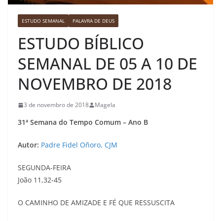
ESTUDO SEMANAL
PALAVRA DE DEUS
ESTUDO BÍBLICO
SEMANAL DE 05 A 10 DE
NOVEMBRO DE 2018
3 de novembro de 2018
Magela
31ª Semana do Tempo Comum – Ano B
Autor:
Padre Fidel Oñoro, CJM
SEGUNDA-FEIRA
João 11,32-45
O CAMINHO DE AMIZADE E FÉ QUE RESSUSCITA