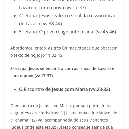
Lázaro e com o povo (vv.17-37)
4ª etapa: Jesus realiza o sinal da ressurreição
de Lázaro (vv.38-44)
5ª etapa: O povo reage ante o sinal (vv.45-46)
Abordemos, então, as três últimas etapas que abarcam
o texto de hoje: Jo 11,32-45
3ª etapa: Jesus se encontra com as irmãs de Lázaro e
com o povo (vv.17-37)
O Encontro de Jesus com Maria (vv.28-32)
O encontro de Jesus com Maria, por sua parte, tem as
seguintes características: (1) Jesus toma a iniciativa: ele
a “chama”; (2) Vai acompanhada de seus visitantes
judeus onde está Jesus; (3) Não consegue sair de sua