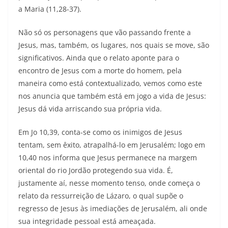
a Maria (11,28-37).
Não só os personagens que vão passando frente a
Jesus, mas, também, os lugares, nos quais se move, são
significativos. Ainda que o relato aponte para o
encontro de Jesus com a morte do homem, pela
maneira como está contextualizado, vemos como este
nos anuncia que também está em jogo a vida de Jesus:
Jesus dá vida arriscando sua própria vida.
Em Jo 10,39, conta-se como os inimigos de Jesus
tentam, sem êxito, atrapalhá-lo em Jerusalém; logo em
10,40 nos informa que Jesus permanece na margem
oriental do rio Jordão protegendo sua vida. É,
justamente aí, nesse momento tenso, onde começa o
relato da ressurreição de Lázaro, o qual supõe o
regresso de Jesus às imediações de Jerusalém, ali onde
sua integridade pessoal está ameaçada.