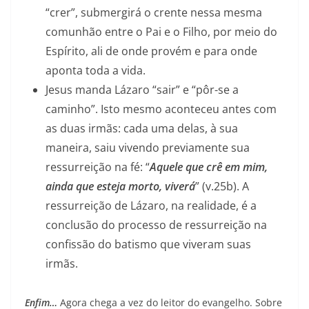
“crer”, submergirá o crente nessa mesma
comunhão entre o Pai e o Filho, por meio do
Espírito, ali de onde provém e para onde
aponta toda a vida.
Jesus manda Lázaro “sair” e “pôr-se a
caminho”. Isto mesmo aconteceu antes com
as duas irmãs: cada uma delas, à sua
maneira, saiu vivendo previamente sua
ressurreição na fé: “
Aquele que crê em mim,
ainda que esteja morto, viverá
” (v.25b). A
ressurreição de Lázaro, na realidade, é a
conclusão do processo de ressurreição na
confissão do batismo que viveram suas
irmãs.
Enfim…
Agora chega a vez do leitor do evangelho. Sobre