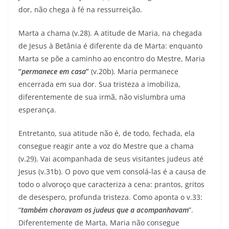
dor, não chega à fé na ressurreição.
Marta a chama (v.28). A atitude de Maria, na chegada
de Jesus à Betânia é diferente da de Marta: enquanto
Marta se põe a caminho ao encontro do Mestre, Maria
“
permanece em casa
”
(v.20b). Maria permanece
encerrada em sua dor. Sua tristeza a imobiliza,
diferentemente de sua irmã, não vislumbra uma
esperança.
Entretanto, sua atitude não é, de todo, fechada, ela
consegue reagir ante a voz do Mestre que a chama
(v.29). Vai acompanhada de seus visitantes judeus até
Jesus (v.31b). O povo que vem consolá-las é a causa de
todo o alvoroço que caracteriza a cena: prantos, gritos
de desespero, profunda tristeza. Como aponta o v.33:
“
também choravam os judeus que a acompanhavam
”.
Diferentemente de Marta, Maria não consegue