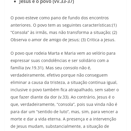
Jesus e o povo (vv.33-37)
O povo esteve como pano de fundo dos encontros
anteriores. O povo tem as seguintes características:(1)
“Consola” às irmãs, mas não transforma a situação; (2)
Observa o amor de amigo de Jesus; (3) Critica a Jesus.
O povo que rodeia Marta e Maria vem ao velório para
expressar suas condolências e ser solidário com a
família (vv.19.31). Mas seu consolo não é,
verdadeiramente, efetivo porque não conseguem
eliminar a causa da tristeza, a situação continua igual,
inclusive o povo também fica atrapalhado, sem saber o
que fazer diante da dor (v.33). Ao contrário, Jesus é o
que, verdadeiramente, “consola”, pois sua vinda não é
para dar um “sentido de luto”, mas, sim, para vencer a
morte e dar a vida eterna. A presença e a intervenção
de Jesus mudam, substancialmente, a situação de