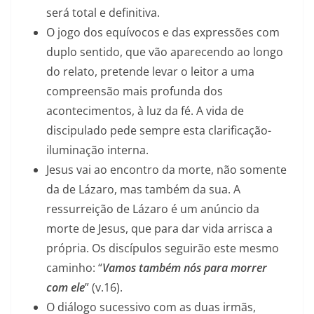
será total e definitiva.
O jogo dos equívocos e das expressões com
duplo sentido, que vão aparecendo ao longo
do relato, pretende levar o leitor a uma
compreensão mais profunda dos
acontecimentos, à luz da fé. A vida de
discipulado pede sempre esta clarificação-
iluminação interna.
Jesus vai ao encontro da morte, não somente
da de Lázaro, mas também da sua. A
ressurreição de Lázaro é um anúncio da
morte de Jesus, que para dar vida arrisca a
própria. Os discípulos seguirão este mesmo
caminho: “
Vamos também nós para morrer
com ele
” (v.16).
O diálogo sucessivo com as duas irmãs,