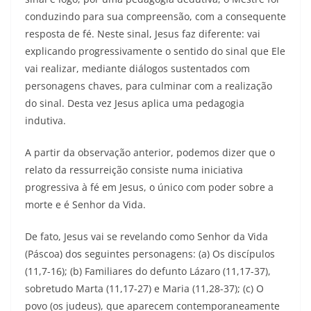
conduzindo para sua compreensão, com a consequente
resposta de fé. Neste sinal, Jesus faz diferente: vai
explicando progressivamente o sentido do sinal que Ele
vai realizar, mediante diálogos sustentados com
personagens chaves, para culminar com a realização
do sinal. Desta vez Jesus aplica uma pedagogia
indutiva.
A partir da observação anterior, podemos dizer que o
relato da ressurreição consiste numa iniciativa
progressiva à fé em Jesus, o único com poder sobre a
morte e é Senhor da Vida.
De fato, Jesus vai se revelando como Senhor da Vida
(Páscoa) dos seguintes personagens: (a) Os discípulos
(11,7-16); (b) Familiares do defunto Lázaro (11,17-37),
sobretudo Marta (11,17-27) e Maria (11,28-37); (c) O
povo (os judeus), que aparecem contemporaneamente