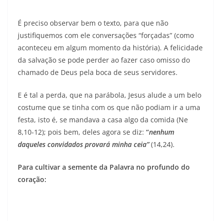
É preciso observar bem o texto, para que não
justifiquemos com ele conversações “forçadas” (como
aconteceu em algum momento da história). A felicidade
da salvação se pode perder ao fazer caso omisso do
chamado de Deus pela boca de seus servidores.
E é tal a perda, que na parábola, Jesus alude a um belo
costume que se tinha com os que não podiam ir a uma
festa, isto é, se mandava a casa algo da comida (Ne
8,10-12); pois bem, deles agora se diz:
“
nenhum
daqueles convidados provará minha ceia”
(14,24).
Para cultivar a semente da Palavra no profundo do
coração: