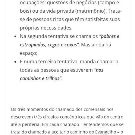
ocupações: questões de negócios (campo e
bois) ou da vida privada (matrimônio). Trata-
se de pessoas ricas que têm satisfeitas suas
próprias necessidades;
Na segunda tentativa se chama os
“pobres e
estropiados, cegos e coxos”
. Mas ainda há
espaço;
E numa terceira tentativa, manda chamar a
todas as pessoas que estiverem
“nos
caminhos e trilhas”
.
Os três momentos do chamado dos comensais nos
descrevem três círculos concêntricos que vão do centro
até a periferia. Em cada chamado – entendemos que se
trata do chamado a aceitar o caminho do Evangelho – o