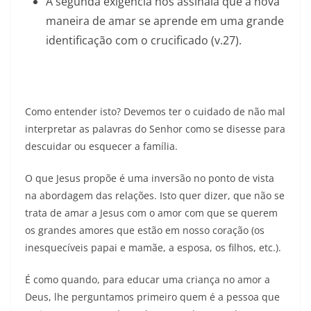
A segunda exigência nos assinala que a nova
maneira de amar se aprende em uma grande
identificação com o crucificado (v.27).
Como entender isto? Devemos ter o cuidado de não mal
interpretar as palavras do Senhor como se disesse para
descuidar ou esquecer a família.
O que Jesus propõe é uma inversão no ponto de vista
na abordagem das relações. Isto quer dizer, que não se
trata de amar a Jesus com o amor com que se querem
os grandes amores que estão em nosso coração (os
inesquecíveis papai e mamãe, a esposa, os filhos, etc.).
É como quando, para educar uma criança no amor a
Deus, lhe perguntamos primeiro quem é a pessoa que