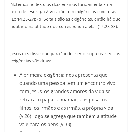
Notemos no texto os dois ensinos fundamentais na
boca de Jesus: (a) A vocação tem exigências concretas
(Lc 14,25-27); (b) Se tais são as exigências, então há que
adotar uma atitude que corresponda a elas (14,28-33).
Jesus nos disse que para “poder ser discípulos” seus as
exigências são duas:
A primeira exigência nos apresenta que
quando uma pessoa tem um encontro vivo
com Jesus, os grandes amores da vida se
retraça: o papai, a mamãe, a esposa, os
filhos, os irmãos e as irmãs, a própria vida
(v.26); logo se agrega que também a atitude
vale para os bens (v.33).