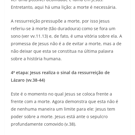
Entretanto, aqui há uma lição: a morte é necessária.
A ressurreição pressupõe a morte, por isso Jesus
referiu-se à morte (tão duradoura) como se fora um
sono (ver vv.11.13) e, de fato, é uma vitória sobre ela. A
promessa de Jesus não é a de evitar a morte, mas a de
não deixar que esta se constitua na última palavra
sobre a história humana.
4ª etapa: Jesus realiza o sinal da ressurreição de
Lázaro (vv.38-44)
Este é o momento no qual Jesus se coloca frente a
frente com a morte. Agora demonstra que esta não é
de nenhuma maneira um limite para ele: Jesus tem
poder sobre a morte. Jesus está ante o sepulcro
profundamente comovido (v.38).