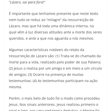
“Lázaro, sai para fora!”
É importante que tenhamos presente que neste texto
nem tudo se reduz ao “milagre” da ressurreição de
Lázaro, mas que há toda uma dinâmica interna, na
qual vêm à luz diversas atitudes ante a morte dos seres
queridos, e ante a que nos aguarda a nós mesmos.
Algumas características notáveis do relato da
ressurreição de Lázaro são: (1) Trata-se do chamado da
morte para a vida, realizado pelo poder de sua Palavra;
(2) Jesus o realiza por um amigo e em meio a um círculo
de amigos; (3) Ocorre na presença de muitas
testemunhas; (4) As testemunhas participam na ação
mesma.
Porém, o mais belo de tudo foi o modo como procedeu
Jesus. Nos sinais anteriores, Jesus realizou primeiro o
sinal e logo, por uma pedagogia dedutiva, o Mestre foi