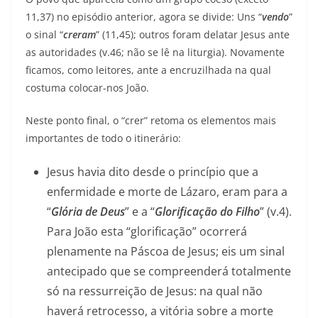
11,37) no episódio anterior, agora se divide: Uns “
vendo
”
o sinal “
creram
” (11,45); outros foram delatar Jesus ante
as autoridades (v.46; não se lê na liturgia). Novamente
ficamos, como leitores, ante a encruzilhada na qual
costuma colocar-nos João.
Neste ponto final, o “crer” retoma os elementos mais
importantes de todo o itinerário:
Jesus havia dito desde o princípio que a
enfermidade e morte de Lázaro, eram para a
“
Glória de Deus
” e a “
Glorificação do Filho
” (v.4).
Para João esta “glorificação” ocorrerá
plenamente na Páscoa de Jesus; eis um sinal
antecipado que se compreenderá totalmente
só na ressurreição de Jesus: na qual não
haverá retrocesso, a vitória sobre a morte