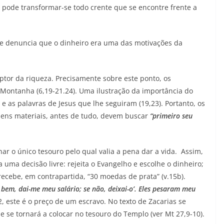
 pode transformar-se todo crente que se encontre frente a
se denuncia que o dinheiro era uma das motivações da
tor da riqueza. Precisamente sobre este ponto, os
 Montanha (6,19-21.24). Uma ilustração da importância do
 e as palavras de Jesus que lhe seguiram (19,23). Portanto, os
ens materiais, antes de tudo, devem buscar
“primeiro seu
ar o único tesouro pelo qual valia a pena dar a vida. Assim,
uma decisão livre: rejeita o Evangelho e escolhe o dinheiro;
e recebe, em contrapartida, “30 moedas de prata” (v.15b).
e bem, dai-me meu salário; se não, deixai-o’. Eles pesaram meu
, este é o preço de um escravo. No texto de Zacarias se
se tornará a colocar no tesouro do Templo (ver Mt 27,9-10).