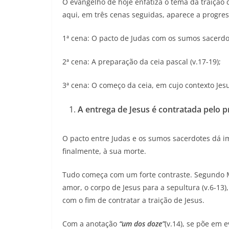
O evangelho de hoje enfatiza o tema da traição
aqui, em três cenas seguidas, aparece a progres
1ª cena: O pacto de Judas com os sumos sacerdot
2ª cena: A preparação da ceia pascal (v.17-19);
3ª cena: O começo da ceia, em cujo contexto Jesus
A entrega de Jesus é contratada pelo p
O pacto entre Judas e os sumos sacerdotes dá i
finalmente, à sua morte.
Tudo começa com um forte contraste. Segundo 
amor, o corpo de Jesus para a sepultura (v.6-13)
com o fim de contratar a traição de Jesus.
Com a anotação
“um dos doze”
(v.14), se põe em 