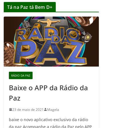
Tá na Paz tá Bem D+
RÁDIO DA PAZ
Baixe o APP da Rádio da
Paz
23 de maio de 2021
Magela
baixe o novo aplicativo exclusivo da rádio
da paz Acompanhe a rádio da Paz pelo APP