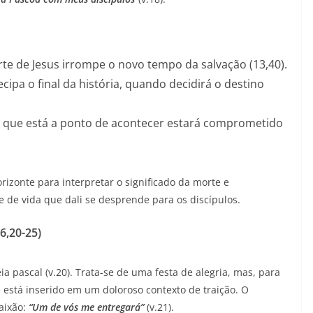
rte de Jesus irrompe o novo tempo da salvação (13,40).
cipa o final da história, quando decidirá o destino
 que está a ponto de acontecer estará comprometido
orizonte para interpretar o significado da morte e
 de vida que dali se desprende para os discípulos.
6,20-25)
ia pascal (v.20). Trata-se de uma festa de alegria, mas, para
e está inserido em um doloroso contexto de traição. O
Paixão:
“Um de vós me entregará”
(v.21).