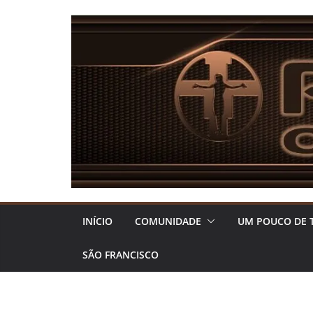
Pular
para
o
conteúdo
INÍCIO
COMUNIDADE
UM POUCO DE 
SÃO FRANCISCO