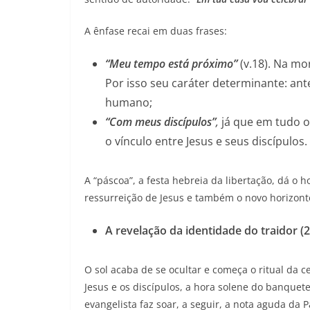
A ênfase recai em duas frases:
“Meu tempo está próximo”
(v.18). Na mo
Por isso seu caráter determinante: ante
humano;
“Com meus discípulos”
,
já que em tudo o
o vínculo entre Jesus e seus discípulos.
A “páscoa”, a festa hebreia da libertação, dá o h
ressurreição de Jesus e também o novo horizonte
A revelação da identidade do traidor (2
O sol acaba de se ocultar e começa o ritual da ce
Jesus e os discípulos, a hora solene do banquet
evangelista faz soar, a seguir, a nota aguda da 