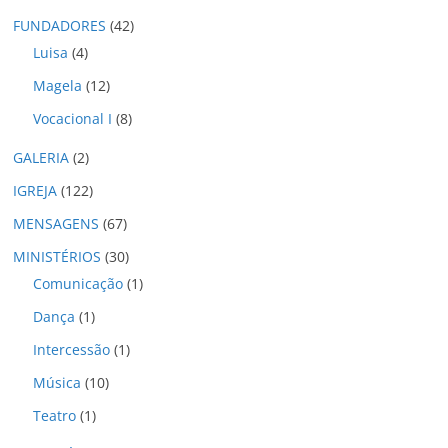
o
FUNDADORES
(42)
s
Luisa
(4)
Magela
(12)
Vocacional I
(8)
GALERIA
(2)
IGREJA
(122)
MENSAGENS
(67)
MINISTÉRIOS
(30)
Comunicação
(1)
Dança
(1)
Intercessão
(1)
Música
(10)
Teatro
(1)